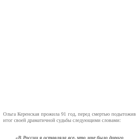
Ольга Керенская прожила 91 год, перед смертью подытожив
итог своей драматичной судьбы следующими словами:
«В России я оставляла все, что мне было дорого