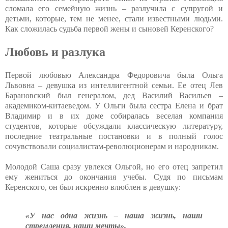
сломала его семейную жизнь – разлучила с супругой и
детьми, которые, тем не менее, стали известными людьми.
Как сложилась судьба первой жены и сыновей Керенского?
Любовь и разлука
Первой любовью Александра Федоровича была Ольга
Львовна – девушка из интеллигентной семьи. Ее отец Лев
Барановский был генералом, дед Василий Васильев –
академиком-китаеведом. У Ольги была сестра Елена и брат
Владимир и в их доме собиралась веселая компания
студентов, которые обсуждали классическую литературу,
последние театральные постановки и в полный голос
сочувствовали социалистам-революционерам и народникам.
Молодой Саша сразу увлекся Ольгой, но его отец запретил
ему жениться до окончания учебы. Судя по письмам
Керенского, он был искренно влюблен в девушку:
«У нас одна жизнь – наша жизнь, наши
стремления, наши мечты».