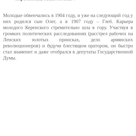
Молодые обвенчались в 1904 году, и уже на следующий год у
них родился сын Олег, а в 1907 году – Глеб. Карьера
молодого Керенского стремительно шла в гору. Участвуя в
громких политических расследованиях (расстрел рабочих на
Ленских золотых приисках, дело армянских
революционеров) и будучи блестящим оратором, он быстро
стал знаменит и даже отобрался в депутаты Государственной
Думы.