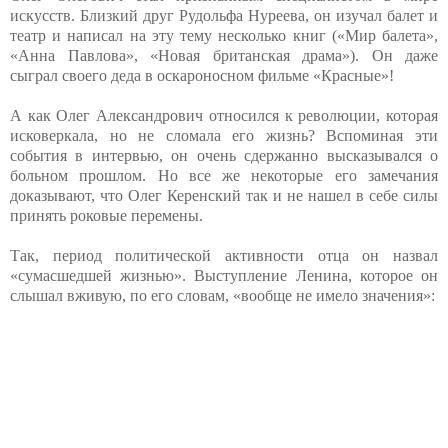
искусств. Близкий друг Рудольфа Нуреева, он изучал балет и
театр и написал на эту тему несколько книг («Мир балета»,
«Анна Павлова», «Новая британская драма»). Он даже
сыграл своего деда в оскароносном фильме «Красные»!
А как Олег Александрович относился к революции, которая
исковеркала, но не сломала его жизнь? Вспоминая эти
события в интервью, он очень сдержанно высказывался о
больном прошлом. Но все же некоторые его замечания
доказывают, что Олег Керенский так и не нашел в себе силы
принять роковые перемены.
Так, период политической активности отца он назвал
«сумасшедшей жизнью». Выступление Ленина, которое он
слышал вживую, по его словам, «вообще не имело значения»: