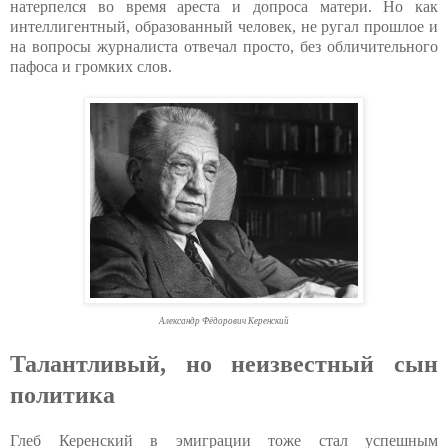
натерпелся во время ареста и допроса матери. Но как
интеллигентный, образованный человек, не ругал прошлое и
на вопросы журналиста отвечал просто, без обличительного
пафоса и громких слов.
Александр Фёдорович Керенский
Талантливый, но неизвестный сын
политика
Глеб Керенский в эмиграции тоже стал успешным