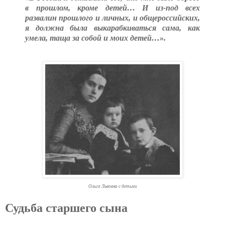
в прошлом, кроме детей… И из-под всех
развалин прошлого и личных, и общероссийских,
я должна была выкарабкиваться сама, как
умела, таща за собой и моих детей…».
Ольга Львовна с детьми
Судьба старшего сына