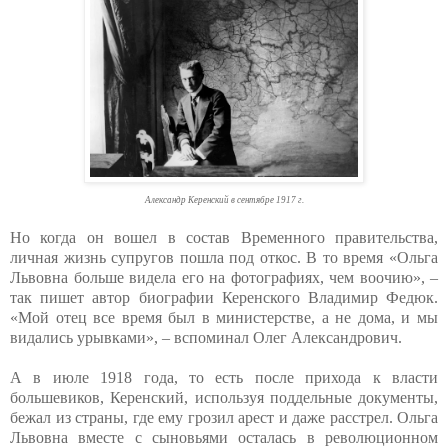
Александр Керенский в сентябре 1917 г.
Но когда он вошел в состав Временного правительства,
личная жизнь супругов пошла под откос. В то время «Ольга
Львовна больше видела его на фотографиях, чем воочию», –
так пишет автор биографии Керенского Владимир Федюк.
«Мой отец все время был в министерстве, а не дома, и мы
видались урывками», – вспоминал Олег Александрович.
А в июле 1918 года, то есть после прихода к власти
большевиков, Керенский, используя поддельные документы,
бежал из страны, где ему грозил арест и даже расстрел. Ольга
Львовна вместе с сыновьями осталась в революционном