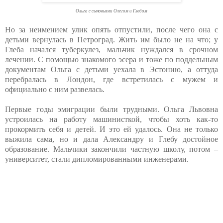
Ольга с сыновьями Олегом и Глебом
Но за неимением улик опять отпустили, после чего она с
детьми вернулась в Петроград. Жить им было не на что; у
Глеба начался туберкулез, мальчик нуждался в срочном
лечении. С помощью знакомого эсера и тоже по поддельным
документам Ольга с детьми уехала в Эстонию, а оттуда
перебралась в Лондон, где встретилась с мужем и
официально с ним развелась.
Первые годы эмиграции были трудными. Ольга Львовна
устроилась на работу машинисткой, чтобы хоть как-то
прокормить себя и детей. И это ей удалось. Она не только
выжила сама, но и дала Александру и Глебу достойное
образование. Мальчики закончили частную школу, потом –
университет, стали дипломированными инженерами.