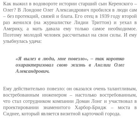
Как выжил в водовороте истории старший сын Керенского –
Олег? В Лондоне Олег Александрович пробился в люди сам
– без протекций, связей и блата. Его отец в 1939 году второй
раз женился (на журналистке Лидии Триттон) и уехал в
Америку, а мать давала ему только самое необходимое.
Поэтому молодой человек рассчитывал на свои силы. И ему
улыбнулась удача:
«Я вылез в люди, мне повезло», – так коротко
охарактеризовал свою жизнь в Англии Олег
Александрович.
Ему действительно повезло: он оказался очень талантливым,
востребованным инженером – настолько востребованным,
что стал сотрудником компании Доман Лонг и участвовал в
проектировании знаменитого Харбор-Бридж – моста в
Сиднее, который является визитной карточкой города.