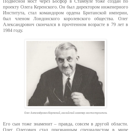
Подвесной мост через Босфор в Стамбуле тоже создан по
проекту Олега Керенского. Он был директором инженерного
Института, стал командором ордена Британской империи,
был членом Лондонского королевского общества. Олег
Александрович скончался в прочтенном возрасте в 79 лет в
1984 году.
Олег Александрович Керенский, английский инженер-мостостроитель
Его сын тоже знаменит – правда, совсем в другой области.
Олег Олегович стал признанным специалистом в мире