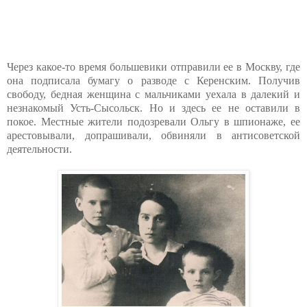
Через какое-то время большевики отправили ее в Москву, где
она подписала бумагу о разводе с Керенским. Получив
свободу, бедная женщина с мальчиками уехала в далекий и
незнакомый Усть-Сысольск. Но и здесь ее не оставили в
покое. Местные жители подозревали Ольгу в шпионаже, ее
арестовывали, допрашивали, обвиняли в антисоветской
деятельности.