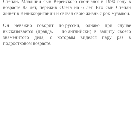
Степан. Младший сын Керенского скончался в 1990 году в
возрасте 83 лет, пережив Олега на 6 лет. Его сын Степан
живет в Великобритании и связал свою жизнь с рок-музыкой.
Он неважно говорит по-русски, однако при случае
высказывается (правда, – по-английски) в защиту своего
знаменитого деда, с которым виделся пару раз в
подростковом возрасте.