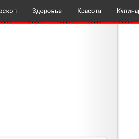
оскоп
Здоровье
Красота
Кулина