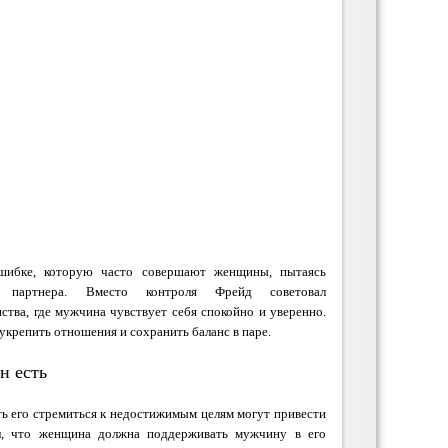
шибке, которую часто совершают женщины, пытаясь
" партнера. Вместо контроля Фрейд советовал
ства, где мужчина чувствует себя спокойно и уверенно.
укрепить отношения и сохранить баланс в паре.
н есть
ть его стремиться к недостижимым целям могут привести
л, что женщина должна поддерживать мужчину в его