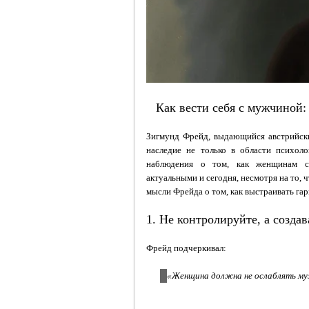
Как вести себя с мужчиной
Зигмунд Фрейд, выдающийся австрийски
наследие не только в области психол
наблюдения о том, как женщинам с
актуальными и сегодня, несмотря на то, 
мысли Фрейда о том, как выстраивать г
1. Не контролируйте, а созда
Фрейд подчеркивал:
«Женщина должна не ослаблять муж