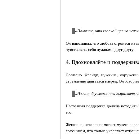
«Помните, что главной целью жизн
Он напоминал, что любовь строится на м
чувствовать себя нужными друг другу.
4. Вдохновляйте и поддержив
Согласно Фрейду, мужчина, окруженн
стремление двигаться вперед. Он говорил
«Из вашей уязвимости вырастет в
Настоящая поддержка должна исходить 
его.
Женщина, которая помогает мужчине рас
союзником, что только укрепляет отноше