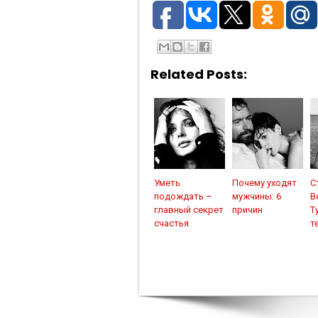
Related Posts:
Уметь
Почему уходят
С
подождать –
мужчины: 6
В
главный секрет
причин
Т
счастья
т