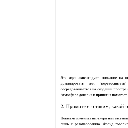
Эта идея акцентирует внимание на о
доминировать или "перевоспитать
сосредотачиваться на создании простран
Атмосфера доверия и принятия помогает 
2. Примите его таким, какой о
Попытки изменить партнера или застави
лишь к разочарованию. Фрейд говори