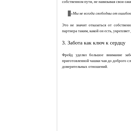
собственном пути, не навязывая свои ож
«Мы не всегда свободны от ошибок,
Это не значит отказаться от собствен
партнера таким, какой он есть, укрепляет
3. Забота как ключ к сердцу
Фрейд уделял большое внимание за
приготовленной чашки чая до доброго с
доверительных отношений.