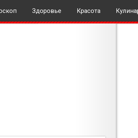
оскоп
Здоровье
Красота
Кулина