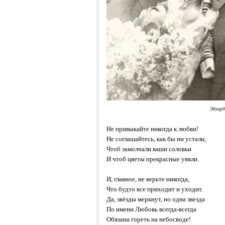
Эдуард
Не привыкайте никогда к любви!
Не соглашайтесь, как бы ни устали,
Чтоб замолчали ваши соловьи
И чтоб цветы прекрасные увяли.
И, главное, не верьте никогда,
Что будто все приходит и уходит.
Да, звёзды меркнут, но одна звезда
По имени Любовь всегда-всегда
Обязана гореть на небосводе!