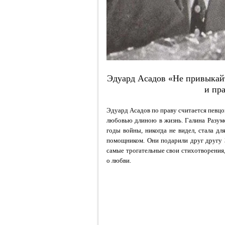
Эдуард Асадов «Не привыкай
и пр
Эдуард Асадов по праву считается певцом
любовью длиною в жизнь. Галина Разум
годы войны, никогда не видел, стала д
помощником. Они подарили друг другу 
самые трогательные свои стихотворения,
о любви.