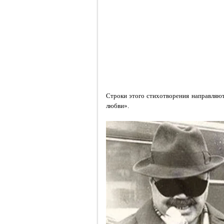
Строки этого стихотворения направляют
любви».