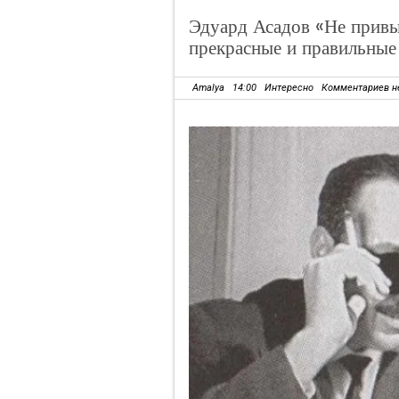
Эдуард Асадов «Не привы
прекрасные и правильные
Amalya
14:00
Интересно
Комментариев н