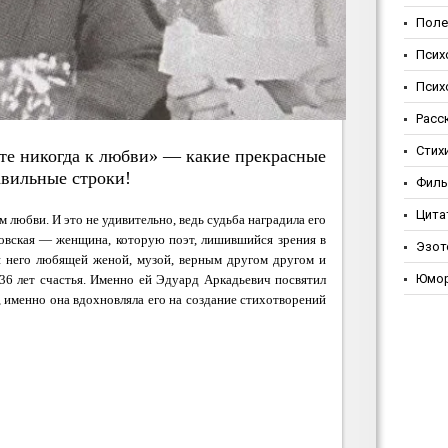
Поле
Псих
Псих
Расс
Стих
те никогда к любви» — какие прекрасные
авильные строки!
Фил
Цита
 любви. И это не удивительно, ведь судьба наградила его
овская — женщина, которую поэт, лишившийся зрения в
Эзот
ля него любящей женой, музой, верным другом другом и
Юмо
36 лет счастья. Именно ей Эдуард Аркадьевич посвятил
 именно она вдохновляла его на создание стихотворений