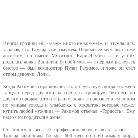
Иногда грозили ей: «замуж никто не возьмёт», и изумлялись,
узнавая, что Тамара уже замужем. Первый её муж был тоже
артистом, по имени Мухитдин Кари-Якубов — и у них
родилась дочка Ванцетта. Второй муж — с первым развелась
быстро — был композитор Пулат Рахимов, и тоже он стал
отцом девочки, Лолы.
Когда Рахимова спрашивали, что он чувствует, когда его жена
танцует перед другими на сцене, гастролирует без него по
другим городам, а то и странам, ходит с накрашенным лицом
по улицам города и улыбается с открыток, которые может
купить любой мужчина — Рахимов отвечал: «Гордость». Ему
было чем гордиться в жене!
Он понимал весь её профессионализм и весь талант —
Тамара исполняла больше 600 песен на 60 языках мира,