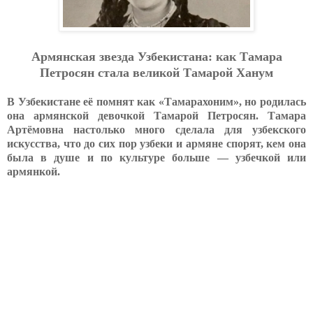
Армянская звезда Узбекистана: как Тамара
Петросян стала великой Тамарой Ханум
В Узбекистане её помнят как «Тамарахоним», но родилась
она армянской девочкой Тамарой Петросян. Тамара
Артёмовна настолько много сделала для узбекского
искусства, что до сих пор узбеки и армяне спорят, кем она
была в душе и по культуре больше — узбечкой или
армянкой.