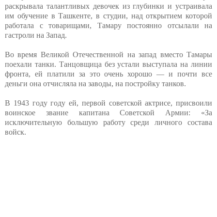
раскрывала талантливых девочек из глубинки и устраивала
им обучение в Ташкенте, в студии, над открытием которой
работала с товарищами, Тамару постоянно отсылали на
гастроли на Запад.
Во время Великой Отечественной на запад вместо Тамары
поехали танки. Танцовщица без устали выступала на линии
фронта, ей платили за это очень хорошо — и почти все
деньги она отчисляла на заводы, на постройку танков.
В 1943 году году ей, первой советской актрисе, присвоили
воинское звание капитана Советской Армии: «За
исключительную большую работу среди личного состава
войск.