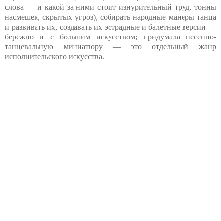
слова — и какой за ними стоит изнурительный труд, тонны
насмешек, скрытых угроз), собирать народные манеры танца
и развивать их, создавать их эстрадные и балетные версии —
бережно и с большим искусством; придумала песенно-
танцевальную миниатюру — это отдельный жанр
исполнительского искусства.