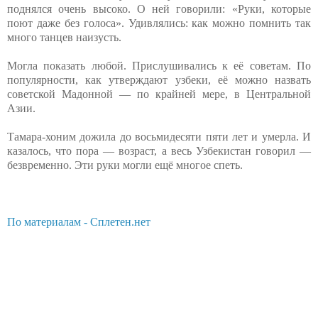
поднялся очень высоко. О ней говорили: «Руки, которые
поют даже без голоса». Удивлялись: как можно помнить так
много танцев наизусть.
Могла показать любой. Прислушивались к её советам. По
популярности, как утверждают узбеки, её можно назвать
советской Мадонной — по крайней мере, в Центральной
Азии.
Тамара-хоним дожила до восьмидесяти пяти лет и умерла. И
казалось, что пора — возраст, а весь Узбекистан говорил —
безвременно. Эти руки могли ещё многое спеть.
По материалам - Сплетен.нет