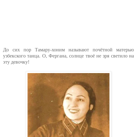
До сих пор Тамару-хоним называют почётной матерью
узбекского танца. О, Фергана, солнце твоё не зря светило на
эту девочку!