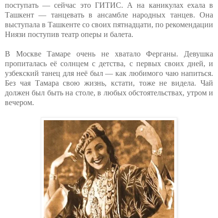
поступать — сейчас это ГИТИС. А на каникулах ехала в
Ташкент — танцевать в ансамбле народных танцев. Она
выступала в Ташкенте со своих пятнадцати, по рекомендации
Ниязи поступив театр оперы и балета.
В Москве Тамаре очень не хватало Ферганы. Девушка
пропиталась её солнцем с детства, с первых своих дней, и
узбекский танец для неё был — как любимого чаю напиться.
Без чая Тамара свою жизнь, кстати, тоже не видела. Чай
должен был быть на столе, в любых обстоятельствах, утром и
вечером.