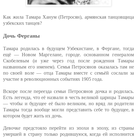
Как жила Тамара Ханум (Петросян), армянская танцовщица
узбекских танцев?
Дочь Ферганы
Тамара родилась в будущем Узбекистане, в Фергане, тогда
ещё — Новом Маргелане, городе. основанном генералом
Скобелевым (и уже через год после рождения Тамары
названным его именем). Семья Петросянов оказалась там не
по своей воле — отца Тамары вместе с семьёй сослали за
участие в революционных событиях 1905 года.
Вскоре после переезда семьи Петросянов дочка и родилась.
Есть легенда, что её назвали в честь великой царицы Тамары
— чтобы и будущее её было великим, но вряд ли родители
Тамары тогда вообще могли представить себе то будущее, в
котором будет жить их дочь.
Девочке предстояло перейти из эпохи в эпоху, из страны
умершей в страну только родившуюся, когда ей исполнится