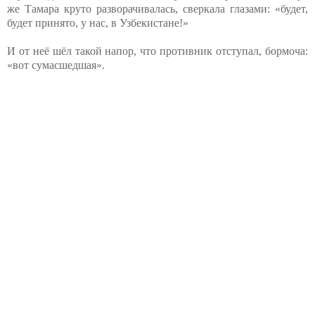
же Тамара круто разворачивалась, сверкала глазами: «будет,
будет принято, у нас, в Узбекистане!»
И от неё шёл такой напор, что противник отступал, бормоча:
«вот сумасшедшая».