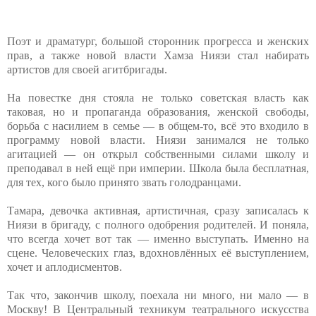
Поэт и драматург, большой сторонник прогресса и женских
прав, а также новой власти Хамза Ниязи стал набирать
артистов для своей агитбригады.
На повестке дня стояла не только советская власть как
таковая, но и пропаганда образования, женской свободы,
борьба с насилием в семье — в общем-то, всё это входило в
программу новой власти. Ниязи занимался не только
агитацией — он открыл собственными силами школу и
преподавал в ней ещё при империи. Школа была бесплатная,
для тех, кого было принято звать голодранцами.
Тамара, девочка активная, артистичная, сразу записалась к
Ниязи в бригаду, с полного одобрения родителей. И поняла,
что всегда хочет вот так — именно выступать. Именно на
сцене. Человеческих глаз, вдохновлённых её выступлением,
хочет и аплодисментов.
Так что, закончив школу, поехала ни много, ни мало — в
Москву! В Центральный техникум театрального искусства