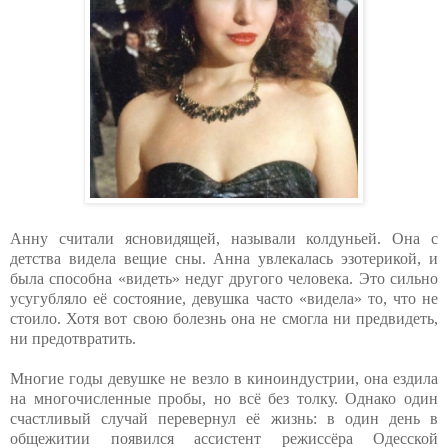
Анну считали ясновидящей, называли колдуньей. Она с
детства видела вещие сны. Анна увлекалась эзотерикой, и
была способна «видеть» недуг другого человека. Это сильно
усугубляло её состояние, девушка часто «видела» то, что не
стоило. Хотя вот свою болезнь она не смогла ни предвидеть,
ни предотвратить.
Многие годы девушке не везло в киноиндустрии, она ездила
на многочисленные пробы, но всё без толку. Однако один
счастливый случай перевернул её жизнь: в один день в
общежитии появился ассистент режиссёра Одесской