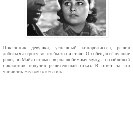
Поклонник девушки, успешный кинорежиссер, решил
добиться актрису во что бы то ни стало. Он обещал её лучшие
роли, но Майя осталась верна любимому мужу, а назойливый
поклонник получил решительный отказ. В ответ на это
чиновник жестоко отомстил.