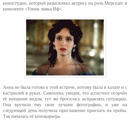
киностудии, который разыскивал актрису на роль Мерседес в
киноленте «Узник замка Иф».
Анна не была готова к этой встрече, потому была в халате и с
кастрюлей в руках. Самохина, увидев, что ассистент огорчён
её внешним видом, тут же бросилась исправлять ситуацию.
Она вручила ему свои лучшие фотографии, и уже на
следующий день получила приглашение приехать на пробы.
Так началась её кинокарьера.