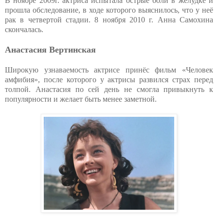
В ноябре 2009г. актриса испытала острые боли в желудке и
прошла обследование, в ходе которого выяснилось, что у неё
рак в четвертой стадии. 8 ноября 2010 г. Анна Самохина
скончалась.
Анастасия Вертинская
Широкую узнаваемость актрисе принёс фильм «Человек
амфибия», после которого у актрисы развился страх перед
толпой. Анастасия по сей день не смогла привыкнуть к
популярности и желает быть менее заметной.