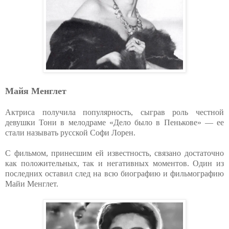
Майя Менглет
Актриса получила популярность, сыграв роль честной
девушки Тони в мелодраме «Дело было в Пенькове» — ее
стали называть русской Софи Лорен.
С фильмом, принесшим ей известность, связано достаточно
как положительных, так и негативных моментов. Один из
последних оставил след на всю биографию и фильмографию
Майи Менглет.