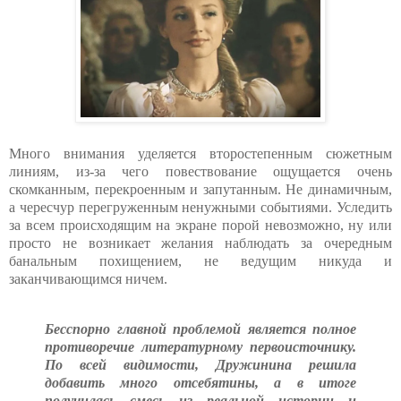
Много внимания уделяется второстепенным сюжетным
линиям, из-за чего повествование ощущается очень
скомканным, перекроенным и запутанным. Не динамичным,
а чересчур перегруженным ненужными событиями. Уследить
за всем происходящим на экране порой невозможно, ну или
просто не возникает желания наблюдать за очередным
банальным похищением, не ведущим никуда и
заканчивающимся ничем.
Бесспорно главной проблемой является полное
противоречие литературному первоисточнику.
По всей видимости, Дружинина решила
добавить много отсебятины, а в итоге
получилась смесь из реальной истории и