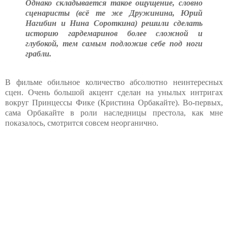
Однако складывается такое ощущение, словно
сценаристы (всё те же Дружинина, Юрий
Нагибин и Нина Сороткина) решили сделать
историю гардемаринов более сложной и
глубокой, тем самым подложив себе под ноги
грабли.
В фильме обильное количество абсолютно неинтересных
сцен. Очень большой акцент сделан на унылых интригах
вокруг Принцессы Фике (Кристина Орбакайте). Во-первых,
сама Орбакайте в роли наследницы престола, как мне
показалось, смотрится совсем неорганично.