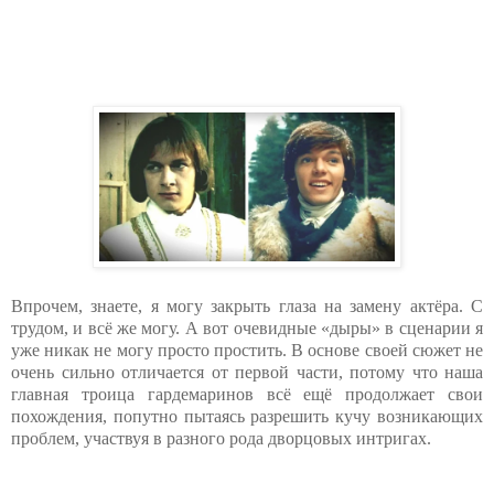
Впрочем, знаете, я могу закрыть глаза на замену актёра. С
трудом, и всё же могу. А вот очевидные «дыры» в сценарии я
уже никак не могу просто простить. В основе своей сюжет не
очень сильно отличается от первой части, потому что наша
главная троица гардемаринов всё ещё продолжает свои
похождения, попутно пытаясь разрешить кучу возникающих
проблем, участвуя в разного рода дворцовых интригах.