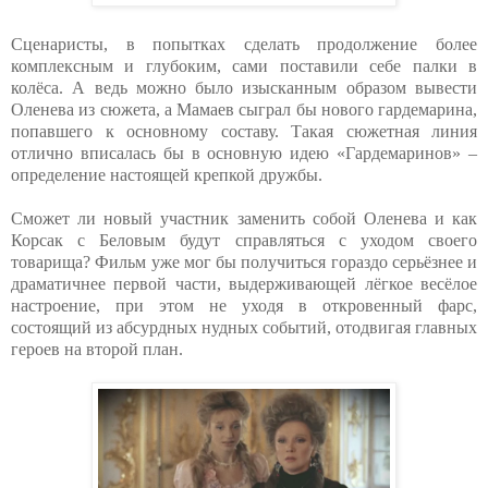
Сценаристы, в попытках сделать продолжение более
комплексным и глубоким, сами поставили себе палки в
колёса. А ведь можно было изысканным образом вывести
Оленева из сюжета, а Мамаев сыграл бы нового гардемарина,
попавшего к основному составу. Такая сюжетная линия
отлично вписалась бы в основную идею «Гардемаринов» –
определение настоящей крепкой дружбы.
Сможет ли новый участник заменить собой Оленева и как
Корсак с Беловым будут справляться с уходом своего
товарища? Фильм уже мог бы получиться гораздо серьёзнее и
драматичнее первой части, выдерживающей лёгкое весёлое
настроение, при этом не уходя в откровенный фарс,
состоящий из абсурдных нудных событий, отодвигая главных
героев на второй план.