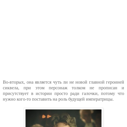
Во-вторых, она является чуть ли не новой главной героиней
сиквела, при этом персонаж толком не прописан и
присутствует в истории просто ради галочки, потому что
нужно кого-то поставить на роль будущей императрицы.