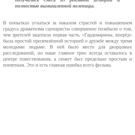
полностью вымышленной нелепицы.
В попытках угнаться за накалом страстей и повышением
градуса драматизма сценаристы совершенно позабыли о том,
чем зрителей зацепила первая часть. «Гардемарины, вперёд»
была простой приземлённой историей о дружбе между тремя
молодыми людьми. В ней было место для дворцовых
расследований, но наше главное трио всегда оставалось в
центре повествования, а сюжет был предельно простым и
понятным. Это и есть главная ошибка всего фильма.