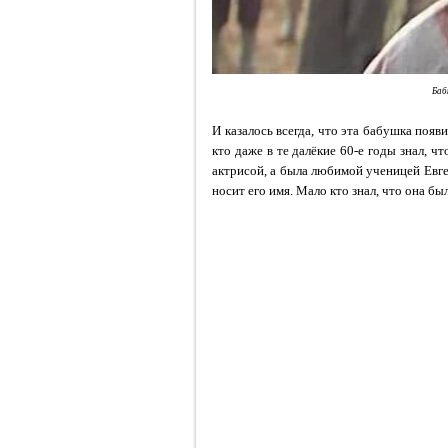
Баб
И казалось всегда, что эта бабушка появ
кто даже в те далёкие 60-е годы знал, 
актрисой, а была любимой ученицей Евген
носит его имя. Мало кто знал, что она бы