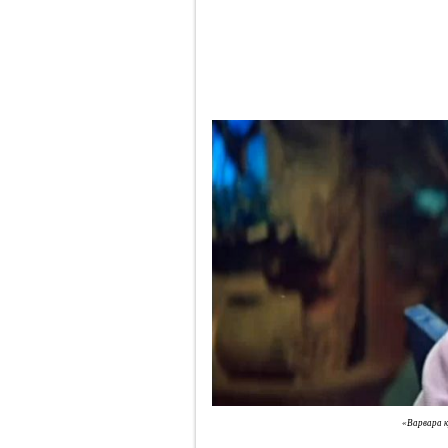
«Варвара к