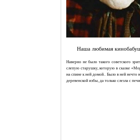
Наша любимая кинобабуш
Наверно не было такого советского зрит
слепую старушку, которую в сказке «Мо
на спине к ней домой.. Было в ней нечто
деревенской избы, да только слезла с пе