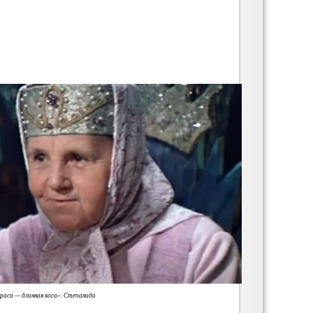
раса — длинная коса». Степанида