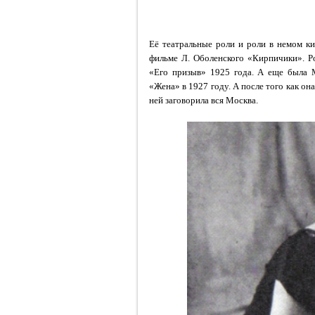
Её театральные роли и роли в немом ки
фильме Л. Оболенского «Кирпичики». Р
«Его призыв» 1925 года. А еще была М
«Жена» в 1927 году. А после того как он
ней заговорила вся Москва.