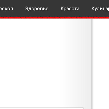
оскоп
Здоровье
Красота
Кулина