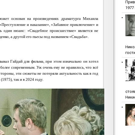
Прив
1977 г
сюжет основан на произведениях драматурга Михаила
 «Преступление и наказание», «Забавное приключение» и
ь один нюанс: «Свадебное происшествие» является не
енко, а другой его пьесы под названием «Свадьба».
Нико
гости
мывал Гайдай для фильма, при этом изначально он хотел
 более современным. Уж очень ему не нравилось, что всё
стороны, эти сюжеты не потеряли актуальность как в год
1975), так и в 2024 году.
стоя
Ники