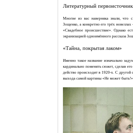
Литературный первоисточник
Многие из вас наверняка знали, что 
Зощенко, а конкретно его трёх новеллах
«Свадебное происшествие». Однако ест
экранизацией одноимённого рассказа Зощ
«Тайна, покрытая лаком»
Именно такое название изначально заду
кардинально поменять сюжет, сделав его
действо происходит в 1920-х. С другой 
выхода самой картины «Не может быть!» (