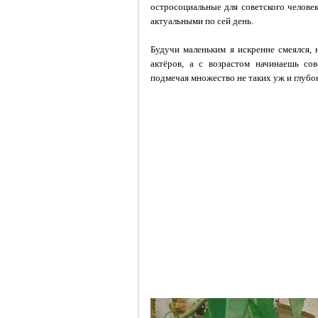
остросоциальные для советского челове
актуальными по сей день.
Будучи маленьким я искренне смеялся,
актёров, а с возрастом начинаешь со
подмечая множество не таких уж и глубо