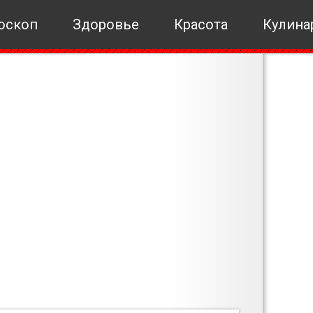
оскоп
Здоровье
Красота
Кулина