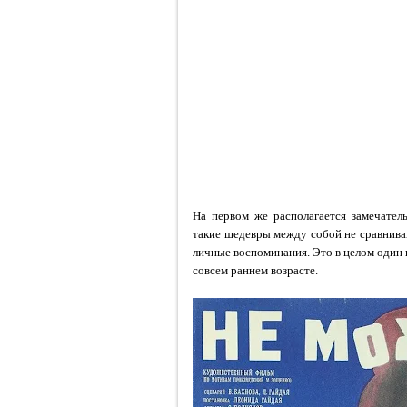
На первом же располагается замечател
такие шедевры между собой не сравниваю
личные воспоминания. Это в целом один
совсем раннем возрасте.