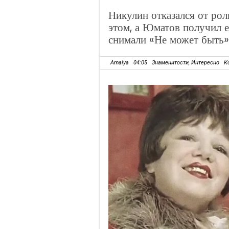
Никулин отказался от рол
этом, а Юматов получил е
снимали «Не может быть»
Amalya
04:05
Знаменитости
,
Интересно
К