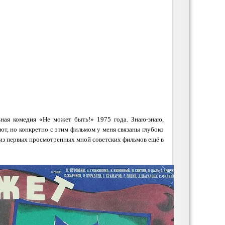
ьная комедия «Не может быть!» 1975 года. Знаю-знаю,
т, но конкретно с этим фильмом у меня связаны глубоко
 из первых просмотренных мной советских фильмов ещё в