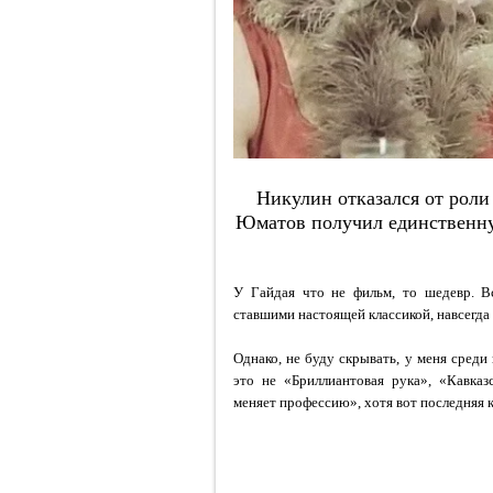
Никулин отказался от роли 
Юматов получил единственну
У Гайдая что не фильм, то шедевр. В
ставшими настоящей классикой, навсегд
Однако, не буду скрывать, у меня среди
это не «Бриллиантовая рука», «Кавка
меняет профессию», хотя вот последняя к