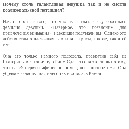
Почему столь талантливая девушка так и не смогла
реализовать свой потенциал?
Начать стоит с того, что многим в глаза сразу бросилась
фамилия девушки. «Наверное, это псевдоним для
привлечения внимания», наверняка подумали вы. Однако это
действительно настоящая фамилия актрисы, так же, как и её
имя.
Она его только немного подрезала, превратив себя из
Екатерины в лаконичную Рину. Сделала она это лишь потому,
что на её первую афишу не помещалось полное имя. Она
убрала его часть, после чего так и осталась Риной.