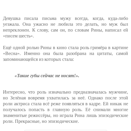
Девушка писала письма мужу всегда, когда, куда-либо
уезжала. Она ужасно не любила это делать, но муж был
непреклонен. К слову, сам он, по словам Рины, написал ей
«писем шесть».
Ещё одной ролью Рины в кино стала роль гримёра в картине
«Весна». Именно она была разобрана на цитаты, самой
запоминающейся из которых стала:
«Такие губы сейчас не носят!».
Интересно, что роль изначально предназначалась мужчине,
но Зелёная вовремя ухватилась за неё. Однако после этой
роли актриса стала всё реже появляться в кадре. Ей никак не
получалось попасть в главную роль. Её снимали многие
знаменитые режиссёры, но играла Рина лишь эпизодические
роли. Прекрасные, но эпизодические.