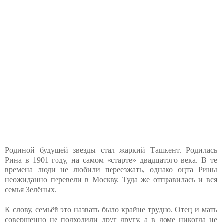
Родиной будущей звезды стал жаркий Ташкент. Родилась
Рина в 1901 году, на самом «старте» двадцатого века. В те
времена люди не любили переезжать, однако оцта Рины
неожиданно перевели в Москву. Туда же отправилась и вся
семья Зелёных.
К слову, семьёй это назвать было крайне трудно. Отец и мать
совершенно не подходили друг другу, а в доме никогда не