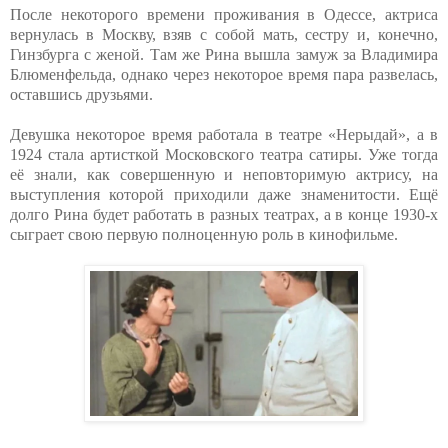
После некоторого времени проживания в Одессе, актриса
вернулась в Москву, взяв с собой мать, сестру и, конечно,
Гинзбурга с женой. Там же Рина вышла замуж за Владимира
Блюменфельда, однако через некоторое время пара развелась,
оставшись друзьями.
Девушка некоторое время работала в театре «Нерыдай», а в
1924 стала артисткой Московского театра сатиры. Уже тогда
её знали, как совершенную и неповторимую актрису, на
выступления которой приходили даже знаменитости. Ещё
долго Рина будет работать в разных театрах, а в конце 1930-х
сыграет свою первую полноценную роль в кинофильме.