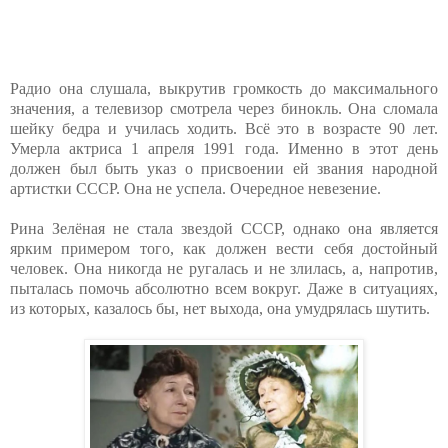
Радио она слушала, выкрутив громкость до максимального
значения, а телевизор смотрела через бинокль. Она сломала
шейку бедра и училась ходить. Всё это в возрасте 90 лет.
Умерла актриса 1 апреля 1991 года. Именно в этот день
должен был быть указ о присвоении ей звания народной
артистки СССР. Она не успела. Очередное невезение.
Рина Зелёная не стала звездой СССР, однако она является
ярким примером того, как должен вести себя достойный
человек. Она никогда не ругалась и не злилась, а, напротив,
пыталась помочь абсолютно всем вокруг. Даже в ситуациях,
из которых, казалось бы, нет выхода, она умудрялась шутить.