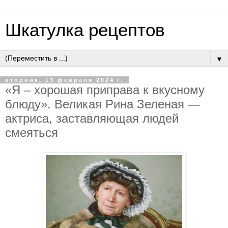
Шкатулка рецептов
▼
вторник, 13 февраля 2024 г.
«Я – хорошая приправа к вкусному
блюду». Великая Рина Зеленая —
актриса, заставляющая людей
смеяться