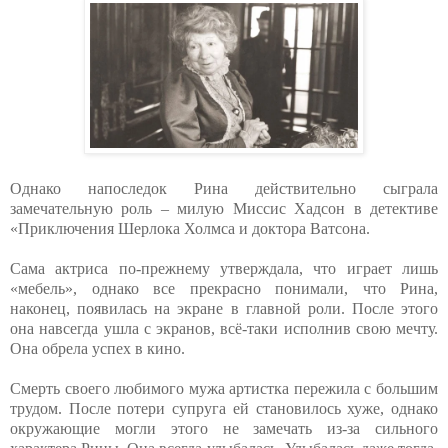
Однако напоследок Рина действительно сыграла
замечательную роль – милую Миссис Хадсон в детективе
«Приключения Шерлока Холмса и доктора Ватсона.
Сама актриса по-прежнему утверждала, что играет лишь
«мебель», однако все прекрасно понимали, что Рина,
наконец, появилась на экране в главной роли. После этого
она навсегда ушла с экранов, всё-таки исполнив свою мечту.
Она обрела успех в кино.
Смерть своего любимого мужа артистка пережила с большим
трудом. После потери супруга ей становилось хуже, однако
окружающие могли этого не замечать из-за сильного