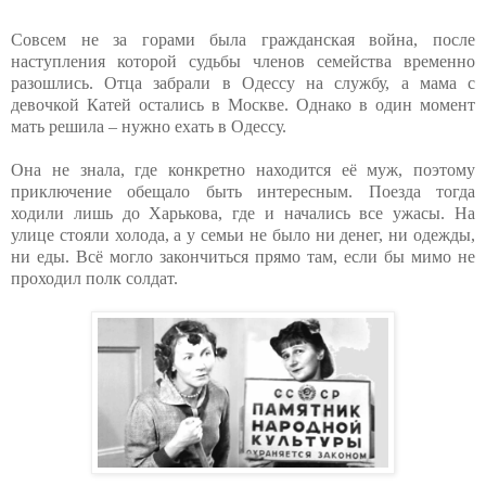
Совсем не за горами была гражданская война, после
наступления которой судьбы членов семейства временно
разошлись. Отца забрали в Одессу на службу, а мама с
девочкой Катей остались в Москве. Однако в один момент
мать решила – нужно ехать в Одессу.
Она не знала, где конкретно находится её муж, поэтому
приключение обещало быть интересным. Поезда тогда
ходили лишь до Харькова, где и начались все ужасы. На
улице стояли холода, а у семьи не было ни денег, ни одежды,
ни еды. Всё могло закончиться прямо там, если бы мимо не
проходил полк солдат.