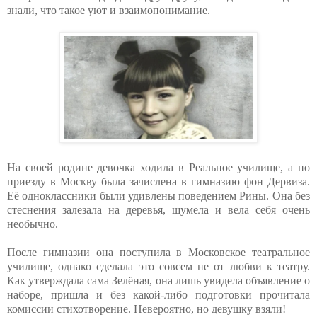
знали, что такое уют и взаимопонимание.
На своей родине девочка ходила в Реальное училище, а по
приезду в Москву была зачислена в гимназию фон Дервиза.
Её одноклассники были удивлены поведением Рины. Она без
стеснения залезала на деревья, шумела и вела себя очень
необычно.
После гимназии она поступила в Московское театральное
училище, однако сделала это совсем не от любви к театру.
Как утверждала сама Зелёная, она лишь увидела объявление о
наборе, пришла и без какой-либо подготовки прочитала
комиссии стихотворение. Невероятно, но девушку взяли!