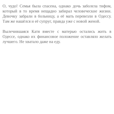
О, чудо! Семья была спасена, однако дочь заболела тифом,
который в то время нещадно забирал человеческие жизни.
Девочку забрали в больницу, а её мать перевезли в Одессу.
Там же нашёлся и её супруг, правда уже с новой женой.
Вылечившаяся Катя вместе с матерью остались жить в
Одессе, однако их финансовое положение оставляло желать
лучшего. Не хватало даже на еду.