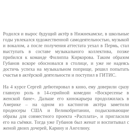
Родился и вырос будущий актёр в Нижнекамске, в школьные
годы увлекался художественной самодеятельностью, музыкой
и вокалом, а после получения аттестата уехал в Пермь, стал
выступать в составе музыкального коллектива, позже
прибился к команде Филиппа Киркорова. Таким образом
Губанов вскоре обосновался в столице, и уже не надеясь
достичь успеха на музыкальном поприще, решил попытать
счастья в актёрской деятельности и поступил в ГИТИС.
На 4 курсе Сергей дебютировал в кино, ему доверили сразу
главную роль в 14-серийной комедии «Воскресенье в
женской бане». Дальше его кинокарьера продолжилась в
Америке – на одном из кастингов актёра заметили
продюсеры США и Великобритании, подыскивающие
образы для совместного проекта «Расплата», и пригласили
его на съёмки. Тогда уже Губанов был женат и воспитывал с
женой двоих дочерей, Карину и Ангелину.