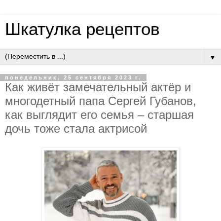
Шкатулка рецептов
▼
понедельник, 25 сентября 2023 г.
Как живёт замечательный актёр и
многодетный папа Сергей Губанов,
как выглядит его семья – старшая
дочь тоже стала актрисой