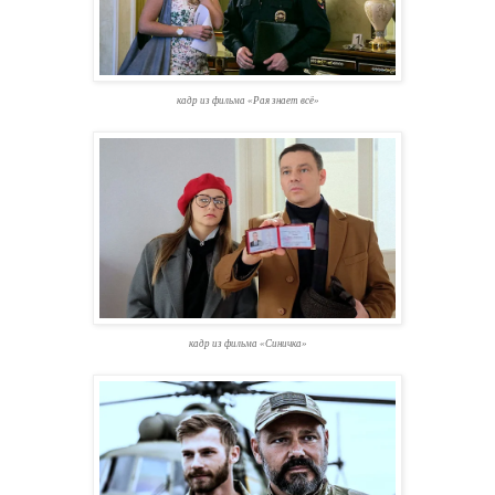
кадр из фильма «Рая знает всё»
кадр из фильма «Синичка»