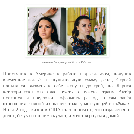
старшая дочь, актриса Карина Губанова
Приступив в Америке к работе над фильмом, получив
временное жильё и внушительную сумму денег, Сергей
попытался вызвать к себе жену и дочерей, но Лариса
категорически отказалась ехать в чужую страну. Актёр
психанул и предложил оформить развод, а сам завёл
отношения с одной из актрис, тоже участвующей в съёмках.
Но за 2 года жизни в США стал понимать, что отдаляется от
дочек, безумно по ним скучает, и хочет вернуться домой.