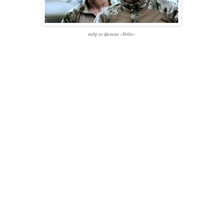
кадр из фильма «Небо»