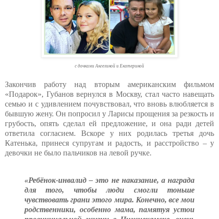
с дочками Ангелиной и Екатериной
Закончив работу над вторым американским фильмом
«Подарок», Губанов вернулся в Москву, стал часто навещать
семью и с удивлением почувствовал, что вновь влюбляется в
бывшую жену. Он попросил у Ларисы прощения за резкость и
грубость, опять сделал ей предложение, и она ради детей
ответила согласием. Вскоре у них родилась третья дочь
Катенька, принеся супругам и радость, и расстройство – у
девочки не было пальчиков на левой ручке.
«Ребёнок-инвалид – это не наказание, а награда
для того, чтобы люди смогли тоньше
чувствовать грани этого мира. Конечно, все мои
родственники, особенно мама, памятуя устои