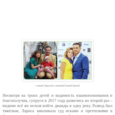
с женой Ларисой и младшей дочкой Катей
Несмотря на троих детей и видимость взаимопонимания и
благополучия, супруги в 2017 году развелись во второй раз –
видимо всё же нельзя войти дважды в одну реку. Развод был
тяжёлым, Лариса заваливала суд исками и претензиями в