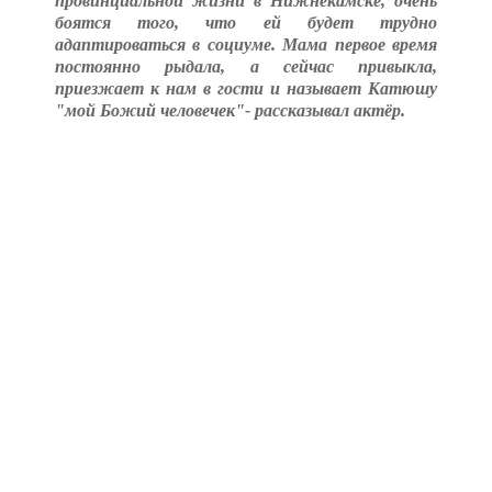
провинциальной жизни в Нижнекамске, очень
боятся того, что ей будет трудно
адаптироваться в социуме. Мама первое время
постоянно рыдала, а сейчас привыкла,
приезжает к нам в гости и называет Катюшу
"мой Божий человечек"- рассказывал актёр.