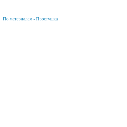
По материалам - Простушка