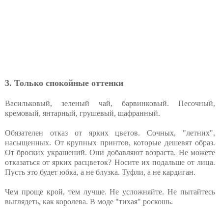
3. Только спокойные оттенки
Васильковый, зеленый чай, барвинковый. Песочный,
кремовый, янтарный, грушевый, шафранный.
Обязателен отказ от ярких цветов. Сочных, "летних",
насыщенных. От крупных принтов, которые дешевят образ.
От броских украшений. Они добавляют возраста. Не можете
отказаться от ярких расцветок? Носите их подальше от лица.
Пусть это будет юбка, а не блузка. Туфли, а не кардиган.
Чем проще крой, тем лучше. Не усложняйте. Не пытайтесь
выглядеть, как королева. В моде "тихая" роскошь.