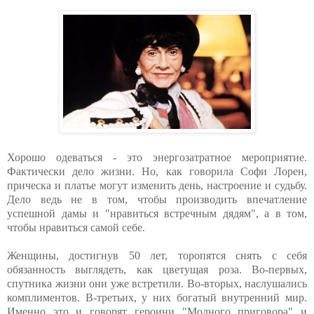
Хорошо одеваться - это энергозатратное мероприятие.
Фактически дело жизни. Но, как говорила Софи Лорен,
прическа и платье могут изменить день, настроение и судьбу.
Дело ведь не в том, чтобы производить впечатление
успешной дамы и "нравиться встречным дядям", а в том,
чтобы нравиться самой себе.
Женщины, достигнув 50 лет, торопятся снять с себя
обязанность выглядеть, как цветущая роза. Во-первых,
спутника жизни они уже встретили. Во-вторых, наслушались
комплиментов. В-третьих, у них богатый внутренний мир.
Именно это и говорят героини "Модного приговора" и