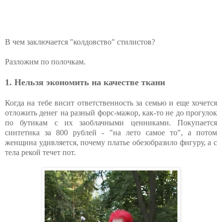
В чем заключается "колдовство" стилистов?
Разложим по полочкам.
1. Нельзя экономить на качестве ткани
Когда на тебе висит ответственность за семью и еще хочется
отложить денег на разный форс-мажор, как-то не до прогулок
по бутикам с их заоблачными ценниками. Покупается
синтетика за 800 рублей - "на лето самое то", а потом
женщина удивляется, почему платье обезобразило фигуру, а с
тела рекой течет пот.