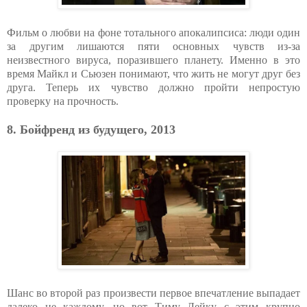
Фильм о любви на фоне тотального апокалипсиса: люди один
за другим лишаются пяти основных чувств из-за
неизвестного вируса, поразившего планету. Именно в это
время Майкл и Сьюзен понимают, что жить не могут друг без
друга. Теперь их чувство должно пройти непростую
проверку на прочность.
8. Бойфренд из будущего, 2013
Шанс во второй раз произвести первое впечатление выпадает
далеко не каждому, но вот Тиму Лейку с этим крупно