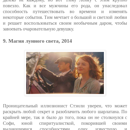
повезло. Как и все мужчины его рода, он унаследовал
способность путешествовать во времени и изменять
некоторые события. Тим мечтает о большой и светлой любви
и решает воспользоваться своим необычным даром, чтобы
завоевать очаровательную девушку.
9. Магия лунного света, 2014
Проницательный иллюзионист Стэнли уверен, что может
раскрыть любой секрет и разоблачить любого шарлатана. По
крайней мере, так и было до того, пока он не столкнулся с
Софи, юной спиритуалисткой, покорившей своими
выдающимися способностями одну известную и