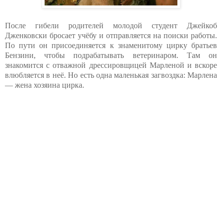
После гибели родителей молодой студент Джейкоб
Дженковски бросает учёбу и отправляется на поиски работы.
По пути он присоединяется к знаменитому цирку братьев
Бензини, чтобы подрабатывать ветеринаром. Там он
знакомится с отважной дрессировщицей Марленой и вскоре
влюбляется в неё. Но есть одна маленькая загвоздка: Марлена
— жена хозяина цирка.