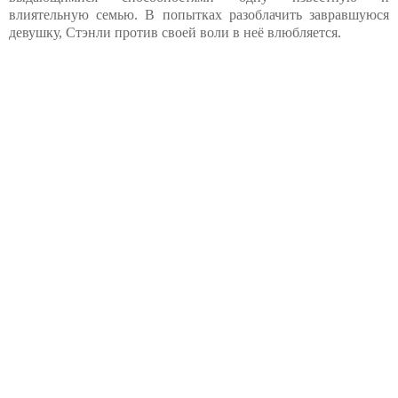
влиятельную семью. В попытках разоблачить завравшуюся
девушку, Стэнли против своей воли в неё влюбляется.