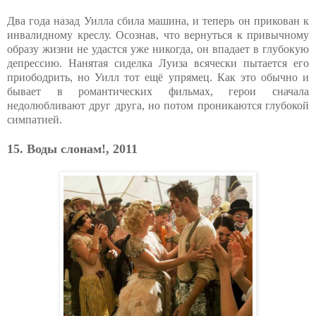
Два года назад Уилла сбила машина, и теперь он прикован к
инвалидному креслу. Осознав, что вернуться к привычному
образу жизни не удастся уже никогда, он впадает в глубокую
депрессию. Нанятая сиделка Луиза всячески пытается его
приободрить, но Уилл тот ещё упрямец. Как это обычно и
бывает в романтических фильмах, герои сначала
недолюбливают друг друга, но потом проникаются глубокой
симпатией.
15. Воды слонам!, 2011