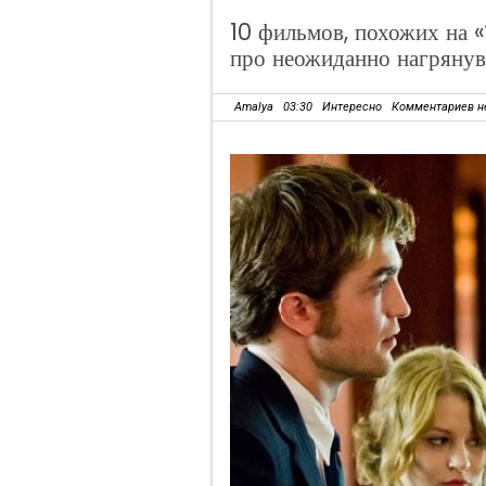
10 фильмов, похожих на 
про неожиданно нагряну
Amalya
03:30
Интересно
Комментариев н