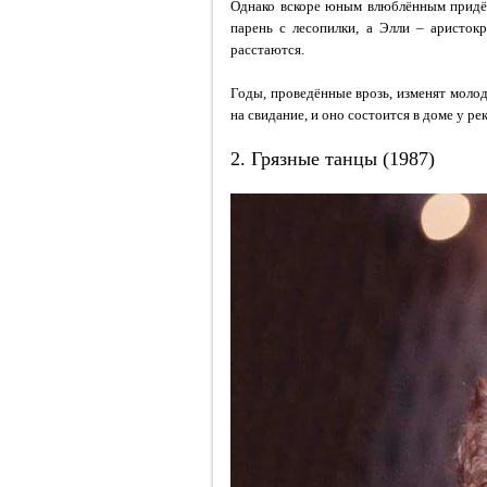
Однако вскоре юным влюблённым придёт
парень с лесопилки, а Элли – аристок
расстаются.
Годы, проведённые врозь, изменят молод
на свидание, и оно состоится в доме у рек
2. Грязные танцы (1987)