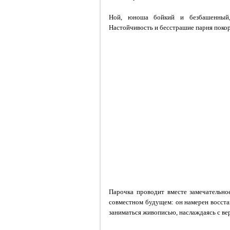
Ной, юноша бойкий и безбашенный,
Настойчивость и бесстрашие парня покор
Парочка проводит вместе замечательно
совместном будущем: он намерен восстан
заниматься живописью, наслаждаясь с в