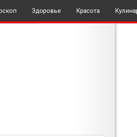
оскоп
Здоровье
Красота
Кулина