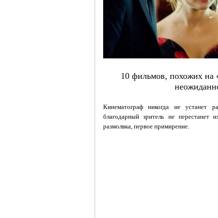
10 фильмов, похожих на 
неожиданн
Кинематограф никогда не устанет ра
благодарный зритель не перестанет и
размолвка, первое примирение.