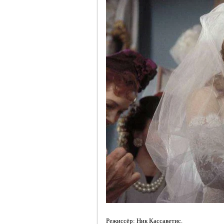
Режиссёр:
Ник Кассаветис.