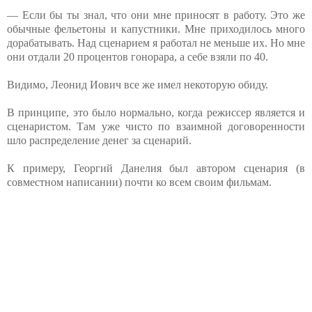
— Если бы ты знал, что они мне приносят в работу. Это же
обычные фельетоны и капустники. Мне приходилось много
дорабатывать. Над сценарием я работал не меньше их. Но мне
они отдали 20 процентов гонорара, а себе взяли по 40.
Видимо, Леонид Иович все же имел некоторую обиду.
В принципе, это было нормально, когда режиссер является и
сценаристом. Там уже чисто по взаимной договоренности
шло распределение денег за сценарий.
К примеру, Георгий Данелия был автором сценария (в
совместном написании) почти ко всем своим фильмам.