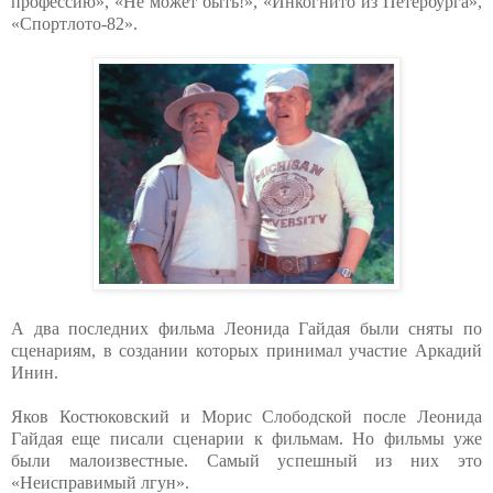
профессию», «Не может быть!», «Инкогнито из Петербурга»,
«Спортлото-82».
А два последних фильма Леонида Гайдая были сняты по
сценариям, в создании которых принимал участие Аркадий
Инин.
Яков Костюковский и Морис Слободской после Леонида
Гайдая еще писали сценарии к фильмам. Но фильмы уже
были малоизвестные. Самый успешный из них это
«Неисправимый лгун».