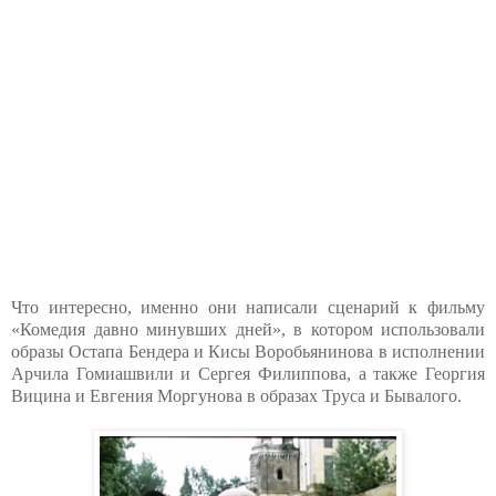
Что интересно, именно они написали сценарий к фильму
«Комедия давно минувших дней», в котором использовали
образы Остапа Бендера и Кисы Воробьянинова в исполнении
Арчила Гомиашвили и Сергея Филиппова, а также Георгия
Вицина и Евгения Моргунова в образах Труса и Бывалого.