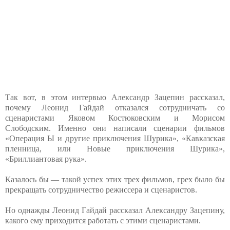
Так вот, в этом интервью Александр Зацепин рассказал,
почему Леонид Гайдай отказался сотрудничать со
сценаристами Яковом Костюковским и Морисом
Слободским. Именно они написали сценарии фильмов
«Операция Ы и другие приключения Шурика», «Кавказская
пленница, или Новые приключения Шурика»,
«Бриллиантовая рука».
Казалось бы — такой успех этих трех фильмов, грех было бы
прекращать сотрудничество режиссера и сценаристов.
Но однажды Леонид Гайдай рассказал Александру Зацепину,
какого ему приходится работать с этими сценаристами.