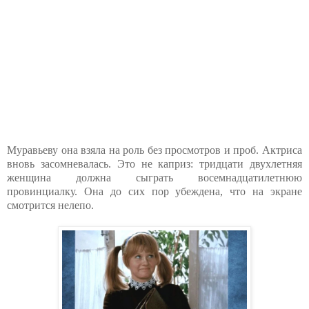
Муравьеву она взяла на роль без просмотров и проб. Актриса
вновь засомневалась. Это не каприз: тридцати двухлетняя
женщина должна сыграть восемнадцатилетнюю
провинциалку. Она до сих пор убеждена, что на экране
смотрится нелепо.