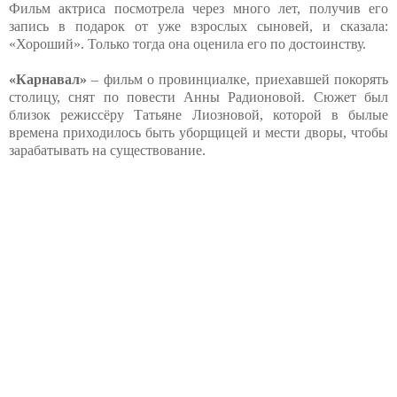
Фильм актриса посмотрела через много лет, получив его
запись в подарок от уже взрослых сыновей, и сказала:
«Хороший». Только тогда она оценила его по достоинству.
«Карнавал»
– фильм о провинциалке, приехавшей покорять
столицу, снят по повести Анны Радионовой. Сюжет был
близок режиссёру Татьяне Лиозновой, которой в былые
времена приходилось быть уборщицей и мести дворы, чтобы
зарабатывать на существование.