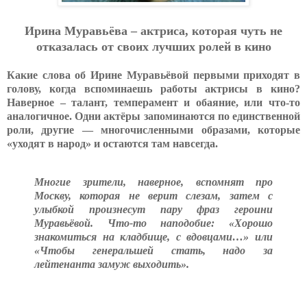
Ирина Муравьёва – актриса, которая чуть не
отказалась от своих лучших ролей в кино
Какие слова об Ирине Муравьёвой первыми приходят в
голову, когда вспоминаешь работы актрисы в кино?
Наверное – талант, темперамент и обаяние, или что-то
аналогичное. Одни актёры запоминаются по единственной
роли, другие — многочисленными образами, которые
«уходят в народ» и остаются там навсегда.
Многие зрители, наверное, вспомнят про
Москву, которая не верит слезам, затем с
улыбкой произнесут пару фраз героини
Муравьёвой. Что-то наподобие: «Хорошо
знакомиться на кладбище, с вдовцами…» или
«Чтобы генеральшей стать, надо за
лейтенанта замуж выходить».