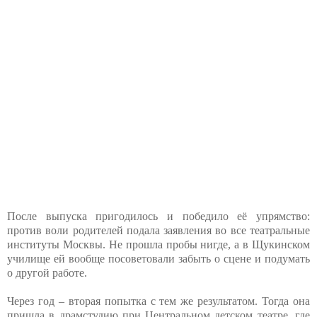
После выпуска пригодилось и победило её упрямство:
против воли родителей подала заявления во все театральные
институты Москвы. Не прошла пробы нигде, а в Щукинском
училище ей вообще посоветовали забыть о сцене и подумать
о другой работе.
Через год – вторая попытка с тем же результатом. Тогда она
пришла в драмстудию при Центральном детском театре, где