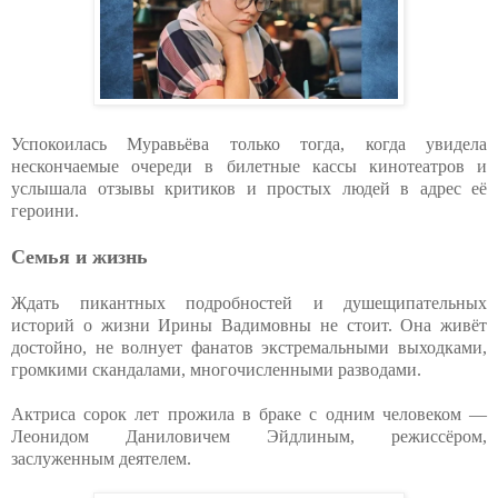
Успокоилась Муравьёва только тогда, когда увидела
нескончаемые очереди в билетные кассы кинотеатров и
услышала отзывы критиков и простых людей в адрес её
героини.
Семья и жизнь
Ждать пикантных подробностей и душещипательных
историй о жизни Ирины Вадимовны не стоит. Она живёт
достойно, не волнует фанатов экстремальными выходками,
громкими скандалами, многочисленными разводами.
Актриса сорок лет прожила в браке с одним человеком —
Леонидом Даниловичем Эйдлиным, режиссёром,
заслуженным деятелем.