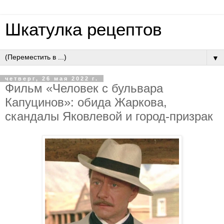
Шкатулка рецептов
▼
четверг, 26 мая 2022 г.
Фильм «Человек с бульвара
Капуцинов»: обида Жаркова,
скандалы Яковлевой и город-призрак