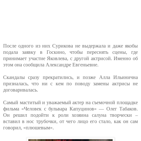
После одного из них Сурикова не выдержала и даже якобы
подала заявку в Госкино, чтобы переснять сцены, где
принимает участие Яковлева, с другой актрисой. Именно об
этом она сообщила Александре Евгеньевне.
Скандалы сразу прекратились, и позже Алла Ильинична
призналась, что ни с кем по поводу замены актрисы не
договаривалась.
Самый маститый и уважаемый актер на съемочной площадке
фильма «Человек с бульвара Капуцинов» — Олег Табаков.
Он решил подойти к роли хозяина салуна творчески –
вставил в нос трубочки, от чего лицо его стало, как он сам
говорил, «плюшевым».