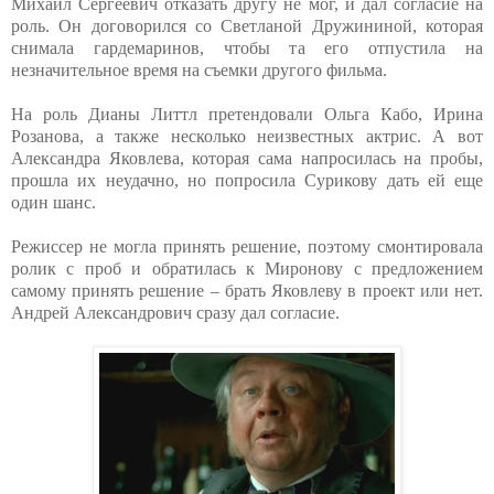
Михаил Сергеевич отказать другу не мог, и дал согласие на
роль. Он договорился со Светланой Дружининой, которая
снимала гардемаринов, чтобы та его отпустила на
незначительное время на съемки другого фильма.
На роль Дианы Литтл претендовали Ольга Кабо, Ирина
Розанова, а также несколько неизвестных актрис. А вот
Александра Яковлева, которая сама напросилась на пробы,
прошла их неудачно, но попросила Сурикову дать ей еще
один шанс.
Режиссер не могла принять решение, поэтому смонтировала
ролик с проб и обратилась к Миронову с предложением
самому принять решение – брать Яковлеву в проект или нет.
Андрей Александрович сразу дал согласие.