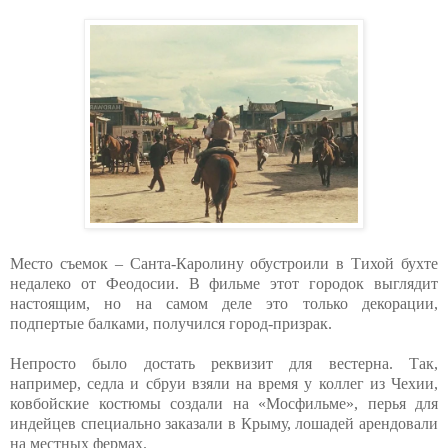
Место съемок – Санта-Каролину обустроили в Тихой бухте
недалеко от Феодосии. В фильме этот городок выглядит
настоящим, но на самом деле это только декорации,
подпертые балками, получился город-призрак.
Непросто было достать реквизит для вестерна. Так,
например, седла и сбруи взяли на время у коллег из Чехии,
ковбойские костюмы создали на «Мосфильме», перья для
индейцев специально заказали в Крыму, лошадей арендовали
на местных фермах.