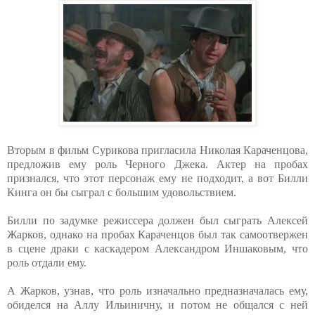
Вторым в фильм Сурикова пригласила Николая Караченцова,
предложив ему роль Черного Джека. Актер на пробах
признался, что этот персонаж ему не подходит, а вот Билли
Кинга он бы сыграл с большим удовольствием.
Билли по задумке режиссера должен был сыграть Алексей
Жарков, однако на пробах Караченцов был так самоотвержен
в сцене драки с каскадером Александром Иншаковым, что
роль отдали ему.
А Жарков, узнав, что роль изначально предназначалась ему,
обиделся на Аллу Ильиничну, и потом не общался с ней