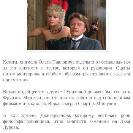
Кстати, снимали Олега Павловича отдельно от остальных из-
за его занятости в театре, которым он руководил. Сцены
потом монтировали особым образом для появления эффекта
присутствия.
Вождя индейцев по задумке Суриковой должен был сыграть
Фрунзик Мкртчян, но тот плотно работал над собственным
фильмом и отказался. Вождя сыграл Спартак Мишулин.
А вот Армена Джигарханяна, которому досталась роль
философа-гробовщика, из-за занятости заменили на Льва
Дурова.