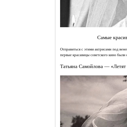
Самые краси
Отправиться с этими актрисами под вене
первые красавицы советского кино был
Татьяна Самойлова — «Летят