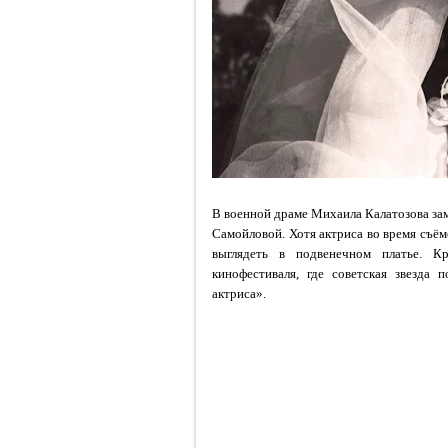
В военной драме Михаила Калатозова за
Самойловой. Хотя актриса во время съём
выглядеть в подвенечном платье. 
кинофестиваля, где советская звезда 
актриса».