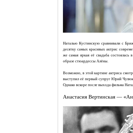
Наталью Кустинскую сравнивали с Бриж
десятку самых красивых актрис совреме
же самая яркая её свадьба состоялась в
образе стюардессы Алёны.
Возможно, в этой картине актриса смот
выступил её первый супруг Юрий Чулюк
Однако вскоре после выхода фильма Натал
Анастасия Вертинская — «Ан