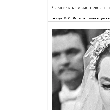
Самые красивые невесты 
Amalya
09:21
Интересно
Комментариев н