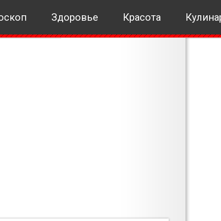
оскоп
Здоровье
Красота
Кулина