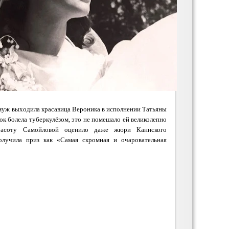
муж выходила красавица Вероника в исполнении Татьяны
ок болела туберкулёзом, это не помешало ей великолепно
Красоту Самойловой оценило даже жюри Каннского
получила приз как «Самая скромная и очаровательная