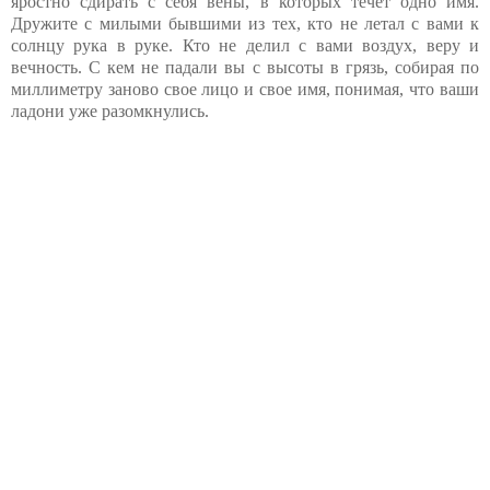
яростно сдирать с себя вены, в которых течет одно имя.
Дружите с милыми бывшими из тех, кто не летал с вами к
солнцу рука в руке. Кто не делил с вами воздух, веру и
вечность. С кем не падали вы с высоты в грязь, собирая по
миллиметру заново свое лицо и свое имя, понимая, что ваши
ладони уже разомкнулись.