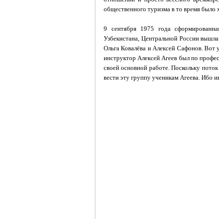
общественного туризма в то время было 
9 сентября 1975 года сформированна
Узбекистана, Центральной России вышла
Ольга Ковалёва и Алексей Сафонов. Вот 
инструктор Алексей Агеев был по профес
своей основной работе. Поскольку поток
вести эту группу ученикам Агеева. Ибо и