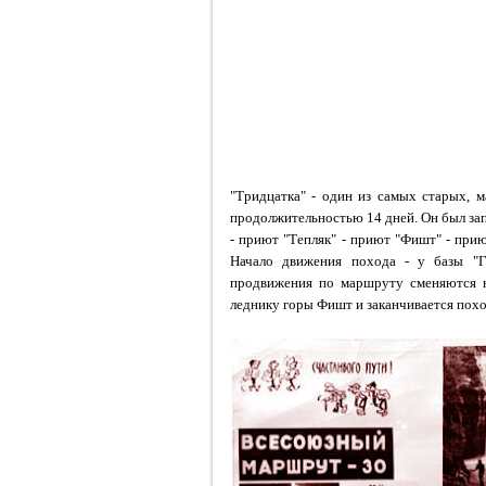
"Тридцатка" - один из самых старых, 
продолжительностью 14 дней. Он был запу
- приют "Тепляк" - приют "Фишт" - прию
Начало движения похода - у базы "Г
продвижения по маршруту сменяются не
леднику горы Фишт и заканчивается пох