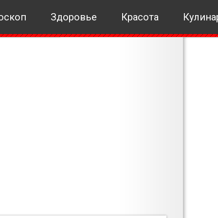
оскоп
Здоровье
Красота
Кулина