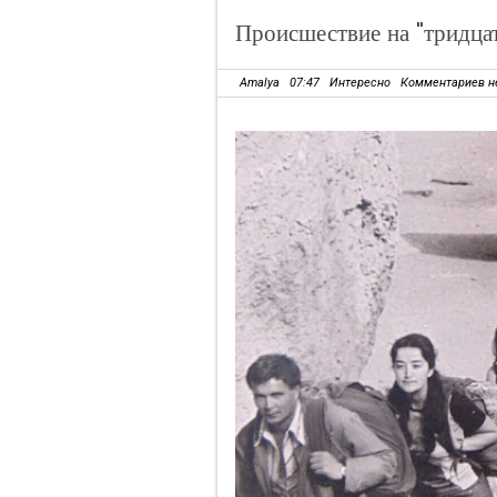
Происшествие на "тридцат
Amalya
07:47
Интересно
Комментариев н