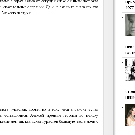
драме в горах. Ольга от секущей снежной пыли потеряла
Прив
ь спасательные операции. Да и не очень-то знала как это
1977 г
ь Алексею пастухи.
Нико
гости
стоя
Ники
асть туристов, провел их в зону леса в районе ручья
а оставшимися. Алексей проявил героизм по поиску
ение ног, так как искал туристов большую часть ночи с