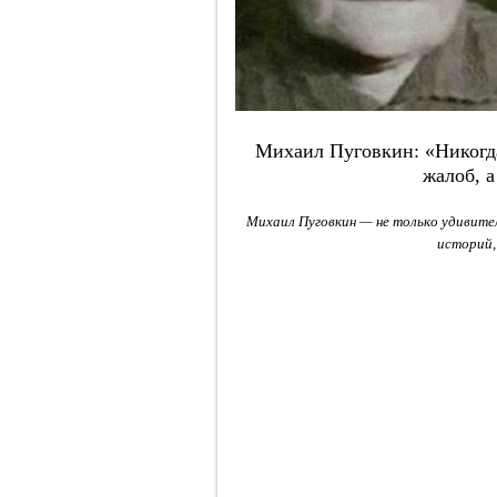
Михаил Пуговкин: «Никогда
жалоб, 
Михаил Пуговкин — не только удивител
историй, 