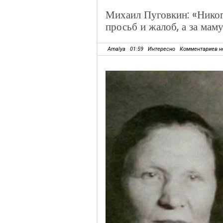
Михаил Пуговкин: «Никог
просьб и жалоб, а за мам
Amalya
01:59
Интересно
Комментариев н