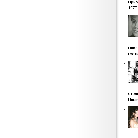
Прив
1977 г
Нико
гости
стоя
Ники