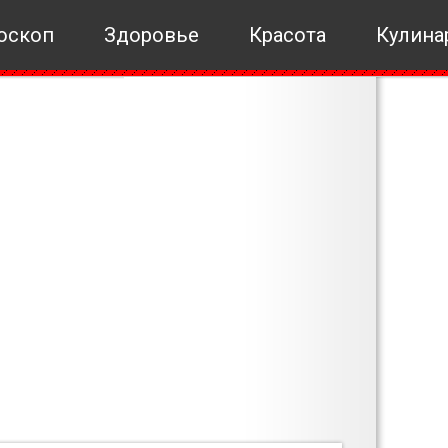
оскоп
Здоровье
Красота
Кулина