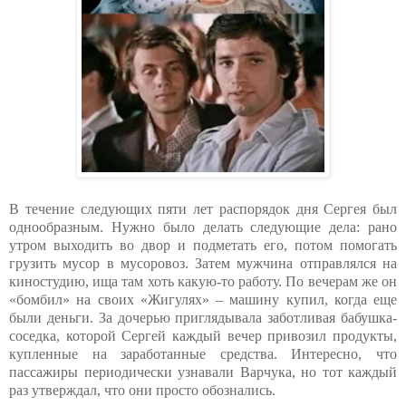
В течение следующих пяти лет распорядок дня Сергея был
однообразным. Нужно было делать следующие дела: рано
утром выходить во двор и подметать его, потом помогать
грузить мусор в мусоровоз. Затем мужчина отправлялся на
киностудию, ища там хоть какую-то работу. По вечерам же он
«бомбил» на своих «Жигулях» – машину купил, когда еще
были деньги. За дочерью приглядывала заботливая бабушка-
соседка, которой Сергей каждый вечер привозил продукты,
купленные на заработанные средства. Интересно, что
пассажиры периодически узнавали Варчука, но тот каждый
раз утверждал, что они просто обознались.