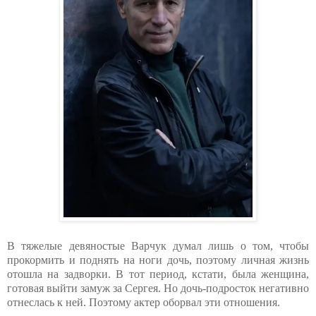
В тяжелые девяностые Варчук думал лишь о том, чтобы
прокормить и поднять на ноги дочь, поэтому личная жизнь
отошла на задворки. В тот период, кстати, была женщина,
готовая выйти замуж за Сергея. Но дочь-подросток негативно
отнеслась к ней. Поэтому актер оборвал эти отношения.