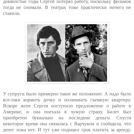
девяностые годы Сергей потерял работу, поскольку фильмов
тогда не снимали. В театрах тоже практически ничего не
ставили.
У супруги было примерно такое же положение. А надо было
все-таки кормить дочку и оплачивать съемную квартиру.
Вскоре жене Сергея поступило предложение о работе в
Америке, и она поехала в чужую страну. Билет был
приобретен буквально на последние деньги. Спустя
некоторое время она связалась с Варчуком и сообщила, что
денег пока нет. И тут уже подошел срок платить за аренду.