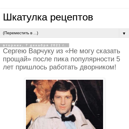
Шкатулка рецептов
▼
вторник, 7 декабря 2021 г.
Сергею Варчуку из «Не могу сказать
прощай» после пика популярности 5
лет пришлось работать дворником!