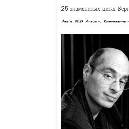
25 знаменитых цитат Бер
Amalya
09:29
Интересно
Комментариев н