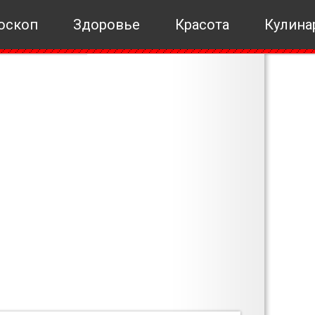
оскоп
Здоровье
Красота
Кулина