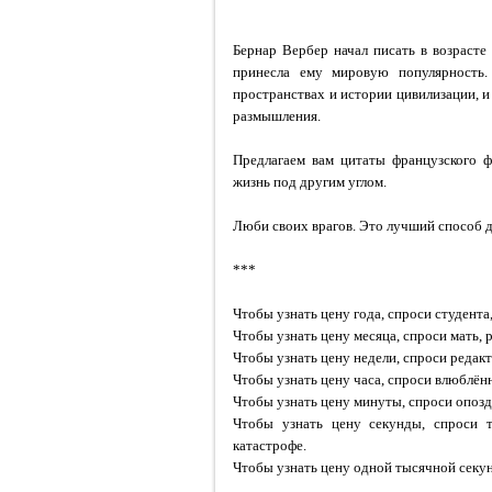
Бернар Вербер начал писать в возрасте 
принесла ему мировую популярность.
пространствах и истории цивилизации, и 
размышления.
Предлагаем вам цитаты французского ф
жизнь под другим углом.
Люби своих врагов. Это лучший способ д
***
Чтобы узнать цену года, спроси студента
Чтобы узнать цену месяца, спроси мать
Чтобы узнать цену недели, спроси редак
Чтобы узнать цену часа, спроси влюблё
Чтобы узнать цену минуты, спроси опозд
Чтобы узнать цену секунды, спроси т
катастрофе.
Чтобы узнать цену одной тысячной секун