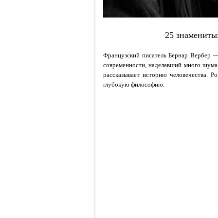
25 знамениты
Французский писатель Бернар Вербер —
современности, наделавший много шума
рассказывает историю человечества. Р
глубокую философию.