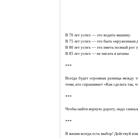
В 70 лет успех — это водить машину.
В 75 лет успех — это быть окруженным 
В 80 лет успех — это иметь полный рот з
В 85 лет успех — не писать в штаны.
***
Всегда будет огромная разница между т
теми, кто спрашивает «Как сделать так, 
***
Чтобы найти верную дорогу, надо сначала
***
В жизни всегда есть выбор! Действуй или