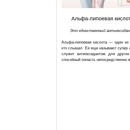
Альфа-липоевая кисло
Это единственный антиоксидант
Альфа-липоевая кислота — один из 
кто слышал. Ее еще называют супер 
служит антиоксидантом для других
способный попасть непосредственно в