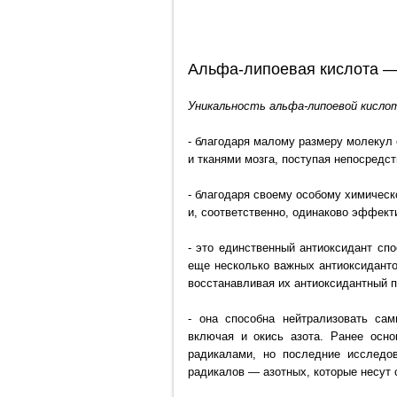
Альфа-липоевая кислота —
Уникальность альфа-липоевой кисло
- благодаря малому размеру молекул
и тканями мозга, поступая непосредст
- благодаря своему особому химическ
и, соответственно,
одинаково эффектив
- это единственный антиоксидант спо
еще несколько важных антиоксидант
восстанавливая их антиоксидантный п
- она способна нейтрализовать са
включая и окись азота.
Ранее основ
радикалами, но последние исследо
радикалов — азотных, которые несут 