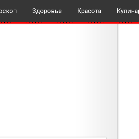
оскоп
Здоровье
Красота
Кулина