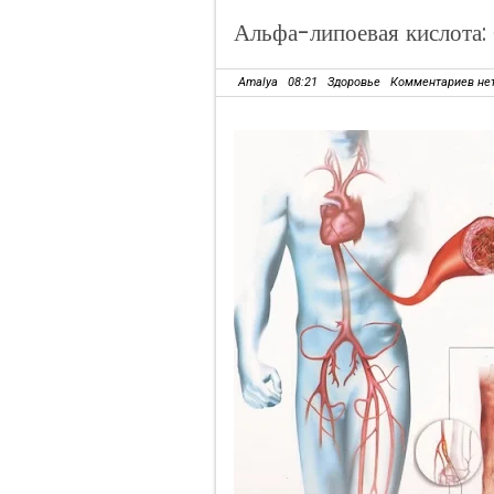
Альфа-липоевая кислот
Amalya
08:21
Здоровье
Комментариев не