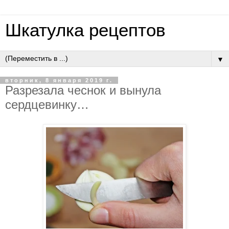
Шкатулка рецептов
▼
вторник, 8 января 2019 г.
Разрезала чеснок и вынула
сердцевинку…