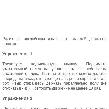
Ролик на английском языке, но там всё довольно
понятно.
Упражнение 1
Тренируем подъязычную мышцу. Поднимите
указательный палец на уровень рта на небольшом
расстоянии от лица. Вытяните язык как можно дальше
вперед, пытаясь дотянутся до пальца – и спрячьте его в
рот. Язык старайтесь держать параллельно полу (не
опускать вниз!). Повторить движение не менее 10 раз.
Упражнение 2
Широко распахнуть рот, высунуть язык как можно