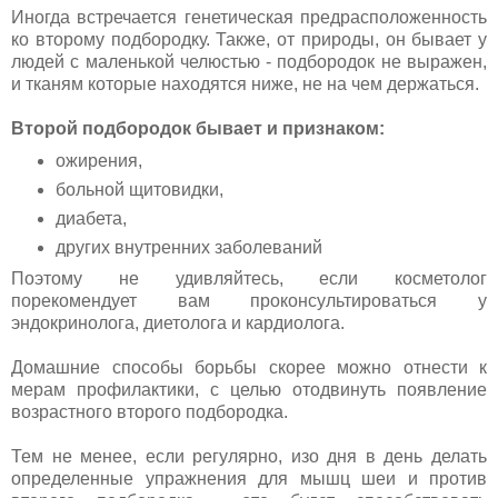
Иногда встречается генетическая предрасположенность
ко второму подбородку. Также, от природы, он бывает у
людей с маленькой челюстью - подбородок не выражен,
и тканям которые находятся ниже, не на чем держаться.
Второй подбородок бывает и признаком:
ожирения,
больной щитовидки,
диабета,
других внутренних заболеваний
Поэтому не удивляйтесь, если косметолог
порекомендует вам проконсультироваться у
эндокринолога, диетолога и кардиолога.
Домашние способы борьбы скорее можно отнести к
мерам профилактики, с целью отодвинуть появление
возрастного второго подбородка.
Тем не менее, если регулярно, изо дня в день делать
определенные упражнения для мышц шеи и против