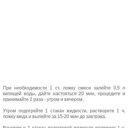
При необходимости 1 ст. ложку смеси залейте 0,5 л
кипящей воды, дайте настояться 20 мин, процедите и
принимайте 2 раза - утром и вечером.
Утром подогрейте 1 стакан жидкости, растворите 1 ч.
ложку меда и выпейте за 15-20 мин до завтрака.
Вечером в 1 стакан подогретой жидкости положите 1 ч.