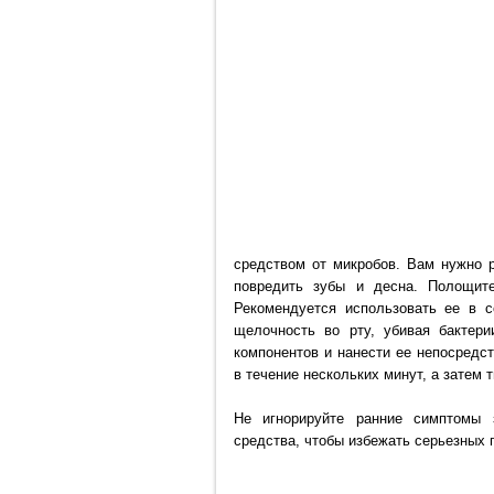
средством от микробов. Вам нужно р
повредить зубы и десна. Полощит
Рекомендуется использовать ее в с
щелочность во рту, убивая бактер
компонентов и нанести ее непосредс
в течение нескольких минут, а затем
Не игнорируйте ранние симптомы 
средства, чтобы избежать серьезных