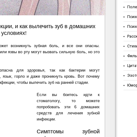
Поле
Псих
кции, и как вылечить зуб в домашних
Псих
условиях!
Расс
ожет возникнуть зубная боль, и все они опасны.
Стих
или язвы во рту могут вызвать сильную боль, но это
Фил
Цита
опасна для здоровья, так как бактерии могут
Эзот
, язык, горло и даже проникнуть кровь. Вот почему
фекции, чтобы вылечить зуб на ранней стадии.
Юмо
Если вы боитесь идти к
стоматологу, то можете
попробовать эти 6 домашних
средств для лечения зубной
инфекции.
Симптомы зубной