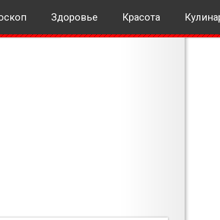
оскоп
Здоровье
Красота
Кулина