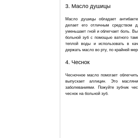
3. Масло душицы
Масло душицы обладает антибакте
делает его отличным средством д
уменьшает гной и облегчает боль. В
больной зуб с помощью ватного тамп
теплой воды и использовать в кач
держать масло во рту, по крайней мер
4. Чеснок
Чесночное масло помогает облегчить
выпускает аллицин. Это масляни
заболеваниями. Пожуйте зубчик че
чеснок на больной зуб.