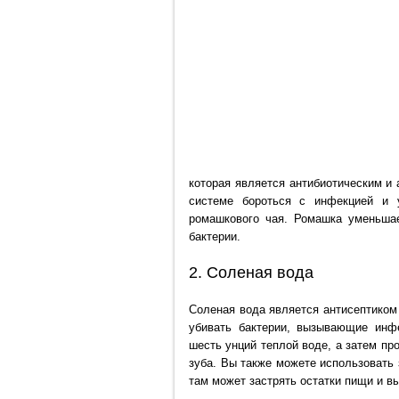
которая является антибиотическим и
системе бороться с инфекцией и 
ромашкового чая. Ромашка уменьшае
бактерии.
2. Соленая вода
Соленая вода является антисептиком
убивать бактерии, вызывающие инф
шесть унций теплой воде, а затем пр
зуба. Вы также можете использовать з
там может застрять остатки пищи и вы