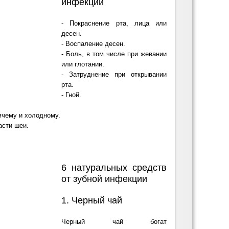
инфекции
- Покраснение рта, лица или
десен.
- Воспаление десен.
- Боль, в том числе при жевании
или глотании.
- Затруднение при открывании
рта.
- Гной.
ячему и холодному.
асти шеи.
6 натуральных средств
от зубной инфекции
1. Черный чай
Черный чай богат