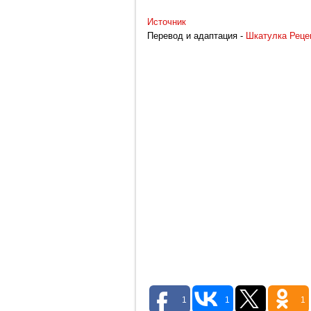
Источник
Перевод и адаптация -
Шкатулка Реце
1
1
1