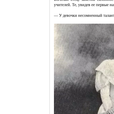
учителей. Те, увидев ее первые н
— У девочки несомненный талан