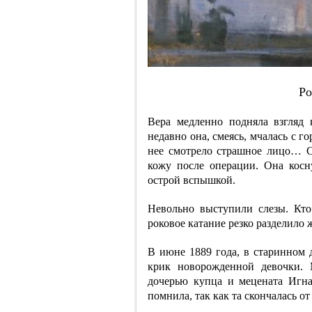
Po
Вера медленно подняла взгляд 
недавно она, смеясь, мчалась с г
нее смотрело страшное лицо… С
кожу после операции. Она косн
острой вспышкой.
Невольно выступили слезы. Кто
роковое катание резко разделило 
В июне 1889 года, в старинном 
крик новорожденной девочки.
дочерью купца и мецената Игн
помнила, так как та скончалась от