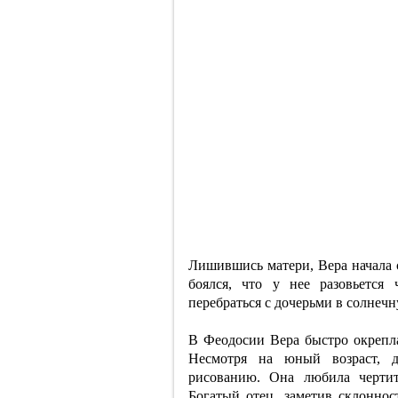
Лишившись матери, Вера начала 
боялся, что у нее разовьется
перебраться с дочерьми в солнеч
В Феодосии Вера быстро окрепла
Несмотря на юный возраст, д
рисованию. Она любила чертит
Богатый отец, заметив склонно