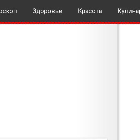
оскоп
Здоровье
Красота
Кулина