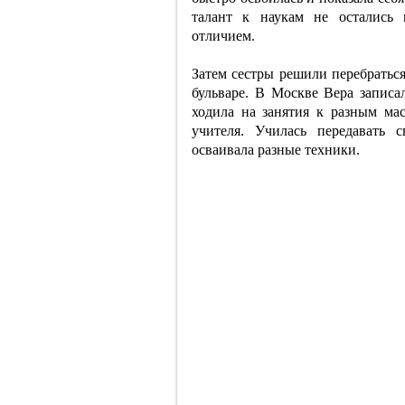
талант к наукам не остались 
отличием.
Затем сестры решили перебратьс
бульваре. В Москве Вера записа
ходила на занятия к разным мас
учителя. Училась передавать 
осваивала разные техники.