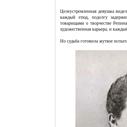
Целеустремленная девушка видела
каждый этюд, подолгу задержи
товарищами о творчестве Репина
художественная карьера, и кажды
Но судьба готовила жуткое испыт