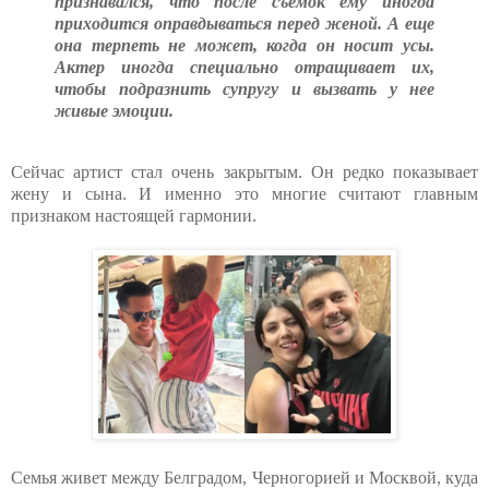
признавался, что после съемок ему иногда
приходится оправдываться перед женой. А еще
она терпеть не может, когда он носит усы.
Актер иногда специально отращивает их,
чтобы подразнить супругу и вызвать у нее
живые эмоции.
Сейчас артист стал очень закрытым. Он редко показывает
жену и сына. И именно это многие считают главным
признаком настоящей гармонии.
Семья живет между Белградом, Черногорией и Москвой, куда