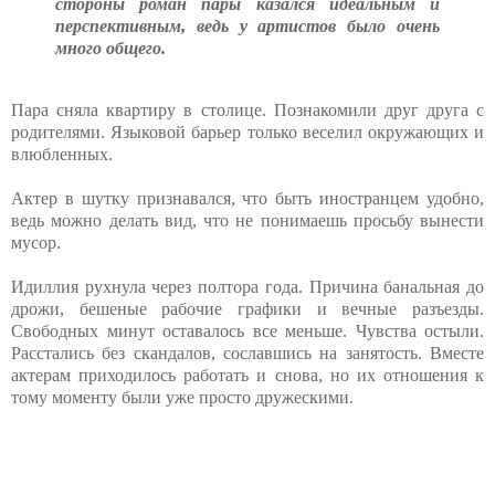
стороны роман пары казался идеальным и
перспективным, ведь у артистов было очень
много общего.
Пара сняла квартиру в столице. Познакомили друг друга с
родителями. Языковой барьер только веселил окружающих и
влюбленных.
Актер в шутку признавался, что быть иностранцем удобно,
ведь можно делать вид, что не понимаешь просьбу вынести
мусор.
Идиллия рухнула через полтора года. Причина банальная до
дрожи, бешеные рабочие графики и вечные разъезды.
Свободных минут оставалось все меньше. Чувства остыли.
Расстались без скандалов, сославшись на занятость. Вместе
актерам приходилось работать и снова, но их отношения к
тому моменту были уже просто дружескими.