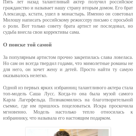
Пять лет назад талантливый актер получил российское
гражданство и называет нашу страну вторым домом. Его брат
Александр, кстати, ушел в монастырь. Именно он советовал
Милошу написать российскому режиссеру письмо с просьбой
о роли. Вот только совету брата артист не последовал, но
судьба внесла свои коррективы сама.
О поиске той самой
За популярным артистом прочно закрепилась слава ловеласа.
Но сам он всегда твердил годами, что мимолетные романы не
для него, он хочет жену и детей. Просто найти ту самую
оказывалось нелегко.
Одной из первых ярких избранниц талантливого актера стала
топ-модель Саша Лусс. Когда-то она была музой самого
Карла Лагерфельда. Познакомились на благотворительной
съемке, где им пришлось поцеловаться. Искра проскочила
мгновенно. Модель настолько тепло относилась к
избраннику, что называла его настоящим подарком.