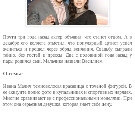
Почти три года назад актер объявил, что станет отцом. А в
декабре его коллега отметил, что популярный артист успел
жениться и прошел через обряд венчания. Свадьбу сыграли
тайно, без гостей и прессы. Два с половиной года назад у
пары родился сын. Мальчика назвали Василием.
О семье
Ивана Малич темноволосая красавица с точеной фигурой. В
ее аккаунте полно фото в купальниках и спортивных нарядах.
Многие сравнивают ее с профессиональными моделями. При
этом она серьезная девушка, которая знает себе цену.