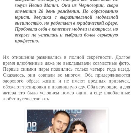
зовут Ивана Малич. Она из Черногории, скоро
отметит 28 день рождения. По образованию
юрист, девушка с выразительной модельной
внешностью, но работает в юридической сфере.
Пробовала себя в качестве модели и актрисы, но
всерьез не увлеклась и выбрала более серьезную
профессию.
Их отношения развивались в полной секретности. Долгое
время влюбленные даже не выкладывали совместные фото.
Первые снимки пары появились только четыре года назад.
Оказалось, они совпали во многом. Оба придерживаются
здорового образа жизни и не имеют вредных привычек,
обожают тренировки и правильную еду. Оба верующие, а для
актера это было условием номер один, а еще влюбленные
любят путешествовать.