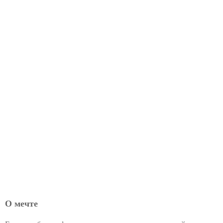
О мечте