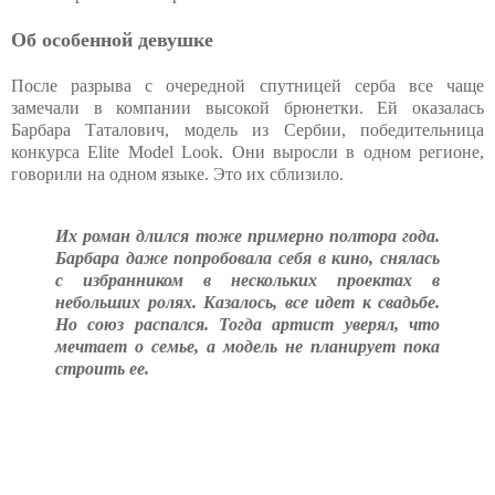
Об особенной девушке
После разрыва с очередной спутницей серба все чаще
замечали в компании высокой брюнетки. Ей оказалась
Барбара Таталович, модель из Сербии, победительница
конкурса Elite Model Look. Они выросли в одном регионе,
говорили на одном языке. Это их сблизило.
Их роман длился тоже примерно полтора года.
Барбара даже попробовала себя в кино, снялась
с избранником в нескольких проектах в
небольших ролях. Казалось, все идет к свадьбе.
Но союз распался. Тогда артист уверял, что
мечтает о семье, а модель не планирует пока
строить ее.