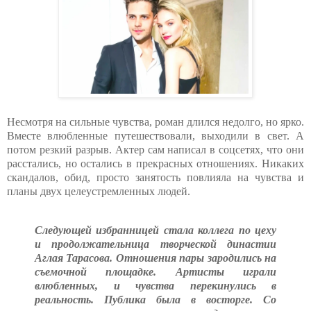
Несмотря на сильные чувства, роман длился недолго, но ярко.
Вместе влюбленные путешествовали, выходили в свет. А
потом резкий разрыв. Актер сам написал в соцсетях, что они
расстались, но остались в прекрасных отношениях. Никаких
скандалов, обид, просто занятость повлияла на чувства и
планы двух целеустремленных людей.
Следующей избранницей стала коллега по цеху
и продолжательница творческой династии
Аглая Тарасова. Отношения пары зародились на
съемочной площадке. Артисты играли
влюбленных, и чувства перекинулись в
реальность. Публика была в восторге. Со