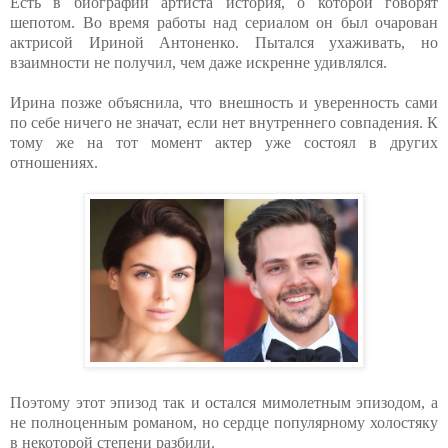
Есть в биографии артиста история, о которой говорят
шепотом. Во время работы над сериалом он был очарован
актрисой Ириной Антоненко. Пытался ухаживать, но
взаимности не получил, чем даже искренне удивлялся.
Ирина позже объяснила, что внешность и уверенность сами
по себе ничего не значат, если нет внутреннего совпадения. К
тому же на тот момент актер уже состоял в других
отношениях.
Поэтому этот эпизод так и остался мимолетным эпизодом, а
не полноценным романом, но сердце популярному холостяку
в некоторой степени разбили.