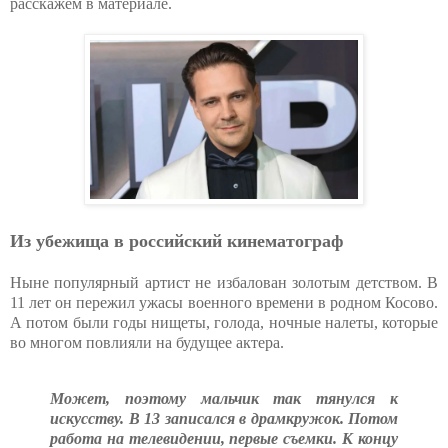
расскажем в материале.
Из убежища в российский кинематограф
Ныне популярный артист не избалован золотым детством. В
11 лет он пережил ужасы военного времени в родном Косово.
А потом были годы нищеты, голода, ночные налеты, которые
во многом повлияли на будущее актера.
Может, поэтому мальчик так тянулся к
искусству. В 13 записался в драмкружок. Потом
работа на телевидении, первые съемки. К концу