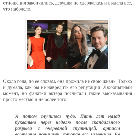
отношения закончились, девушка не сдержалась и выдала все,
что наболело.
Около года, по ее словам, она прожила не свою жизнь. Только
и думала, как бы не навредить его репутации. Любопытный
момент, но фанатки актера посчитали такие высказывания
просто местью и не более того.
А потом случилось чудо. Пять лет назад
буквально через неделю после скандального
разрыва с очередной спутницей, артист
встретил женщину, которая все изменила. Ее