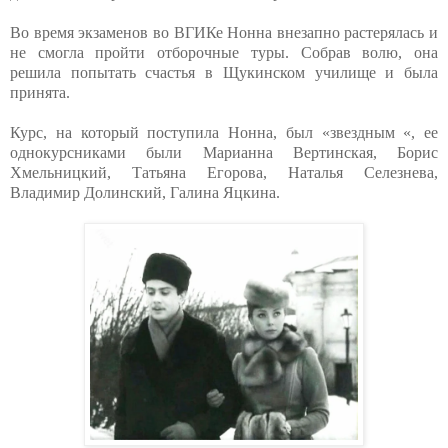
Во время экзаменов во ВГИКе Нонна внезапно растерялась и
не смогла пройти отборочные туры. Собрав волю, она
решила попытать счастья в Щукинском училище и была
принята.
Курс, на который поступила Нонна, был «звездным «, ее
однокурсниками были Марианна Вертинская, Борис
Хмельницкий, Татьяна Егорова, Наталья Селезнева,
Владимир Долинский, Галина Яцкина.