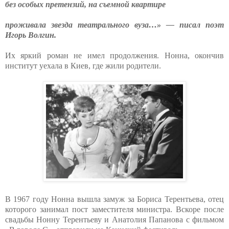
без особых претензий, на съемной квартире
проживала звезда театрального вуза…» — писал поэт
Игорь Волгин.
Их яркий роман не имел продолжения. Нонна, окончив
институт уехала в Киев, где жили родители.
В 1967 году Нонна вышла замуж за Бориса Терентьева, отец
которого занимал пост заместителя министра. Вскоре после
свадьбы Нонну Терентьеву и Анатолия Папанова с фильмом