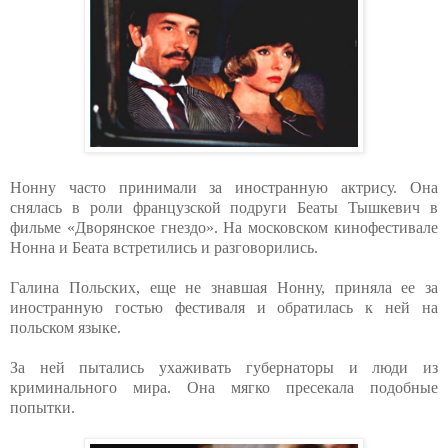
Нонну часто принимали за иностранную актрису. Она
снялась в роли французской подруги Беаты Тышкевич в
фильме «Дворянское гнездо». На московском кинофестивале
Нонна и Беата встретились и разговорились.
Галина Польских, еще не знавшая Нонну, приняла ее за
иностранную гостью фестиваля и обратилась к ней на
польском языке.
За ней пытались ухаживать губернаторы и люди из
криминального мира. Она мягко пресекала подобные
попытки.