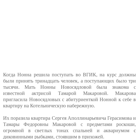
Когда Нонна решила поступать во ВГИК, на курс должны
были принять тринадцать человек, а поступающих было три
тысячи. Мать Нонны Новосядловой была знакома с
известной актрисой Тамарой Макаровой. Макарова
пригласила Новосядловых с абитуриенткой Нонной к себе в
квартиру на Котельническую набережную.
Их поразила квартира Сергея Аполлинарьевича Герасимова и
Тамары Федоровны Макаровой с предметами роскоши,
огромной в светлых тонах спальней и аквариумом с
диковинными рыбками, стоявшим в прихожей.