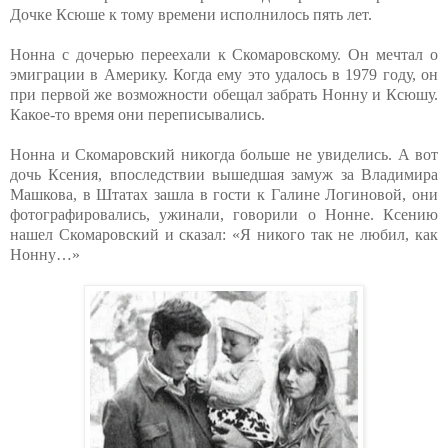
Дочке Ксюше к тому времени исполнилось пять лет.
Нонна с дочерью переехали к Скомаровскому. Он мечтал о
эмиграции в Америку. Когда ему это удалось в 1979 году, он
при первой же возможности обещал забрать Нонну и Ксюшу.
Какое-то время они переписывались.
Нонна и Скомаровский никогда больше не увиделись. А вот
дочь Ксения, впоследствии вышедшая замуж за Владимира
Машкова, в Штатах зашла в гости к Галине Логиновой, они
фотографировались, ужинали, говорили о Нонне. Ксению
нашел Скомаровский и сказал: «Я никого так не любил, как
Нонну…»