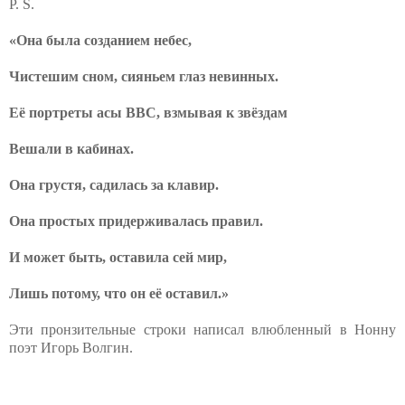
P. S.
«Она была созданием небес,
Чистешим сном, сияньем глаз невинных.
Её портреты асы ВВС, взмывая к звёздам
Вешали в кабинах.
Она грустя, садилась за клавир.
Она простых придерживалась правил.
И может быть, оставила сей мир,
Лишь потому, что он её оставил.»
Эти пронзительные строки написал влюбленный в Нонну
поэт Игорь Волгин.