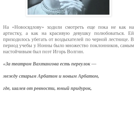
На «Новосядлову» ходили смотреть еще пока не как на
артистку, а как на красивую девушку полюбоваться. Ей
приходилось убегать от воздыхателей по черной лестнице. В
период учебы у Нонны было множество поклонников, самым
настойчивым был поэт Игорь Волгин.
«За театром Вахтангова есть переулок —
между старым Арбатом и новым Арбатом,
где, шалея от ревности, юный придурок,