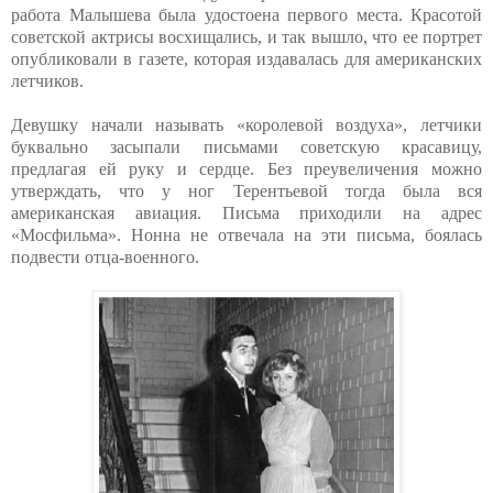
работа Малышева была удостоена первого места. Красотой
советской актрисы восхищались, и так вышло, что ее портрет
опубликовали в газете, которая издавалась для американских
летчиков.
Девушку начали называть «королевой воздуха», летчики
буквально засыпали письмами советскую красавицу,
предлагая ей руку и сердце. Без преувеличения можно
утверждать, что у ног Терентьевой тогда была вся
американская авиация. Письма приходили на адрес
«Мосфильма». Нонна не отвечала на эти письма, боялась
подвести отца-военного.