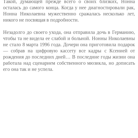
Такой, думающей прежде всего о своих близких, Нонна
осталась до самого конца. Когда у нее диагностировали рак,
Нонна Николаевна мужественно сражалась несколько лет,
никого не посвящая в подробности.
Незадолго до своего ухода, она отправила дочь в Германию,
чтобы та не видела ее слабой и больной. Нонны Николаевны
не стало 8 марта 1996 года. Дочери она приготовила подарок
— собрав на цифровую кассету все кадры с Ксенией от
рождения до последних дней… В последние годы жизни она
работала над сценарием собственного мюзикла, но дописать
его она так и не успела.