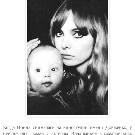
Когда Нонна снималась на киностудии имени Довженко, у
нее начался роман с актером Владимиром Скомаровским.