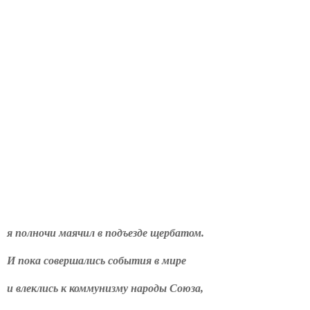
я полночи маячил в подъезде щербатом.
И пока совершались события в мире
и влеклись к коммунизму народы Союза,