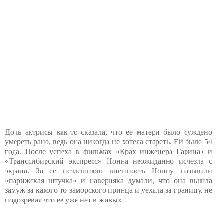
Дочь актрисы как-то сказала, что ее матери было суждено
умереть рано, ведь она никогда не хотела стареть. Ей было 54
года. После успеха в фильмах «Крах инженера Гарина» и
«Транссибирский экспресс» Нонна неожиданно исчезла с
экрана. За ее нездешнюю внешность Нонну называли
«парижская штучка» и наверняка думали, что она вышла
замуж за какого то заморского принца и уехала за границу, не
подозревая что ее уже нет в живых.