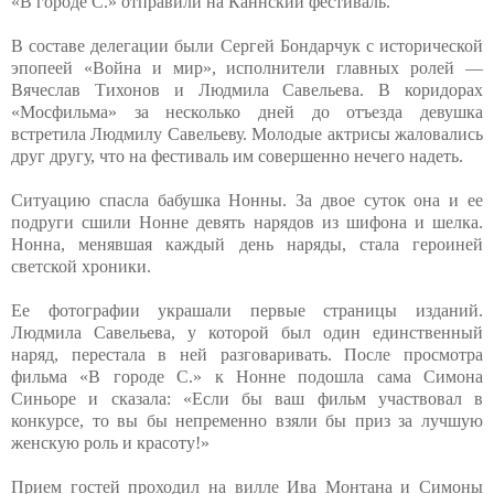
«В городе С.» отправили на Каннский фестиваль.
В составе делегации были Сергей Бондарчук с исторической
эпопеей «Война и мир», исполнители главных ролей —
Вячеслав Тихонов и Людмила Савельева. В коридорах
«Мосфильма» за несколько дней до отъезда девушка
встретила Людмилу Савельеву. Молодые актрисы жаловались
друг другу, что на фестиваль им совершенно нечего надеть.
Ситуацию спасла бабушка Нонны. За двое суток она и ее
подруги сшили Нонне девять нарядов из шифона и шелка.
Нонна, менявшая каждый день наряды, стала героиней
светской хроники.
Ее фотографии украшали первые страницы изданий.
Людмила Савельева, у которой был один единственный
наряд, перестала в ней разговаривать. После просмотра
фильма «В городе С.» к Нонне подошла сама Симона
Синьоре и сказала: «Если бы ваш фильм участвовал в
конкурсе, то вы бы непременно взяли бы приз за лучшую
женскую роль и красоту!»
Прием гостей проходил на вилле Ива Монтана и Симоны