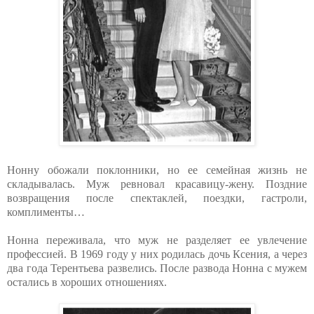
Нонну обожали поклонники, но ее семейная жизнь не
складывалась. Муж ревновал красавицу-жену. Поздние
возвращения после спектаклей, поездки, гастроли,
комплименты…
Нонна переживала, что муж не разделяет ее увлечение
профессией. В 1969 году у них родилась дочь Ксения, а через
два года Терентьева развелись. После развода Нонна с мужем
остались в хороших отношениях.