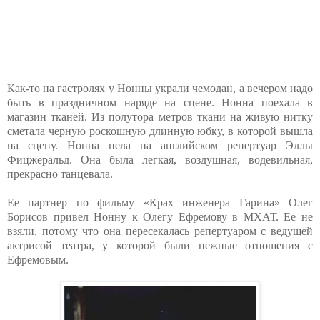
Как-то на гастролях у Нонны украли чемодан, а вечером надо
быть в праздничном наряде на сцене. Нонна поехала в
магазин тканей. Из полутора метров ткани на живую нитку
сметала черную роскошную длинную юбку, в которой вышла
на сцену. Нонна пела на английском репертуар Эллы
Фицжеральд. Она была легкая, воздушная, водевильная,
прекрасно танцевала.
Ее партнер по фильму «Крах инженера Гарина» Олег
Борисов привел Нонну к Олегу Ефремову в МХАТ. Ее не
взяли, потому что она пересекалась репертуаром с ведущей
актрисой театра, у которой были нежные отношения с
Ефремовым.