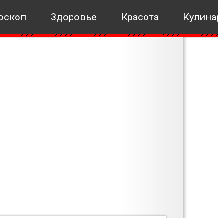
оскоп
Здоровье
Красота
Кулина