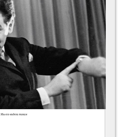
Мы его видели таким