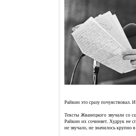
Райкин это сразу почувствовал. И
Тексты Жванецкого звучали со с
Райкин их сочиняет. Худрук не с
не звучало, не значилось крупно 