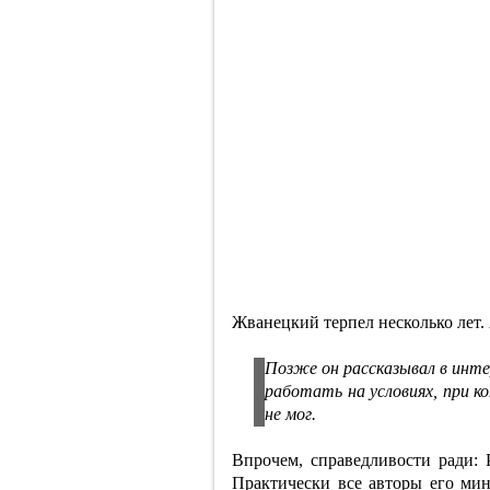
Жванецкий терпел несколько лет.
Позже он рассказывал в инте
работать на условиях, при к
не мог.
Впрочем, справедливости ради: 
Практически все авторы его мин