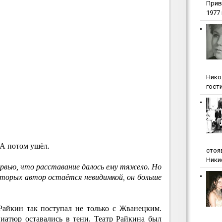
Прив
1977 г
Нико
гости
 А потом ушёл.
стоя
Ники
рвью, что расставание далось ему тяжело. Но
оторых автор остаётся невидимкой, он больше
Райкин так поступал не только с Жванецким.
иатюр оставались в тени. Театр Райкина был