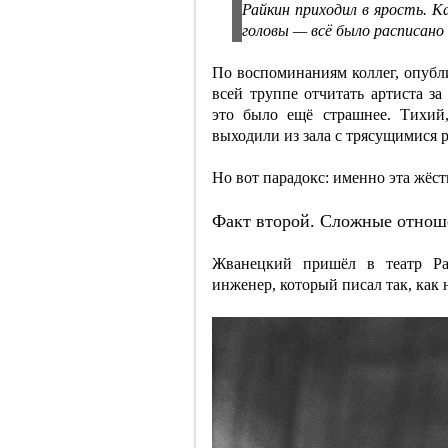
Райкин приходил в ярость.
головы — всё было расписано 
По воспоминаниям коллег, опубл
всей труппе отчитать артиста 
это было ещё страшнее. Тихий
выходили из зала с трясущимися 
Но вот парадокс: именно эта жёс
Факт второй. Сложные отнош
Жванецкий пришёл в театр Ра
инженер, который писал так, как 