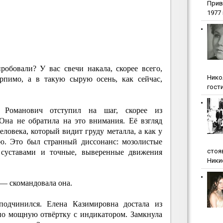
Прив
1977 г
обовали? У вас свечи накала, скорее всего,
Нико
рпимо, а в такую сырую осень, как сейчас,
гости
Романович отступил на шаг, скорее из
 Она не обратила на это внимания. Её взгляд
еловека, который видит груду металла, а как у
ию. Это был странный диссонанс: мозолистые
стоя
суставами и точные, выверенные движения
Ники
 — скомандовала она.
одчинился. Елена Казимировна достала из
но мощную отвёртку с индикатором. Замкнула