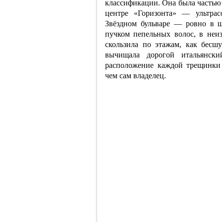
классификации. Она была частью 
центре «Горизонта» — ультрас
Звёздном бульваре — ровно в ш
пучком пепельных волос, в неи
скользила по этажам, как бес
вычищала дорогой итальянск
расположение каждой трещинки
чем сам владелец.