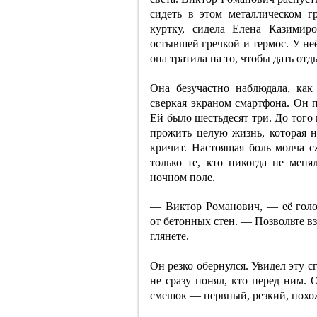
сидеть в этом металлическом г
куртку, сидела Елена Казимир
остывшей гречкой и термос. У не
она тратила на то, чтобы дать от
Она безучастно наблюдала, как
сверкая экраном смартфона. Он п
Ей было шестьдесят три. До того
прожить целую жизнь, которая н
кричит. Настоящая боль молча с
только те, кто никогда не мен
ночном поле.
— Виктор Романович, — её голо
от бетонных стен. — Позвольте вз
глянете.
Он резко обернулся. Увидел эту 
не сразу понял, кто перед ним. 
смешок — нервный, резкий, похо