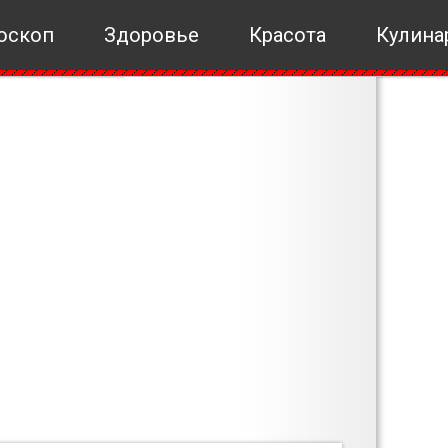
оскоп
Здоровье
Красота
Кулина