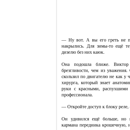
— Ну вот. А вы его греть не пр
накрылись. Для зимы-то ещё те
дизелю без них каюк.
Она подошла ближе. Виктор 
брезгливости, чем из уважения.
скользил по двигателю не как у ч
хирурга, который знает анатом
руки с красными, распухшими 
профессионала.
— Откройте доступ к блоку реле,
Он удивился ещё больше, но п
кармана передника крошечную, 