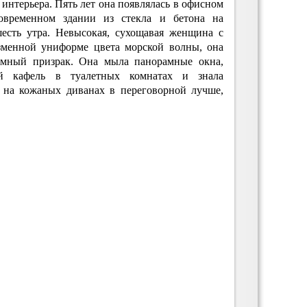
интерьера. Пять лет она появлялась в офисном
овременном здании из стекла и бетона на
есть утра. Невысокая, сухощавая женщина с
зменной униформе цвета морской волны, она
шумный призрак. Она мыла панорамные окна,
ий кафель в туалетных комнатах и знала
 на кожаных диванах в переговорной лучше,