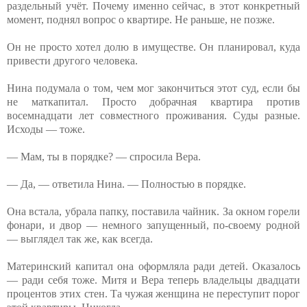
раздельный учёт. Почему именно сейчас, в этот конкретный
момент, поднял вопрос о квартире. Не раньше, не позже.
Он не просто хотел долю в имуществе. Он планировал, куда
привести другого человека.
Нина подумала о том, чем мог закончиться этот суд, если бы
не маткапитал. Просто добрачная квартира против
восемнадцати лет совместного проживания. Суды разные.
Исходы — тоже.
— Мам, ты в порядке? — спросила Вера.
— Да, — ответила Нина. — Полностью в порядке.
Она встала, убрала папку, поставила чайник. За окном горели
фонари, и двор — немного запущенный, по-своему родной
— выглядел так же, как всегда.
Материнский капитал она оформляла ради детей. Оказалось
— ради себя тоже. Митя и Вера теперь владельцы двадцати
процентов этих стен. Та чужая женщина не переступит порог