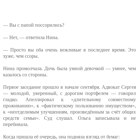
— Вы с папой поссорились?
— Нет, — ответила Нина.
— Просто вы оба очень вежливые в последнее время. Это
хуже, чем ссоры.
Нина промолчала. Дочь была умной девочкой — умнее, чем
казалось со стороны.
Первое заседание прошло в начале сентября. Адвокат Сергея
— молодой, уверенный, с дорогим портфелем — говорил
гладко. Апеллировал к «длительному совместному
проживанию», к «фактическому пользованию имуществом»,
к «неотделимым улучшениям, произведённым за счёт общих
средств семьи». Суд слушал. Ольга записывала и не
перебивала.
Когда пришла её очередь, она подняла взгляд от бумаг: