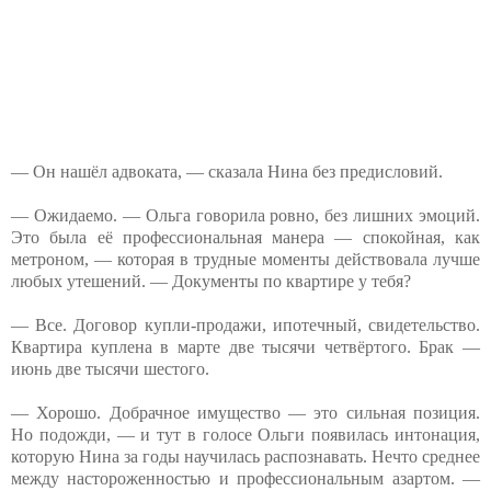
— Он нашёл адвоката, — сказала Нина без предисловий.
— Ожидаемо. — Ольга говорила ровно, без лишних эмоций.
Это была её профессиональная манера — спокойная, как
метроном, — которая в трудные моменты действовала лучше
любых утешений. — Документы по квартире у тебя?
— Все. Договор купли-продажи, ипотечный, свидетельство.
Квартира куплена в марте две тысячи четвёртого. Брак —
июнь две тысячи шестого.
— Хорошо. Добрачное имущество — это сильная позиция.
Но подожди, — и тут в голосе Ольги появилась интонация,
которую Нина за годы научилась распознавать. Нечто среднее
между настороженностью и профессиональным азартом. —