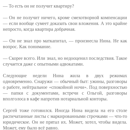
— То есть он не получит квартиру?
— Он не получит ничего, кроме смехотворной компенсации
— если вообще сумеет доказать свои вложения. А это крайне
непросто, когда квартира добрачная.
— Он не знал про маткапитал, — произнесла Нина. Не как
вопрос. Как понимание.
— Скорее всего. Или знал, но недооценил последствия. Такое
случается даже с опытными адвокатами.
Следующие недели Нина жила в двух режимах
одновременно. Снаружи — обычный быт: ужины, разговоры
о работе, нейтральное «спокойной ночи». Под поверхностью
— папки с документами, встречи с Ольгой, разговоры
вполголоса в кафе напротив нотариальной конторы.
Сергей тоже готовился. Иногда Нина видела на его столе
распечатанные листы с маркированными строчками — что-то
юридическое. Он не прятал их. Может, хотел, чтобы видела.
Может, ему было всё равно.