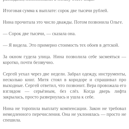
Итоговая сумма к выплате: сорок две тысячи рублей.
Нина прочитала это число дважды. Потом позвонила Ольге.
— Сорок две тысячи, — сказала она.
— Я видела. Это примерно стоимость тех обоев в детской.
За окном гудела улица. Нина позволила себе засмеяться —
коротко, почти беззвучно.
Сергей уехал через две недели. Забрал одежду, инструменты,
несколько книг. Митя стоял в коридоре и спрашивал про
выходные. Сергей ответил, что позвонит. Вера провожала его
взглядом — серьёзным, без слёз. Когда дверь лифта
закрылась, просто развернулась и ушла к себе.
Нина не торопила выплату компенсации. Закон не требовал
немедленного перечисления. Она не уклонялась — просто не
спешила.