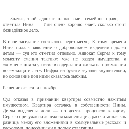
— Значит, твой адвокат плохо знает семейное право, —
ответила Нина. — Или очень хорошо знает, сколько стоит
безнадёжное дело.
Второе заседание состоялось через месяц. К тому времени
Нина подала заявление о добровольном выделении долей
детям — суд это отметил отдельно. Адвокат Сергея к тому
моменту сменил тактику: уже не раздел имущества, а
«компенсация за участие в содержании жилья на протяжении
восемнадцати лет». Цифры на бумаге звучали внушительно,
но основание под ними оказалось зыбким.
Решение огласили в ноябре.
Суд отказал в признании квартиры совместно нажитым
имуществом. Квартира осталась в собственности Нины.
Детям выделены доли — по десять процентов каждому.
Сергею присуждена денежная компенсация, рассчитанная как
разница между его вложениями в коммунальные расходы и
расходами, понесёнными в пользу ответчицы.