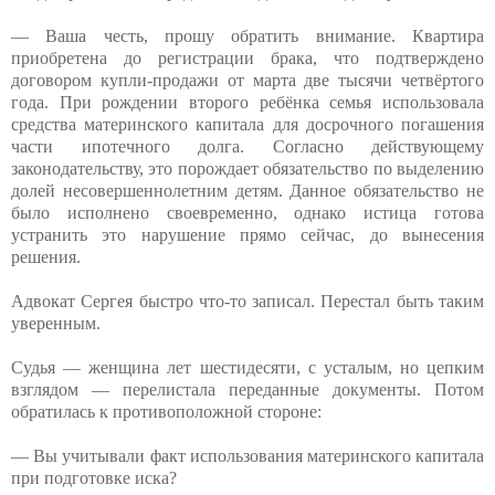
— Ваша честь, прошу обратить внимание. Квартира
приобретена до регистрации брака, что подтверждено
договором купли-продажи от марта две тысячи четвёртого
года. При рождении второго ребёнка семья использовала
средства материнского капитала для досрочного погашения
части ипотечного долга. Согласно действующему
законодательству, это порождает обязательство по выделению
долей несовершеннолетним детям. Данное обязательство не
было исполнено своевременно, однако истица готова
устранить это нарушение прямо сейчас, до вынесения
решения.
Адвокат Сергея быстро что-то записал. Перестал быть таким
уверенным.
Судья — женщина лет шестидесяти, с усталым, но цепким
взглядом — перелистала переданные документы. Потом
обратилась к противоположной стороне:
— Вы учитывали факт использования материнского капитала
при подготовке иска?