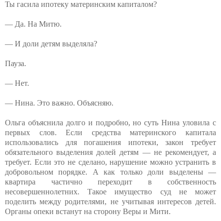
Ты гасила ипотеку материнским капиталом?
— Да. На Митю.
— И доли детям выделяла?
Пауза.
— Нет.
— Нина. Это важно. Объясняю.
Ольга объяснила долго и подробно, но суть Нина уловила с
первых слов. Если средства материнского капитала
использовались для погашения ипотеки, закон требует
обязательного выделения долей детям — не рекомендует, а
требует. Если это не сделано, нарушение можно устранить в
добровольном порядке. А как только доли выделены —
квартира частично переходит в собственность
несовершеннолетних. Такое имущество суд не может
поделить между родителями, не учитывая интересов детей.
Органы опеки встанут на сторону Веры и Мити.