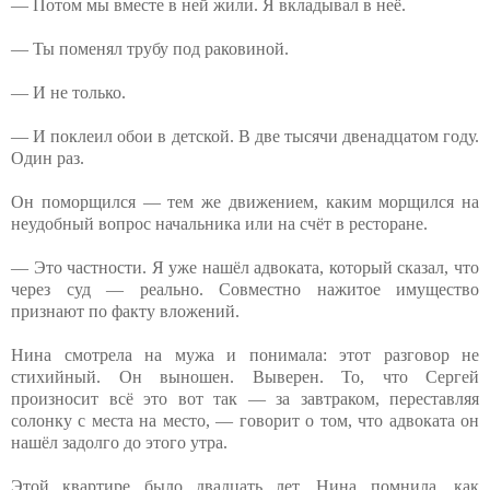
— Потом мы вместе в ней жили. Я вкладывал в неё.
— Ты поменял трубу под раковиной.
— И не только.
— И поклеил обои в детской. В две тысячи двенадцатом году.
Один раз.
Он поморщился — тем же движением, каким морщился на
неудобный вопрос начальника или на счёт в ресторане.
— Это частности. Я уже нашёл адвоката, который сказал, что
через суд — реально. Совместно нажитое имущество
признают по факту вложений.
Нина смотрела на мужа и понимала: этот разговор не
стихийный. Он выношен. Выверен. То, что Сергей
произносит всё это вот так — за завтраком, переставляя
солонку с места на место, — говорит о том, что адвоката он
нашёл задолго до этого утра.
Этой квартире было двадцать лет. Нина помнила, как