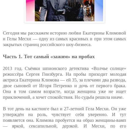
Сегодня мы расскажем историю любви Екатерины Климовой
и Гелы Месхи — одну из самых красивых и при этом самых
закрытых страниц российского шоу-бизнеса.
Часть 1. Тот самый «зажим» на пробах
2013 год. Съёмки шпионского детектива «Волчье солнце»
режиссёра Сергея Гинзбурга. На пробы приходит молодая
актриса Екатерина Климова — ей 35, за плечами два развода,
двое сыновей от Игоря Петренко и дочь от первого брака.
Она в том самом возрасте, когда женщина уже не ищет
приключений, а хочет спокойствия. Но судьба решила иначе.
В тот день на кастинге был и 27-летний Гела Месхи. Он уже
утверждён на роль, чувствует себя уверенно. И тут
появляется она. Климова пробуется на образ женщины-вамп
— яркой, сексапильной, дерзкой. И Месхи, по его