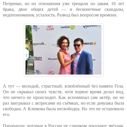
Петренко, но их отношения уже трещали по швам. 10 лет
брака, двое общих детей — и бесконечные скандалы,
недопонимания, усталость. Развод был вопросом времени.
А тут — молодой, страстный, влюблённый без памяти Гела.
Он не скрывал своих чувств, хотя первое время делал вид,
что ничего не происходит. Как вспоминал сам актёр, он не
раз заигрывал с актрисами на съёмках, но если девушка была
свободна. А Климова была несвободна. Но это не остановило
его.
Папарацци, которые в России не слишком докучают звёздам,