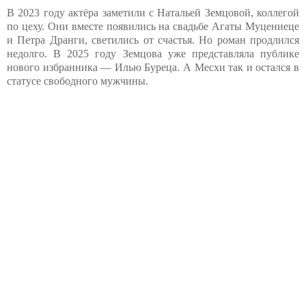
В 2023 году актёра заметили с Натальей Земцовой, коллегой
по цеху. Они вместе появились на свадьбе Агаты Муцениеце
и Петра Дранги, светились от счастья. Но роман продлился
недолго. В 2025 году Земцова уже представляла публике
нового избранника — Илью Буреца. А Месхи так и остался в
статусе свободного мужчины.