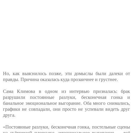
Но, как выяснилось позже, эти домыслы были далеки от
правды. Причина оказалась куда прозаичнее и грустнее.
Сама Климова в одном из интервью призналась: брак
разрушили постоянные разлуки, бесконечная гонка и
банальное эмоциональное выгорание. Оба много снимались,
графики не совпадали, они просто не успевали видеть друг
друга.
«Постоянные разлуки, бесконечная гонка, постельные сцены
на съёмочной площадке, эмоциональное выгорание — всё