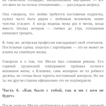
это явно не на пользу отношениям», — рассуждала актриса.
Она говорила, что любви требуется постоянная подпитка,
нужно часто быть рядом с любимым человеком, иначе
чувства угасают. А когда видишь мужа раз в месяц, когда
вместо тёплых вечеров — съёмки до утра, отношения
начинают трещать.
К тому же, актёрская профессия накладывает свой отпечаток.
Постельные сцены, поцелуи с партнёрами — это не может не
влиять на семейную жизнь.
Говорили и о том, что Месхи был слишком ревнив. Его
горячий грузинский темперамент требовал полного
внимания жены, а Климова, сама женщина не из робкого
десятка, не готова была терпеть постоянный контроль. Но ни
та, ни другая сторона официально это не подтвердили.
Часть 6. «Как было с тобой, так и ни с кем не
будет»
После развода Месхи опубликовал в соцсетях пост, который