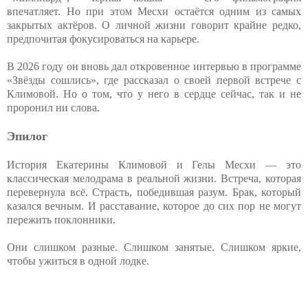
впечатляет. Но при этом Месхи остаётся одним из самых
закрытых актёров. О личной жизни говорит крайне редко,
предпочитая фокусироваться на карьере.
В 2026 году он вновь дал откровенное интервью в программе
«Звёзды сошлись», где рассказал о своей первой встрече с
Климовой. Но о том, что у него в сердце сейчас, так и не
проронил ни слова.
Эпилог
История Екатерины Климовой и Гелы Месхи — это
классическая мелодрама в реальной жизни. Встреча, которая
перевернула всё. Страсть, победившая разум. Брак, который
казался вечным. И расставание, которое до сих пор не могут
пережить поклонники.
Они слишком разные. Слишком занятые. Слишком яркие,
чтобы ужиться в одной лодке.