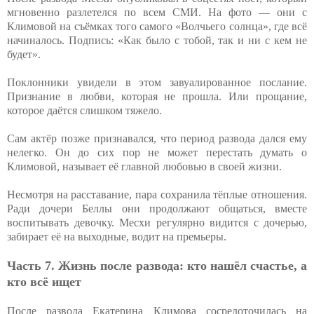
мгновенно разлетелся по всем СМИ. На фото — они с
Климовой на съёмках того самого «Волчьего солнца», где всё
начиналось. Подпись: «Как было с тобой, так и ни с кем не
будет».
Поклонники увидели в этом завуалированное послание.
Признание в любви, которая не прошла. Или прощание,
которое даётся слишком тяжело.
Сам актёр позже признавался, что период развода дался ему
нелегко. Он до сих пор не может перестать думать о
Климовой, называет её главной любовью в своей жизни.
Несмотря на расставание, пара сохранила тёплые отношения.
Ради дочери Беллы они продолжают общаться, вместе
воспитывать девочку. Месхи регулярно видится с дочерью,
забирает её на выходные, водит на премьеры.
Часть 7. Жизнь после развода: кто нашёл счастье, а
кто всё ищет
После развода Екатерина Климова сосредоточилась на