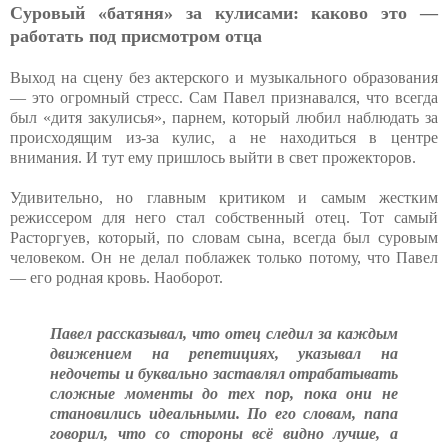
Суровый «батяня» за кулисами: каково это —
работать под присмотром отца
Выход на сцену без актерского и музыкального образования
— это огромный стресс. Сам Павел признавался, что всегда
был «дитя закулисья», парнем, который любил наблюдать за
происходящим из-за кулис, а не находиться в центре
внимания. И тут ему пришлось выйти в свет прожекторов.
Удивительно, но главным критиком и самым жестким
режиссером для него стал собственный отец. Тот самый
Расторгуев, который, по словам сына, всегда был суровым
человеком. Он не делал поблажек только потому, что Павел
— его родная кровь. Наоборот.
Павел рассказывал, что отец следил за каждым
движением на репетициях, указывал на
недочеты и буквально заставлял отрабатывать
сложные моменты до тех пор, пока они не
становились идеальными. По его словам, папа
говорил, что со стороны всё видно лучше, а