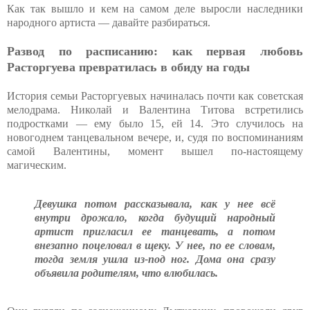
Как так вышло и кем на самом деле выросли наследники
народного артиста — давайте разбираться.
Развод по расписанию: как первая любовь
Расторгуева превратилась в обиду на годы
История семьи Расторгуевых начиналась почти как советская
мелодрама. Николай и Валентина Титова встретились
подростками — ему было 15, ей 14. Это случилось на
новогоднем танцевальном вечере, и, судя по воспоминаниям
самой Валентины, момент вышел по-настоящему
магическим.
Девушка потом рассказывала, как у нее всё
внутри дрожало, когда будущий народный
артист пригласил ее танцевать, а потом
внезапно поцеловал в щеку. У нее, по ее словам,
тогда земля ушла из-под ног. Дома она сразу
объявила родителям, что влюбилась.