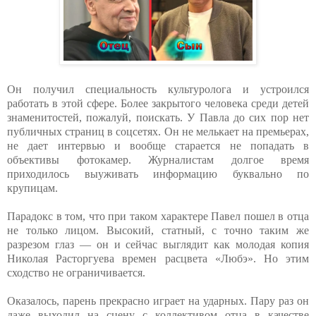
Он получил специальность культуролога и устроился
работать в этой сфере. Более закрытого человека среди детей
знаменитостей, пожалуй, поискать. У Павла до сих пор нет
публичных страниц в соцсетях. Он не мелькает на премьерах,
не дает интервью и вообще старается не попадать в
объективы фотокамер. Журналистам долгое время
приходилось выуживать информацию буквально по
крупицам.
Парадокс в том, что при таком характере Павел пошел в отца
не только лицом. Высокий, статный, с точно таким же
разрезом глаз — он и сейчас выглядит как молодая копия
Николая Расторгуева времен расцвета «Любэ». Но этим
сходство не ограничивается.
Оказалось, парень прекрасно играет на ударных. Пару раз он
даже выходил на сцену с коллективом отца в качестве