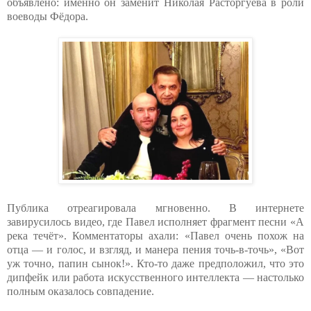
объявлено: именно он заменит Николая Расторгуева в роли
воеводы Фёдора.
Публика отреагировала мгновенно. В интернете
завирусилось видео, где Павел исполняет фрагмент песни «А
река течёт». Комментаторы ахали: «Павел очень похож на
отца — и голос, и взгляд, и манера пения точь-в-точь», «Вот
уж точно, папин сынок!». Кто-то даже предположил, что это
дипфейк или работа искусственного интеллекта — настолько
полным оказалось совпадение.