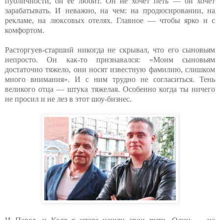
публичности, он ее любит. Он не хочет петь — он хочет
зарабатывать. И неважно, на чем: на продюсировании, на
рекламе, на люксовых отелях. Главное — чтобы ярко и с
комфортом.
Расторгуев-старший никогда не скрывал, что его сыновьям
непросто. Он как-то признавался: «Моим сыновьям
достаточно тяжело, они носят известную фамилию, слишком
много внимания». И с ним трудно не согласиться. Тень
великого отца — штука тяжелая. Особенно когда ты ничего
не просил и не лез в этот шоу-бизнес.