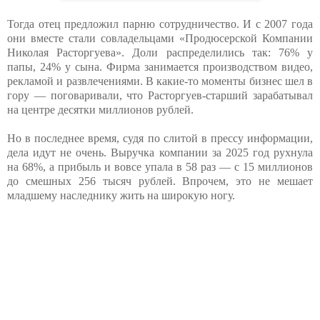
Тогда отец предложил парню сотрудничество. И с 2007 года
они вместе стали совладельцами «Продюсерской Компании
Николая Расторгуева». Доли распределились так: 76% у
папы, 24% у сына. Фирма занимается производством видео,
рекламой и развлечениями. В какие-то моменты бизнес шел в
гору — поговаривали, что Расторгуев-старший зарабатывал
на центре десятки миллионов рублей.
Но в последнее время, судя по слитой в прессу информации,
дела идут не очень. Выручка компании за 2025 год рухнула
на 68%, а прибыль и вовсе упала в 58 раз — с 15 миллионов
до смешных 256 тысяч рублей. Впрочем, это не мешает
младшему наследнику жить на широкую ногу.