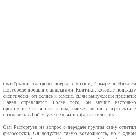
Октябрьские гастроли оперы в Казани, Самаре и Нижнем
Новгороде прошли с аншлагами. Критики, которые поначалу
скептически отнеслись к замене, были вынуждены признать:
Павел справляется. Более того, он звучит настолько
органично, что вопрос о том, сможет ли он в перспективе
возглавить «Любэ», уже не кажется фантастическим.
Сам Расторгуев на вопрос о передаче группы сыну ответил
философски. Он допустил такую возможность, но с одной