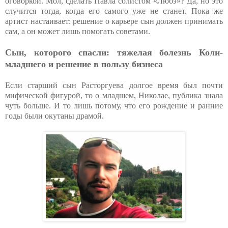
оговоркой. Мол, сделать Павла солистом «Любэ»? Да, но это
случится тогда, когда его самого уже не станет. Пока же
артист настаивает: решение о карьере сын должен принимать
сам, а он может лишь помогать советами.
Сын, которого спасли: тяжелая болезнь Коли-
младшего и решение в пользу бизнеса
Если старший сын Расторгуева долгое время был почти
мифической фигурой, то о младшем, Николае, публика знала
чуть больше. И то лишь потому, что его рождение и ранние
годы были окутаны драмой.