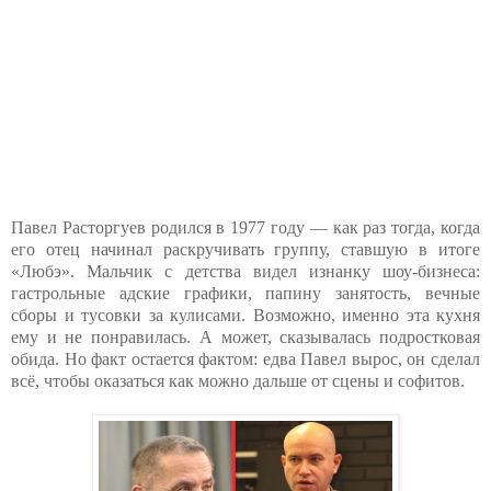
Павел Расторгуев родился в 1977 году — как раз тогда, когда
его отец начинал раскручивать группу, ставшую в итоге
«Любэ». Мальчик с детства видел изнанку шоу-бизнеса:
гастрольные адские графики, папину занятость, вечные
сборы и тусовки за кулисами. Возможно, именно эта кухня
ему и не понравилась. А может, сказывалась подростковая
обида. Но факт остается фактом: едва Павел вырос, он сделал
всё, чтобы оказаться как можно дальше от сцены и софитов.