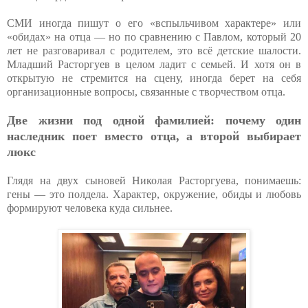
СМИ иногда пишут о его «вспыльчивом характере» или
«обидах» на отца — но по сравнению с Павлом, который 20
лет не разговаривал с родителем, это всё детские шалости.
Младший Расторгуев в целом ладит с семьей. И хотя он в
открытую не стремится на сцену, иногда берет на себя
организационные вопросы, связанные с творчеством отца.
Две жизни под одной фамилией: почему один
наследник поет вместо отца, а второй выбирает
люкс
Глядя на двух сыновей Николая Расторгуева, понимаешь:
гены — это полдела. Характер, окружение, обиды и любовь
формируют человека куда сильнее.