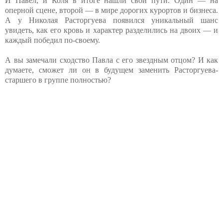
И Павел, и Коля в итоге нашли свои пути. Один — на
оперной сцене, второй — в мире дорогих курортов и бизнеса.
А у Николая Расторгуева появился уникальный шанс
увидеть, как его кровь и характер разделились на двоих — и
каждый победил по-своему.
А вы замечали сходство Павла с его звездным отцом? И как
думаете, сможет ли он в будущем заменить Расторгуева-
старшего в группе полностью?