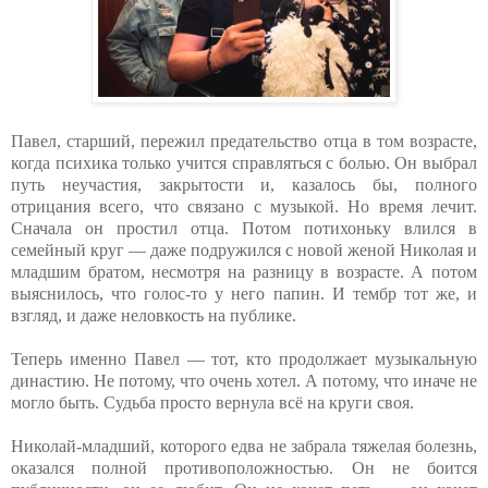
Павел, старший, пережил предательство отца в том возрасте,
когда психика только учится справляться с болью. Он выбрал
путь неучастия, закрытости и, казалось бы, полного
отрицания всего, что связано с музыкой. Но время лечит.
Сначала он простил отца. Потом потихоньку влился в
семейный круг — даже подружился с новой женой Николая и
младшим братом, несмотря на разницу в возрасте. А потом
выяснилось, что голос-то у него папин. И тембр тот же, и
взгляд, и даже неловкость на публике.
Теперь именно Павел — тот, кто продолжает музыкальную
династию. Не потому, что очень хотел. А потому, что иначе не
могло быть. Судьба просто вернула всё на круги своя.
Николай-младший, которого едва не забрала тяжелая болезнь,
оказался полной противоположностью. Он не боится