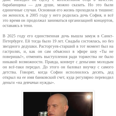
барабанщика — для души, можно сказать. Но это были
единичные случаи. Основная его жизнь проходила в тишине:
он женился, в 2005 году у него родилась дочь София, и всё
это время он продолжал заниматься организацией концертов,
оставаясь в тени.
В 2025 году его единственная дочь вышла замуж в Санкт-
Петербурге. Ей тогда было 19 лет. Свадьба состоялась, но без
звездного дедушки. Расторгуев-старший в тот момент был на
гастролях, и, как он сам объяснил в эфире шоу «Ты не
поверишь!», отменять выступления ради торжества не было
никакой возможности. Правда, конверт с деньгами молодым
он всё-таки передал. До этого он баловал внучку с самого
детства. Говорят, когда Софии исполнилось десять, дед
открыл на ее имя банковский счет, куда регулярно переводил
деньги «на девчачьи нужды».