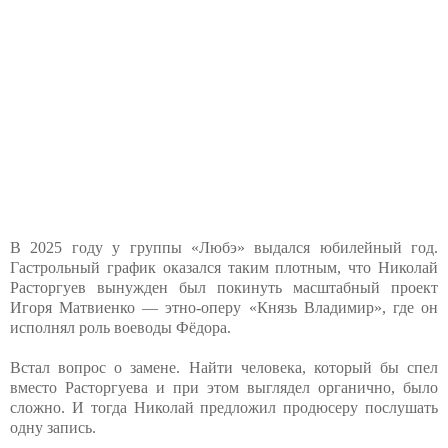
В 2025 году у группы «Любэ» выдался юбилейный год.
Гастрольный график оказался таким плотным, что Николай
Расторгуев вынужден был покинуть масштабный проект
Игоря Матвиенко — этно-оперу «Князь Владимир», где он
исполнял роль воеводы Фёдора.
Встал вопрос о замене. Найти человека, который бы спел
вместо Расторгуева и при этом выглядел органично, было
сложно. И тогда Николай предложил продюсеру послушать
одну запись.