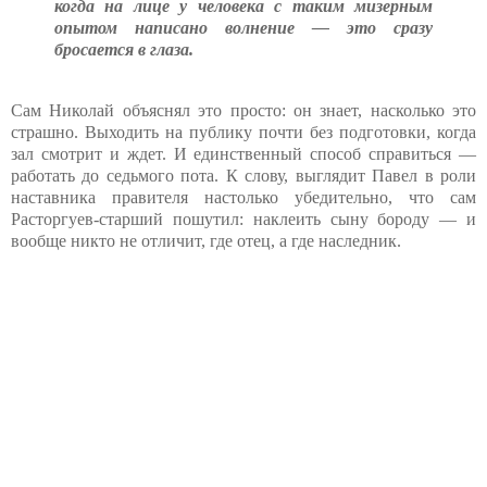
когда на лице у человека с таким мизерным
опытом написано волнение — это сразу
бросается в глаза.
Сам Николай объяснял это просто: он знает, насколько это
страшно. Выходить на публику почти без подготовки, когда
зал смотрит и ждет. И единственный способ справиться —
работать до седьмого пота. К слову, выглядит Павел в роли
наставника правителя настолько убедительно, что сам
Расторгуев-старший пошутил: наклеить сыну бороду — и
вообще никто не отличит, где отец, а где наследник.