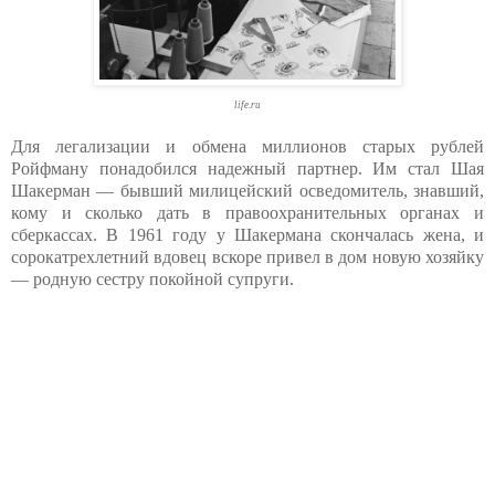
life.ru
Для легализации и обмена миллионов старых рублей
Ройфману понадобился надежный партнер. Им стал Шая
Шакерман — бывший милицейский осведомитель, знавший,
кому и сколько дать в правоохранительных органах и
сберкассах. В 1961 году у Шакермана скончалась жена, и
сорокатрехлетний вдовец вскоре привел в дом новую хозяйку
— родную сестру покойной супруги.