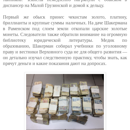
диспансер на Малой Грузинской и домой к дельцу.
Первый же обыск принес чекистам золото, платину,
бриллианты и крупные суммы наличных. На даче Шакермана
в Раменском под слоем земли откопали царские золотые
монеты. Следователи также обратили внимание на огромную
библиотеку юридической литературы. Медик по
образованию, Шакерман собирал учебники по уголовному
праву и вестники Верховного суда не для общего развития —
он детально изучал следственную практику, чтобы знать, как
прячут деньги и какие показания дают на допросах.