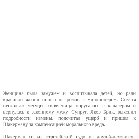
Женщина была замужем и воспитывала детей, но ради
красивой жизни пошла на роман с миллионером. Спустя
несколько месяцев свояченица поругалась с кавалером и
вернулась к законному мужу. Супруг, Яков Брик, выяснил
подробности измены, подсчитал ущерб и пришел к
Шакерману за компенсацией морального вреда.
Шакерман созвал «третейский суд» из друзей-цеховиков.