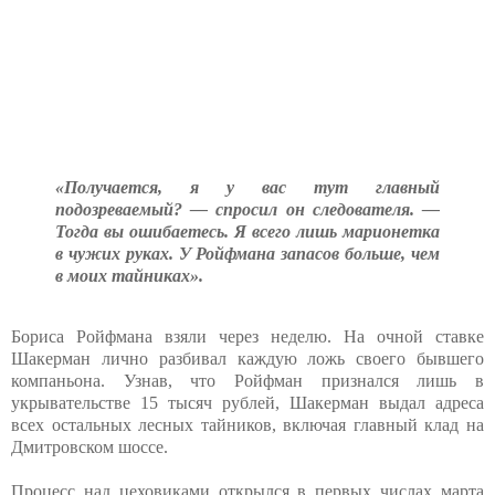
«Получается, я у вас тут главный
подозреваемый? — спросил он следователя. —
Тогда вы ошибаетесь. Я всего лишь марионетка
в чужих руках. У Ройфмана запасов больше, чем
в моих тайниках».
Бориса Ройфмана взяли через неделю. На очной ставке
Шакерман лично разбивал каждую ложь своего бывшего
компаньона. Узнав, что Ройфман признался лишь в
укрывательстве 15 тысяч рублей, Шакерман выдал адреса
всех остальных лесных тайников, включая главный клад на
Дмитровском шоссе.
Процесс над цеховиками открылся в первых числах марта