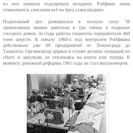
из них начинал подозревать неладное, Ройфман лишь
отмахивался, списывая всё на бред сумасшедших.
Подпольный цех развернулся в полную силу: 58
трикотажных машин работали в три смены в подвалах
соседних домов. За годы работы пациенты переработали 460
тонн шерсти. К началу 1960-х под контролем Ройфмана
действовало уже 60 предприятий от Ленинграда до
Ташкента. Организатор держал в голове десятки операций по
сбыту и закупкам, не отвлекаясь на книги или театры. К
моменту денежной реформы 1961 года он стал миллионером.