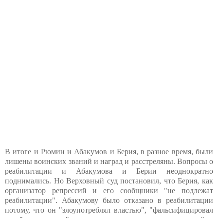
В итоге и Рюмин и Абакумов и Берия, в разное время, были
лишены воинских званий и наград и расстреляны. Вопросы о
реабилитации и Абакумова и Берии неоднократно
поднимались. Но Верховный суд постановил, что Берия, как
организатор репрессий и его сообщники "не подлежат
реабилитации". Абакумову было отказано в реабилитации
потому, что он "злоупотреблял властью", "фальсифицировал