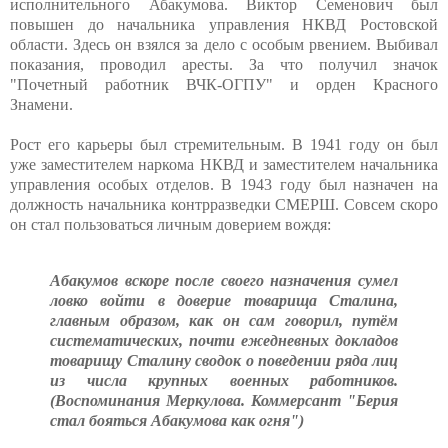
исполнительного Абакумова. Виктор Семенович был
повышен до начальника управления НКВД Ростовской
области. Здесь он взялся за дело с особым рвением. Выбивал
показания, проводил аресты. За что получил значок
"Почетный работник ВЧК-ОГПУ" и орден Красного
Знамени.
Рост его карьеры был стремительным. В 1941 году он был
уже заместителем наркома НКВД и заместителем начальника
управления особых отделов. В 1943 году был назначен на
должность начальника контрразведки СМЕРШ. Совсем скоро
он стал пользоваться личным доверием вождя:
Абакумов вскоре после своего назначения сумел
ловко войти в доверие товарища Сталина,
главным образом, как он сам говорил, путём
систематических, почти ежедневных докладов
товарищу Сталину сводок о поведении ряда лиц
из числа крупных военных работников.
(Воспоминания Меркулова. Коммерсант "Берия
стал бояться Абакумова как огня")