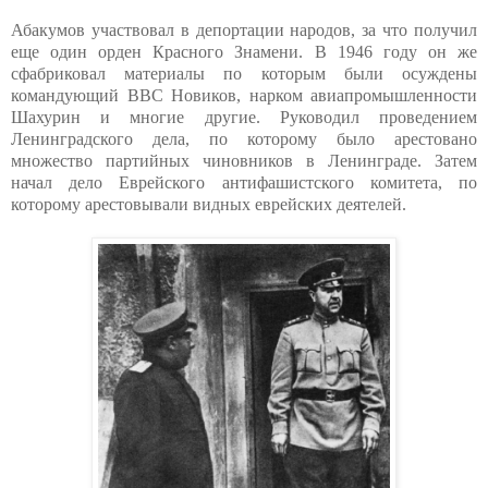
Абакумов участвовал в депортации народов, за что получил
еще один орден Красного Знамени. В 1946 году он же
сфабриковал материалы по которым были осуждены
командующий ВВС Новиков, нарком авиапромышленности
Шахурин и многие другие. Руководил проведением
Ленинградского дела, по которому было арестовано
множество партийных чиновников в Ленинграде. Затем
начал дело Еврейского антифашистского комитета, по
которому арестовывали видных еврейских деятелей.