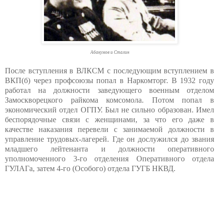
Абакумов и Сталин
После вступления в ВЛКСМ с последующим вступлением в
ВКП(б) через профсоюзы попал в Наркомторг. В 1932 году
работал на должности заведующего военным отделом
Замоскворецкого райкома комсомола. Потом попал в
экономический отдел ОГПУ. Был не сильно образован. Имел
беспорядочные связи с женщинами, за что его даже в
качестве наказания перевели с занимаемой должности в
управление трудовых-лагерей. Где он дослужился до звания
младшего лейтенанта и должности оперативного
уполномоченного 3-го отделения Оперативного отдела
ГУЛАГа, затем 4-го (Особого) отдела ГУГБ НКВД.