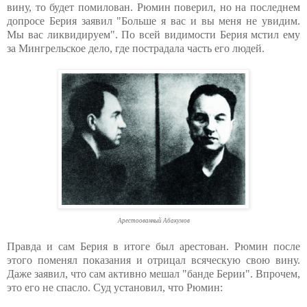
вину, то будет помилован. Рюмин поверил, но на последнем
допросе Берия заявил "Больше я вас и вы меня не увидим.
Мы вас ликвидируем". По всей видимости Берия мстил ему
за Мингрельское дело, где пострадала часть его людей.
Арестоованный Абакумов
Правда и сам Берия в итоге был арестован. Рюмин после
этого поменял показания и отрицал всяческую свою вину.
Даже заявил, что сам активно мешал "банде Берии". Впрочем,
это его не спасло. Суд установил, что Рюмин: