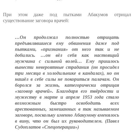
При этом даже под пытками Абакумов отрицал
существование заговора врачей:
…Он продолжал полностью отрицать
предъявлявшиеся ему обвинения даже под
пытками, «признания» от него так и не
добились. …он вёл себя как настоящий
мужчина с сильной волей… Ему пришлось
вынести невероятные страдания (он просидел
три месяца в холодильнике в кандалах), но он
нашёл в себе силы не покориться палачам. Он
боролся за жизнь, категорически отрицая
«заговор врачей». Благодаря его твёрдости и
мужеству в марте и апреле 1953 года стало
возможным быстро освободить всех
арестованных, замешанных в так называемом
заговоре, поскольку именно Абакумову вменялось
в вину, что он был их руководителем. (Павел
Судоплатов «Спецоперации»)