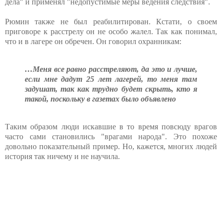
дела" и применял "недопустимые меры ведения следствия".
Рюмин также не был реабилитирован. Кстати, о своем
приговоре к расстрелу он не особо жалел. Так как понимал,
что и в лагере он обречен. Он говорил охранникам:
…Меня все равно расстреляют, да это и лучше,
если мне дадут 25 лет лагерей, то меня там
задушат, так как трудно будет скрыть, кто я
такой, поскольку в газетах было объявлено
Таким образом люди искавшие в то время повсюду врагов
часто сами становились "врагами народа". Это похоже
довольно показательный пример. Но, кажется, многих людей
история так ничему и не научила.