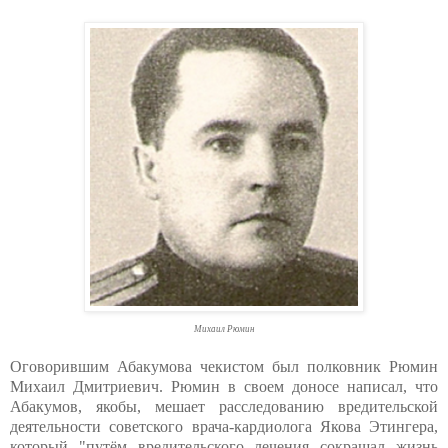
Михаил Рюмин
Оговорившим Абакумова чекистом был полковник Рюмин
Михаил Дмитриевич. Рюмин в своем доносе написал, что
Абакумов, якобы, мешает расследованию вредительской
деятельности советского врача-кардиолога Якова Этингера,
который "путём вредительского лечения сокращал жизнь