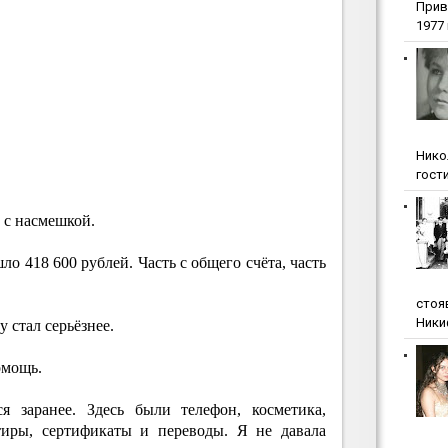
Прив
1977 г
Нико
гости
н с насмешкой.
ло 418 600 рублей. Часть с общего счёта, часть
стоя
Ники
 стал серьёзнее.
омощь.
я заранее. Здесь были телефон, косметика,
тиры, сертификаты и переводы. Я не давала