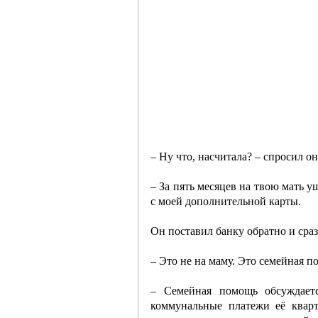
– Ну что, насчитала? – спросил о
– За пять месяцев на твою мать уш
с моей дополнительной карты.
Он поставил банку обратно и сразу
– Это не на маму. Это семейная п
– Семейная помощь обсуждаетс
коммунальные платежи её квар