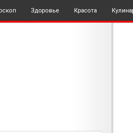
оскоп
Здоровье
Красота
Кулина