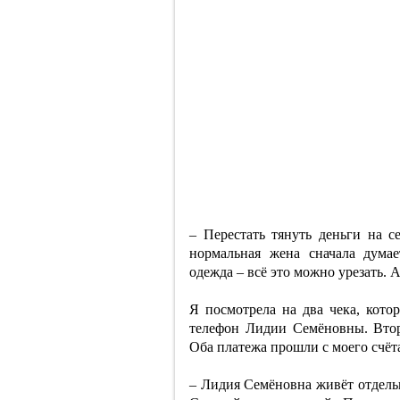
– Перестать тянуть деньги на с
нормальная жена сначала думае
одежда – всё это можно урезать. 
Я посмотрела на два чека, кото
телефон Лидии Семёновны. Втор
Оба платежа прошли с моего счёт
– Лидия Семёновна живёт отдельно