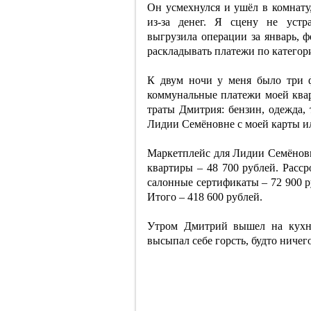
Он усмехнулся и ушёл в комнату,
из-за денег. Я сцену не устр
выгрузила операции за январь, ф
раскладывать платежи по категор
К двум ночи у меня было три 
коммунальные платежи моей квар
траты Дмитрия: бензин, одежда, 
Лидии Семёновне с моей карты ил
Маркетплейс для Лидии Семёновн
квартиры – 48 700 рублей. Расср
салонные сертификаты – 72 900 р
Итого – 418 600 рублей.
Утром Дмитрий вышел на кухню
высыпал себе горсть, будто ничег