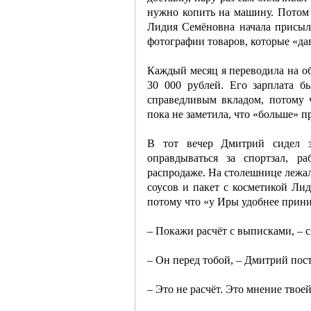
нужно копить на машину. Потом 
Лидия Семёновна начала присыл
фотографии товаров, которые «да
Каждый месяц я переводила на о
30 000 рублей. Его зарплата б
справедливым вкладом, потому ч
пока не заметила, что «больше» п
В тот вечер Дмитрий сидел 
оправдываться за спортзал, р
распродаже. На столешнице лежал
соусов и пакет с косметикой Ли
потому что «у Иры удобнее прини
– Покажи расчёт с выписками, – ск
– Он перед тобой, – Дмитрий пост
– Это не расчёт. Это мнение твое