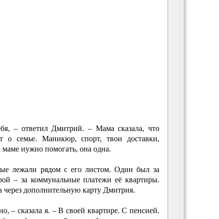
ебя, – ответил Дмитрий. – Мама сказала, что
т о семье. Маникюр, спорт, твои доставки,
А маме нужно помогать, она одна.
рые лежали рядом с его листом. Один был за
ой – за коммунальные платежи её квартиры.
а через дополнительную карту Дмитрия.
, – сказала я. – В своей квартире. С пенсией.