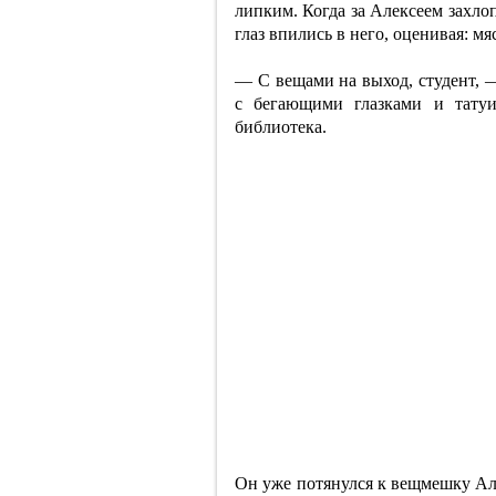
липким. Когда за Алексеем захлоп
глаз впились в него, оценивая: мя
— С вещами на выход, студент, 
с бегающими глазками и татуи
библиотека.
Он уже потянулся к вещмешку Але