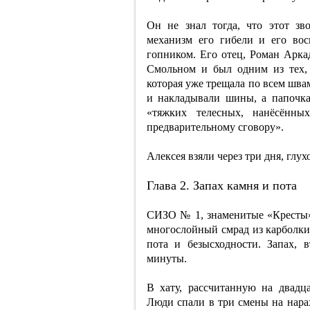
Он не знал тогда, что этот зв
механизм его гибели и его вос
гопником. Его отец, Роман Арк
Смольном и был одним из тех,
которая уже трещала по всем шва
и накладывали шины, а папочка
«тяжких телесных, нанёсённ
предварительному сговору».
Алексея взяли через три дня, глу
Глава 2. Запах камня и пота
СИЗО № 1, знаменитые «Кресты»,
многослойный смрад из карболки,
пота и безысходности. Запах,
минуты.
В хату, рассчитанную на двадца
Люди спали в три смены на нарах