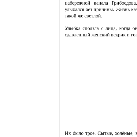
набережной канала Грибоедова
улыбался без причины. Жизнь каз
такой же светлой.
Улыбка сползла с лица, когда о
сдавленный женский вскрик и гог
Их было трое. Сытые, холёные, 