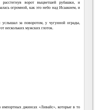
, расстегнув ворот выцветшей рубашки, и
алась огромной, как это небо над Исаакием, и
н услышал за поворотом, у чугунной ограды,
от нескольких мужских глоток.
в импортных джинсах «Ливайс», которые в то