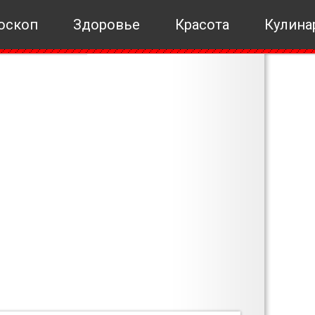
оскоп
Здоровье
Красота
Кулина