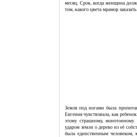
месяц. Срок, когда женщина долж
том, какого цвета мрамор заказат
Земля под ногами была пропитан
Евгения чувствовала, как ребенок
этому страшному, монотонному 
ударом земли о дерево из её соб
была единственным человеком, 