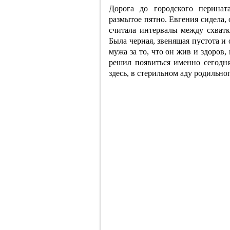
Дорога до городского перинат
размытое пятно. Евгения сидела,
считала интервалы между схватк
Была черная, звенящая пустота и 
мужа за то, что он жив и здоров,
решил появиться именно сегодня
здесь, в стерильном аду родильно