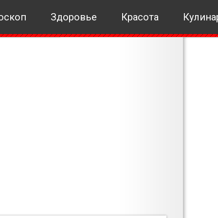
оскоп
Здоровье
Красота
Кулина