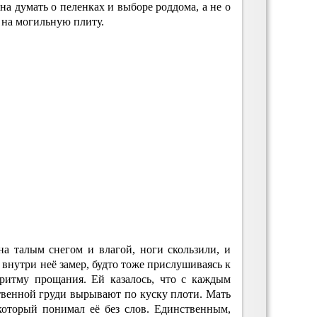
на думать о пеленках и выборе роддома, а не о
ь на могильную плиту.
а талым снегом и влагой, ноги скользили, и
 внутри неё замер, будто тоже прислушиваясь к
ритму прощания. Ей казалось, что с каждым
ственной груди вырывают по куску плоти. Мать
который понимал её без слов. Единственным,