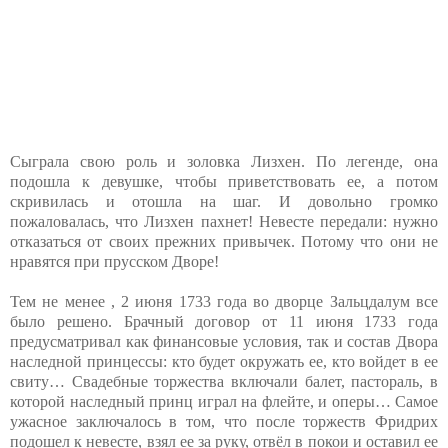
Сыграла свою роль и золовка Лизхен. По легенде, она
подошла к девушке, чтобы приветствовать ее, а потом
скривилась и отошла на шаг. И довольно громко
пожаловалась, что Лизхен пахнет! Невесте передали: нужно
отказаться от своих прежних привычек. Потому что они не
нравятся при прусском Дворе!
Тем не менее , 2 июня 1733 года во дворце Зальцдалум все
было решено. Брачный договор от 11 июня 1733 года
предусматривал как финансовые условия, так и состав Двора
наследной принцессы: кто будет окружать ее, кто войдет в ее
свиту… Свадебные торжества включали балет, пастораль, в
которой наследный принц играл на флейте, и оперы… Самое
ужасное заключалось в том, что после торжеств Фридрих
подошел к невесте, взял ее за руку, отвёл в покои и оставил ее