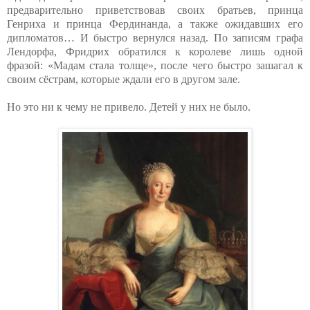
предварительно приветствовав своих братьев, принца
Генриха и принца Фердинанда, а также ожидавших его
дипломатов… И быстро вернулся назад. По записям графа
Лендорфа, Фридрих обратился к королеве лишь одной
фразой: «Мадам стала толще», после чего быстро зашагал к
своим сёстрам, которые ждали его в другом зале.
Но это ни к чему не привело. Детей у них не было.