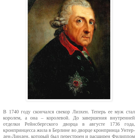
В 1740 году скончался свекор Лизхен. Теперь ее муж стал
королем, а она – королевой. До завершения внутренней
отделки Рейнсбергского дворца в августе 1736 года,
кронпринцесса жила в Берлине во дворце кронпринца Унтер-
ден-Линден, который был перестроен и расширен Филиппом