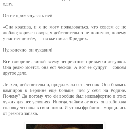
одну.
Он не прикоснулся к ней.
«Она красива, и я не могу пожаловаться, что совсем ее не
люблю; короче говоря, я действительно не понимаю, почему
у нас нет детей», — позже писал Фридрих.
Ну, конечно, он лукавил!
Все говорили: виной всему неприятные привычки девушки.
Она редко моется, она ест чеснок. А вот ее супруг – совсем
другое дело.
Лизхен, действительно, продолжала есть чеснок. Она боялась
вампиров в Берлине еще больше, чем у себя на Родине.
Почему? Да потому что ей вообще был некомфортно в этих
чужих для нее условиях. Иногда, тайком от всех, она забирала
головку чеснока в свои покои. И утром фрейлины морщились
от резкого запаха.