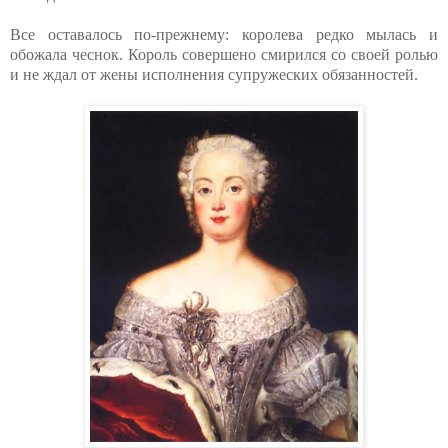
Все оставалось по-прежнему: королева редко мылась и
обожала чеснок. Король совершено смирился со своей ролью
и не ждал от жены исполнения супружеских обязанностей.