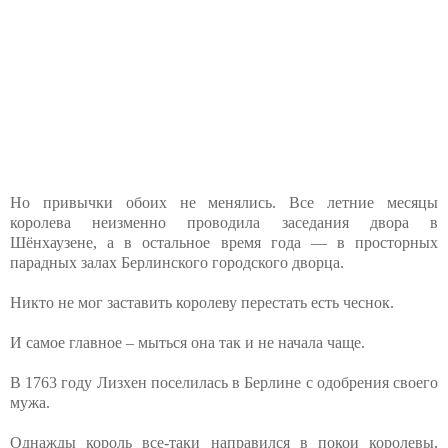
Но привычки обоих не менялись. Все летние месяцы
королева неизменно проводила заседания двора в
Шёнхаузене, а в остальное время года — в просторных
парадных залах Берлинского городского дворца.
Никто не мог заставить королеву перестать есть чеснок.
И самое главное – мыться она так и не начала чаще.
В 1763 году Лизхен поселилась в Берлине с одобрения своего
мужа.
Однажды король все-таки направился в покои королевы,