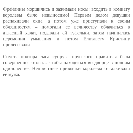
Фрейлины морщились и зажимали носы: входить в комнату
королевы было невыносимо! Первым делом девушки
распахивали окна, а потом уже приступали к своим
обязанностям – помогали ее величеству облачиться в
атласный халат, подавали ей туфельки, затем начиналась
церемония умывания и потом Елизавету Кристину
причесывали.
Спустя полтора часа супруга прусского правителя была
совершенно готова… чтобы находиться во дворце в полном
одиночестве. Неприятные привычки королевы отталкивали
ее мужа.