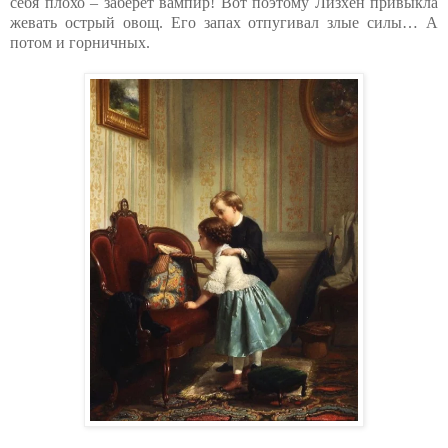
себя плохо – заберет вампир! Вот поэтому Лизхен привыкла
жевать острый овощ. Его запах отпугивал злые силы… А
потом и горничных.