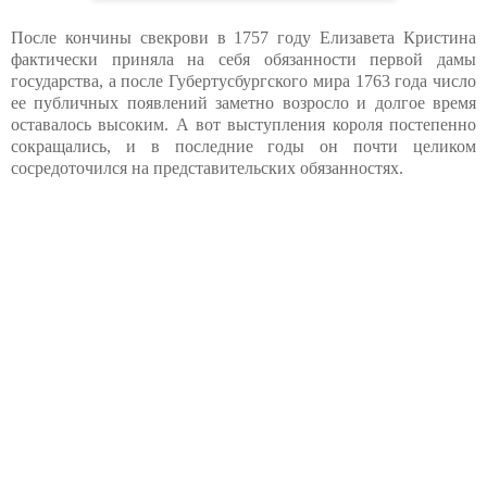
После кончины свекрови в 1757 году Елизавета Кристина
фактически приняла на себя обязанности первой дамы
государства, а после Губертусбургского мира 1763 года число
ее публичных появлений заметно возросло и долгое время
оставалось высоким. А вот выступления короля постепенно
сокращались, и в последние годы он почти целиком
сосредоточился на представительских обязанностях.