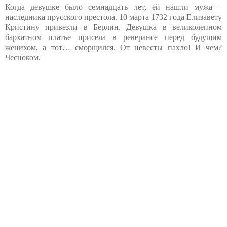
Когда девушке было семнадцать лет, ей нашли мужа –
наследника прусского престола. 10 марта 1732 года Елизавету
Кристину привезли в Берлин. Девушка в великолепном
бархатном платье присела в реверансе перед будущим
женихом, а тот… сморщился. От невесты пахло! И чем?
Чесноком.