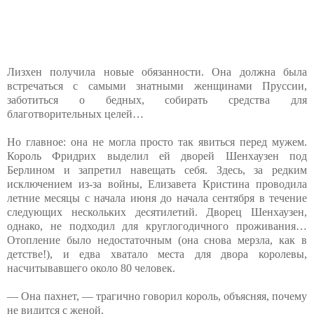
Лизхен получила новые обязанности. Она должна была
встречаться с самыми знатными женщинами Пруссии,
заботиться о бедных, собирать средства для
благотворительных целей…
Но главное: она не могла просто так явиться перед мужем.
Король Фридрих выделил ей дворей Шенхаузен под
Берлином и запретил навещать себя. Здесь, за редким
исключением из-за войны, Елизавета Кристина проводила
летние месяцы с начала июня до начала сентября в течение
следующих нескольких десятилетий. Дворец Шенхаузен,
однако, не подходил для круглогодичного проживания…
Отопление было недостаточным (она снова мерзла, как в
детстве!), и едва хватало места для двора королевы,
насчитывавшего около 80 человек.
— Она пахнет, — трагично говорил король, объясняя, почему
не видится с женой.