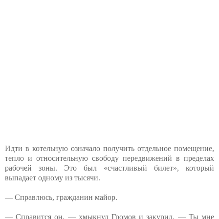
Идти в котельную означало получить отдельное помещение,
тепло и относительную свободу передвижений в пределах
рабочей зоны. Это был «счастливый билет», который
выпадает одному из тысячи.
— Справлюсь, гражданин майор.
— Справится он, — хмыкнул Громов и закурил. — Ты мне