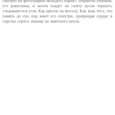
смотрит на фотографию молодого парня с открытой улыбкой,
его ровесника, и молча кладет на газету кусок черного,
слежавшегося угля. Как цветок на могилу. Как знак того, что
память до сих пор жжет его изнутри, превращая сердце в
горстку серого, никому не заметного пепла.