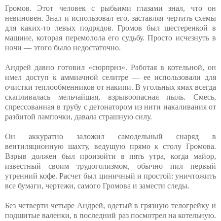
Громов. Этот человек с рыбьими глазами знал, что он
невиновен. Знал и использовал его, заставляя чертить схемы
для каких-то левых подрядов. Громов был шестеренкой в
машине, которая перемолола его судьбу. Просто исчезнуть в
ночи — этого было недостаточно.
Андрей давно готовил «сюрприз». Работая в котельной, он
имел доступ к аммиачной селитре — ее использовали для
очистки теплообменников от накипи. В угольных ямах всегда
скапливалась мельчайшая, взрывоопасная пыль. Смесь,
спрессованная в трубу с детонатором из нити накаливания от
разбитой лампочки, давала страшную силу.
Он аккуратно заложил самодельный снаряд в
вентиляционную шахту, ведущую прямо к столу Громова.
Взрыв должен был произойти в пять утра, когда майор,
известный своим трудоголизмом, обычно пил первый
утренний кофе. Расчет был циничный и простой: уничтожить
все бумаги, чертежи, самого Громова и замести следы.
Без четверти четыре Андрей, одетый в грязную телогрейку и
подшитые валенки, в последний раз посмотрел на котельную.