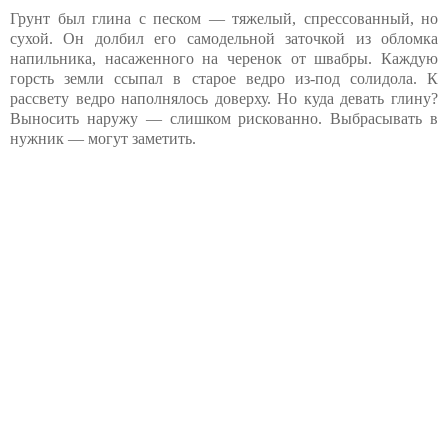
Грунт был глина с песком — тяжелый, спрессованный, но
сухой. Он долбил его самодельной заточкой из обломка
напильника, насаженного на черенок от швабры. Каждую
горсть земли ссыпал в старое ведро из-под солидола. К
рассвету ведро наполнялось доверху. Но куда девать глину?
Выносить наружу — слишком рискованно. Выбрасывать в
нужник — могут заметить.