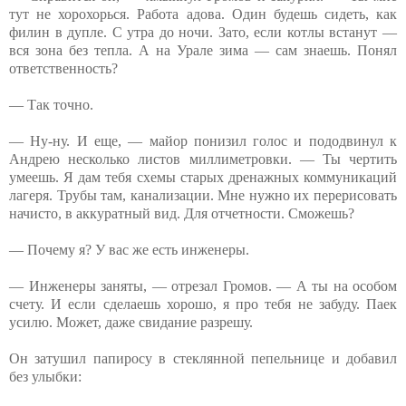
тут не хорохорься. Работа адова. Один будешь сидеть, как
филин в дупле. С утра до ночи. Зато, если котлы встанут —
вся зона без тепла. А на Урале зима — сам знаешь. Понял
ответственность?
— Так точно.
— Ну-ну. И еще, — майор понизил голос и пододвинул к
Андрею несколько листов миллиметровки. — Ты чертить
умеешь. Я дам тебя схемы старых дренажных коммуникаций
лагеря. Трубы там, канализации. Мне нужно их перерисовать
начисто, в аккуратный вид. Для отчетности. Сможешь?
— Почему я? У вас же есть инженеры.
— Инженеры заняты, — отрезал Громов. — А ты на особом
счету. И если сделаешь хорошо, я про тебя не забуду. Паек
усилю. Может, даже свидание разрешу.
Он затушил папиросу в стеклянной пепельнице и добавил
без улыбки: