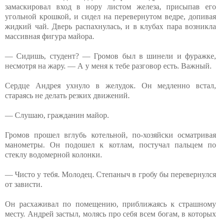
замаскировал вход в нору листом железа, присыпав его
угольной крошкой, и сидел на перевернутом ведре, допивая
жидкий чай. Дверь распахнулась, и в клубах пара возникла
массивная фигура майора.
— Сидишь, студент? — Громов был в шинели и фуражке,
несмотря на жару. — А у меня к тебе разговор есть. Важный.
Сердце Андрея ухнуло в желудок. Он медленно встал,
стараясь не делать резких движений.
— Слушаю, гражданин майор.
Громов прошел вглубь котельной, по-хозяйски осматривая
манометры. Он подошел к котлам, постучал пальцем по
стеклу водомерной колонки.
— Чисто у тебя. Молодец. Степаныч в гробу бы перевернулся
от зависти.
Он расхаживал по помещению, приближаясь к страшному
месту. Андрей застыл, молясь про себя всем богам, в которых