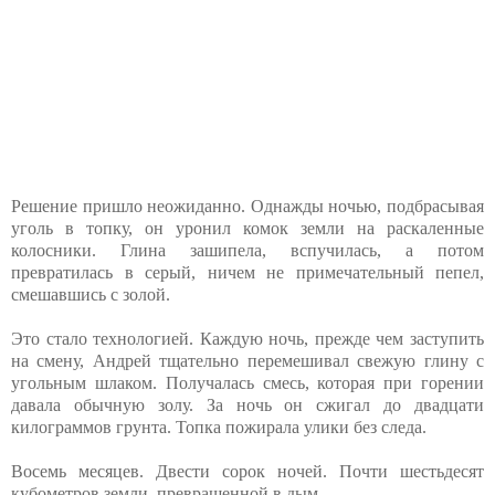
Решение пришло неожиданно. Однажды ночью, подбрасывая
уголь в топку, он уронил комок земли на раскаленные
колосники. Глина зашипела, вспучилась, а потом
превратилась в серый, ничем не примечательный пепел,
смешавшись с золой.
Это стало технологией. Каждую ночь, прежде чем заступить
на смену, Андрей тщательно перемешивал свежую глину с
угольным шлаком. Получалась смесь, которая при горении
давала обычную золу. За ночь он сжигал до двадцати
килограммов грунта. Топка пожирала улики без следа.
Восемь месяцев. Двести сорок ночей. Почти шестьдесят
кубометров земли, превращенной в дым.