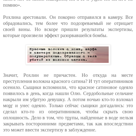
помню».
Рохлина арестовали. Он покорно отправился в камеру. Все
обрадовались, тем более что подозреваемый не отрицает
своей вины. Но вскоре пришли результаты экспертизы,
которые произвели эффект разорвавшейся бомбы.
Значит, Рохлин не причастен. Но откуда на месте
преступления волокна красного сатина? И тут оперативников
осенило. Сыщики вспомнили, что красное сатиновое одеяло
появилось в день, когда нашли Олю. Сердобольные сельчане
накрыли им уб̲итую девушку. А потом ночью кто-то взломал
мор̲г и унес одеяло. Только сейчас сыщики догадались: это
сделал кто-то из оперативников, чтобы скрыть свою
оплошность. Дело в том, что тр̲упы, найденные в воде нельзя
закрывать посторонними предметами, так как впоследствии
это может ввести экспертизу в заблуждение.