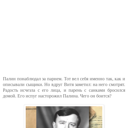
Палин понаблюдал за парнем. Тот вел себя именно так, как и
описывали сыщики. Но вдруг Витя заметил: на него смотрят.
Радость исчезла с его лица, и парень с санками бросился
домой. Его испуг насторожил Палина. Чего он боится?