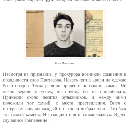
Витя Протасов
Несмотря на признание, у прокурора возникли сомнения в
правдивости слов Протасова. Искать пятна кр̲ови на одежде
было поздно. Тогда решили провести опознание камня. Не
очень верили в успех, но почему бы не попробовать.
Принесли около десятка булыжников, и между ними
положили тот самый, с места преступления. Витя с
интересом ощупал каждый и наконец выбрал один. Это был
тот самый камень. Но сыщики опять засомневались. Вдруг
случайное совпадение?