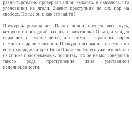
равно тщательно проверили алиби каждого, и оказалось, что
уголовники не лгали. Значит преступник до сих пор на
свободе. Но где он и как его найти?
Прокурор-криминалист Палин лично прошел весь путь,
которым в последний раз шла с электрички Ольга, и увидел
игравших на улице детей, а с ними – странного парня
намного старше малышни. Прокурор вспомнил: у студентки
есть троюродный брат Витя Протасов. Но его уже исключили
из списка подозреваемых, посчитав, что он не мог совершить
такого рода преступление из-за умственной
неполноценности.