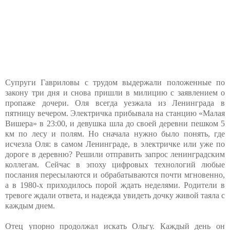
Супруги Гавриловы с трудом выдержали положенные по
закону три дня и снова пришли в милицию с заявлением о
пропаже дочери. Оля всегда уезжала из Ленинграда в
пятницу вечером. Электричка прибывала на станцию «Малая
Вишера» в 23:00, и девушка шла до своей деревни пешком 5
км по лесу и полям. Но сначала нужно было понять, где
исчезла Оля: в самом Ленинграде, в электричке или уже по
дороге в деревню? Решили отправить запрос ленинградским
коллегам. Сейчас в эпоху цифровых технологий любые
послания пересылаются и обрабатываются почти мгновенно,
а в 1980-х приходилось порой ждать неделями. Родители в
тревоге ждали ответа, и надежда увидеть дочку живой таяла с
каждым днем.
Отец упорно продолжал искать Ольгу. Каждый день он