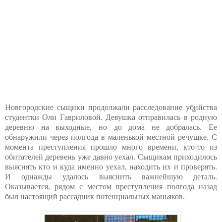
Новгородские сыщики продолжали расследование уб̳ийства
студентки Оли Гавриловой. Девушка отправилась в родную
деревню на выходные, но до дома не добралась. Ее
обнаружили через полгода в маленькой местной речушке. С
момента преступления прошло много времени, кто-то из
обитателей деревень уже давно уехал. Сыщикам приходилось
выяснять кто и куда именно уехал, находить их и проверять.
И однажды удалось выяснить важнейшую деталь.
Оказывается, рядом с местом преступления полгода назад
был настоящий рассадник потенциальных мань̲яков.