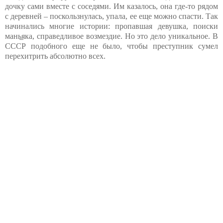
дочку сами вместе с соседями. Им казалось, она где-то рядом
с деревней – поскользнулась, упала, ее еще можно спасти. Так
начинались многие истории: пропавшая девушка, поиски
мань̲яка, справедливое возмездие. Но это дело уникальное. В
СССР подобного еще не было, чтобы преступник сумел
перехитрить абсолютно всех.