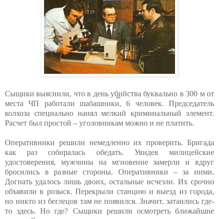
Сыщики выяснили, что в день уб̳ийства буквально в 300 м от
места ЧП работали шабашники, 6 человек. Председатель
колхоза специально нанял мелкий криминальный элемент.
Расчет был простой – уголовникам можно и не платить.
Оперативники решили немедленно их проверить. Бригада
как раз собиралась обедать. Увидев милицейские
удостоверения, мужчины на мгновение замерли и вдруг
бросились в разные стороны. Оперативники – за ними.
Догнать удалось лишь двоих, остальные исчезли. Их срочно
объявили в розыск. Перекрыли станцию и выезд из города,
но никто из беглецов там не появился. Значит, затаились где-
то здесь. Но где? Сыщики решили осмотреть ближайшие