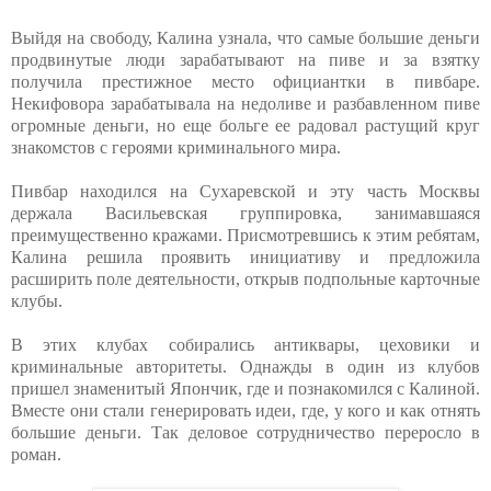
Выйдя на свободу, Калина узнала, что самые большие деньги
продвинутые люди зарабатывают на пиве и за взятку
получила престижное место официантки в пивбаре.
Некифовора зарабатывала на недоливе и разбавленном пиве
огромные деньги, но еще больге ее радовал растущий круг
знакомстов с героями криминального мира.
Пивбар находился на Сухаревской и эту часть Москвы
держала Васильевская группировка, занимавшаяся
преимущественно кражами. Присмотревшись к этим ребятам,
Калина решила проявить инициативу и предложила
расширить поле деятельности, открыв подпольные карточные
клубы.
В этих клубах собирались антиквары, цеховики и
криминальные авторитеты. Однажды в один из клубов
пришел знаменитый Япончик, где и познакомился с Калиной.
Вместе они стали генерировать идеи, где, у кого и как отнять
большие деньги. Так деловое сотрудничество переросло в
роман.