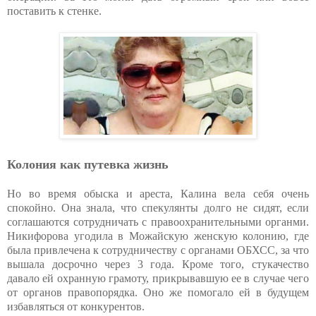
поставить к стенке.
Колония как путевка жизнь
Но во время обыска и ареста, Калина вела себя очень
спокойно. Она знала, что спекулянты долго не сидят, если
соглашаются сотрудничать с правоохранительными органми.
Никифорова угодила в Можайскую женскую колонию, где
была привлечена к сотрудничеству с органами ОБХСС, за что
вышала досрочно через 3 года. Кроме того, стукачество
давало ей охранную грамоту, прикрывавшую ее в случае чего
от органов правопорядка. Оно же помогало ей в будущем
избавляться от конкурентов.