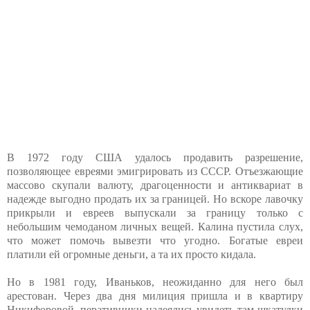
В 1972 году США удалось продавить разрешение,
позволяющее евреями эмигрировать из СССР. Отъезжающие
массово скупали валюту, драгоценности и антиквариат в
надежде выгодно продать их за границей. Но вскоре лавочку
прикрыли и евреев выпускали за границу только с
небольшим чемоданом личных вещей. Калина пустила слух,
что может помочь вывезти что угодно. Богатые евреи
платили ей огромные деньги, а та их просто кидала.
Но в 1981 году, Иваньков, неожиданно для него был
арестован. Через два дня милиция пришла и в квартиру
Никифоровой. перативники надеялись увидеть там шкатулки