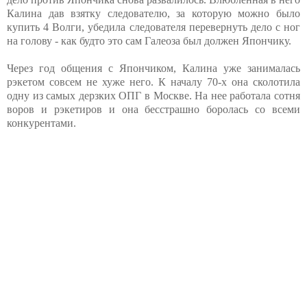
Калина дав взятку следователю, за которую можно было
купить 4 Волги, убедила следователя перевернуть дело с ног
на голову - как будто это сам Галеоза был должен Япончику.
Через год общения с Япончиком, Калина уже занималась
рэкетом совсем не хуже него. К началу 70-х она сколотила
одну из самых дерзких ОПГ в Москве. На нее работала сотня
воров и рэкетиров и она бесстрашно боролась со всеми
конкурентами.