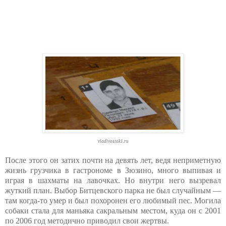
vladivostok1.ru
После этого он затих почти на девять лет, ведя неприметную
жизнь грузчика в гастрономе в Зюзино, много выпивая и
играя в шахматы на лавочках. Но внутри него вызревал
жуткий план. Выбор Битцевского парка не был случайным —
там когда-то умер и был похоронен его любимый пес. Могила
собаки стала для маньяка сакральным местом, куда он с 2001
по 2006 год методично приводил свои жертвы.