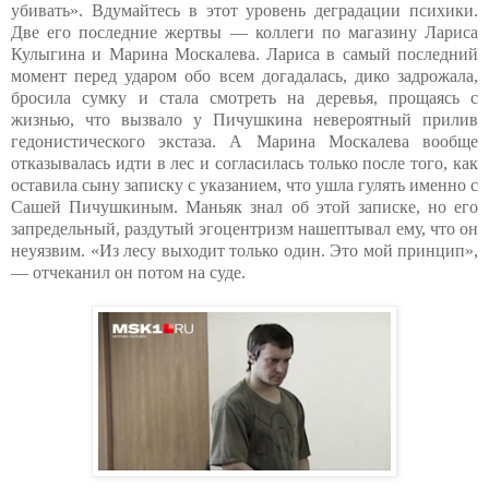
убивать». Вдумайтесь в этот уровень деградации психики.
Две его последние жертвы — коллеги по магазину Лариса
Кулыгина и Марина Москалева. Лариса в самый последний
момент перед ударом обо всем догадалась, дико задрожала,
бросила сумку и стала смотреть на деревья, прощаясь с
жизнью, что вызвало у Пичушкина невероятный прилив
гедонистического экстаза. А Марина Москалева вообще
отказывалась идти в лес и согласилась только после того, как
оставила сыну записку с указанием, что ушла гулять именно с
Сашей Пичушкиным. Маньяк знал об этой записке, но его
запредельный, раздутый эгоцентризм нашептывал ему, что он
неуязвим. «Из лесу выходит только один. Это мой принцип»,
— отчеканил он потом на суде.