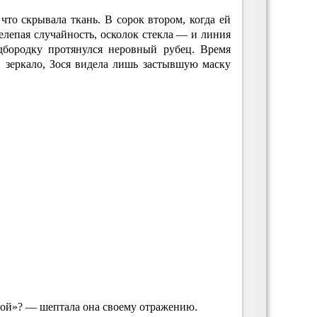
что скрывала ткань. В сорок втором, когда ей
Нелепая случайность, осколок стекла — и линия
одбородку протянулся неровный рубец. Время
в зеркало, Зося видела лишь застывшую маску
той»? — шептала она своему отражению.