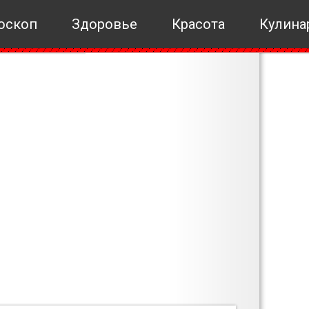
оскоп
Здоровье
Красота
Кулина