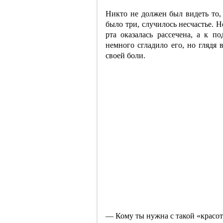
Никто не должен был видеть то, 
было три, случилось несчастье. 
рта оказалась рассечена, а к п
немного сгладило его, но глядя 
своей боли.
— Кому ты нужна с такой «красо