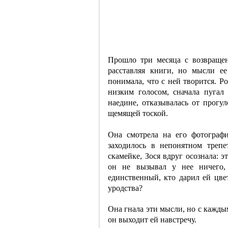
Прошло три месяца с возвращен
расставляя книги, но мысли е
понимала, что с ней творится. Р
низким голосом, сначала пугал
наедине, отказывалась от прогул
щемящей тоской.
Она смотрела на его фотограф
заходилось в непонятном треп
скамейке, Зося вдруг осознала: э
он не вызывал у нее ничего,
единственный, кто дарил ей цвет
уродства?
Она гнала эти мысли, но с каждым
он выходит ей навстречу.