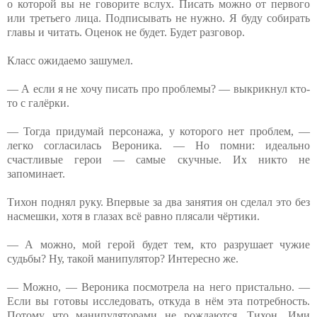
о которой вы не говорите вслух. Писать можно от первого
или третьего лица. Подписывать не нужно. Я буду собирать
главы и читать. Оценок не будет. Будет разговор.
Класс ожидаемо зашумел.
— А если я не хочу писать про проблемы? — выкрикнул кто-
то с галёрки.
— Тогда придумай персонажа, у которого нет проблем, —
легко согласилась Вероника. — Но помни: идеально
счастливые герои — самые скучные. Их никто не
запоминает.
Тихон поднял руку. Впервые за два занятия он сделал это без
насмешки, хотя в глазах всё равно плясали чёртики.
— А можно, мой герой будет тем, кто разрушает чужие
судьбы? Ну, такой манипулятор? Интересно же.
— Можно, — Вероника посмотрела на него пристально. —
Если вы готовы исследовать, откуда в нём эта потребность.
Потому что манипуляторами не рождаются, Тихон. Ими