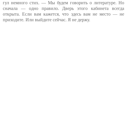
гул немного стих. — Мы будем говорить о литературе. Но
сначала — одно правило. Дверь этого кабинета всегда
открыта. Если вам кажется, что здесь вам не место — не
приходите. Или выйдите сейчас. Я не держу.