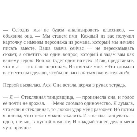
— Сегодня мы не будем анализировать классиков, —
объявила она. — Мы станем ими. Каждый из вас получил
карточку с именем персонажа из романа, который мы начали
писать вместе. Ваша задача сейчас — не пересказывать
сюжет, а ответить на один вопрос, который я задам вам как
вашему герою. Вопрос будет один на всех. Итак, представьте,
что вы — это ваш персонаж. И ответьте мне: «Что сломало
вас и что вы сделали, чтобы не рассыпаться окончательно?»
Первой вызвалась Ася. Она встала, держа в руках тетрадь.
— Я — Стеклянная танцовщица, — произнесла она, и голос
её почти не дрожал. — Меня сломало одиночество. Я думала,
что если я стеклянная, то любой удар меня разобьёт. Но потом
я поняла, что стекло можно закалить. И я начала танцевать —
одна, ночью, в пустой комнате. И каждый танец делал меня
чуть прочнее.