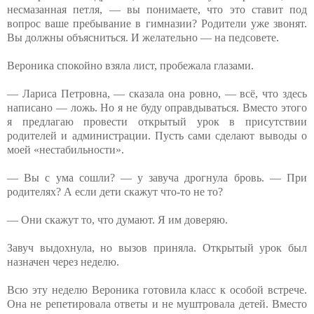
несмазанная петля, — вы понимаете, что это ставит под
вопрос ваше пребывание в гимназии? Родители уже звонят.
Вы должны объясниться. И желательно — на педсовете.
Вероника спокойно взяла лист, пробежала глазами.
— Лариса Петровна, — сказала она ровно, — всё, что здесь
написано — ложь. Но я не буду оправдываться. Вместо этого
я предлагаю провести открытый урок в присутствии
родителей и администрации. Пусть сами сделают выводы о
моей «нестабильности».
— Вы с ума сошли? — у завуча дрогнула бровь. — При
родителях? А если дети скажут что-то не то?
— Они скажут то, что думают. Я им доверяю.
Завуч выдохнула, но вызов приняла. Открытый урок был
назначен через неделю.
Всю эту неделю Вероника готовила класс к особой встрече.
Она не репетировала ответы и не муштровала детей. Вместо