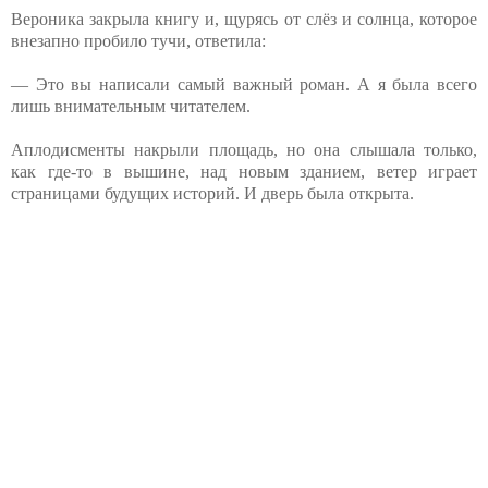
Вероника закрыла книгу и, щурясь от слёз и солнца, которое
внезапно пробило тучи, ответила:
— Это вы написали самый важный роман. А я была всего
лишь внимательным читателем.
Аплодисменты накрыли площадь, но она слышала только,
как где-то в вышине, над новым зданием, ветер играет
страницами будущих историй. И дверь была открыта.