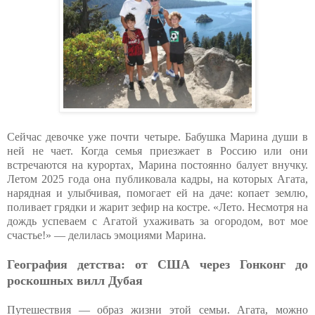
Сейчас девочке уже почти четыре. Бабушка Марина души в
ней не чает. Когда семья приезжает в Россию или они
встречаются на курортах, Марина постоянно балует внучку.
Летом 2025 года она публиковала кадры, на которых Агата,
нарядная и улыбчивая, помогает ей на даче: копает землю,
поливает грядки и жарит зефир на костре. «Лето. Несмотря на
дождь успеваем с Агатой ухаживать за огородом, вот мое
счастье!» — делилась эмоциями Марина.
География детства: от США через Гонконг до
роскошных вилл Дубая
Путешествия — образ жизни этой семьи. Агата, можно