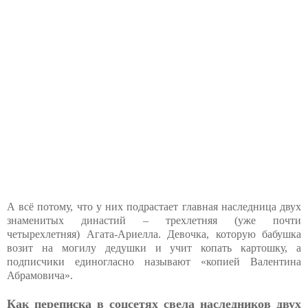
А всё потому, что у них подрастает главная наследница двух
знаменитых династий – трехлетняя (уже почти
четырехлетняя) Агата-Ариелла. Девочка, которую бабушка
возит на могилу дедушки и учит копать картошку, а
подписчики единогласно называют «копией Валентина
Абрамовича».
Как переписка в соцсетях свела наследников двух