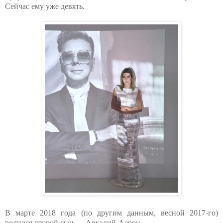
Сейчас ему уже девять.
В марте 2018 года (по другим данным, весной 2017-го)
родился второй сын — Аркадий-Аарон.