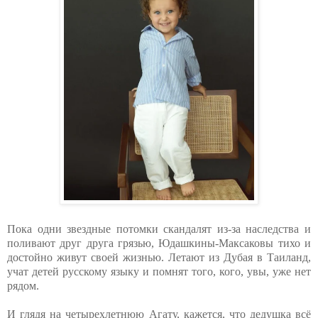
Пока одни звездные потомки скандалят из-за наследства и
поливают друг друга грязью, Юдашкины-Максаковы тихо и
достойно живут своей жизнью. Летают из Дубая в Таиланд,
учат детей русскому языку и помнят того, кого, увы, уже нет
рядом.
И глядя на четырехлетнюю Агату, кажется, что дедушка всё