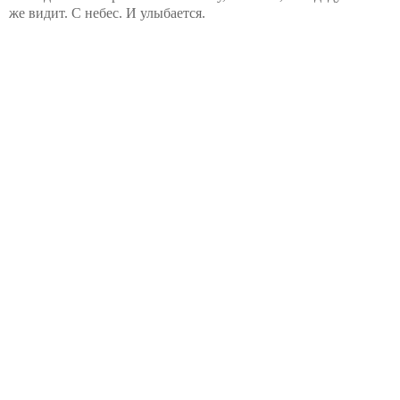
же видит. С небес. И улыбается.