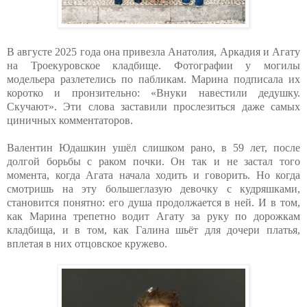
В августе 2025 года она привезла Анатолия, Аркадия и Агату
на Троекуровское кладбище. Фотографии у могилы
модельера разлетелись по пабликам. Марина подписала их
коротко и пронзительно: «Внуки навестили дедушку.
Скучают». Эти слова заставили прослезиться даже самых
циничных комментаторов.
Валентин Юдашкин ушёл слишком рано, в 59 лет, после
долгой борьбы с раком почки. Он так и не застал того
момента, когда Агата начала ходить и говорить. Но когда
смотришь на эту большеглазую девочку с кудряшками,
становится понятно: его душа продолжается в ней. И в том,
как Марина трепетно водит Агату за руку по дорожкам
кладбища, и в том, как Галина шьёт для дочери платья,
вплетая в них отцовское кружево.