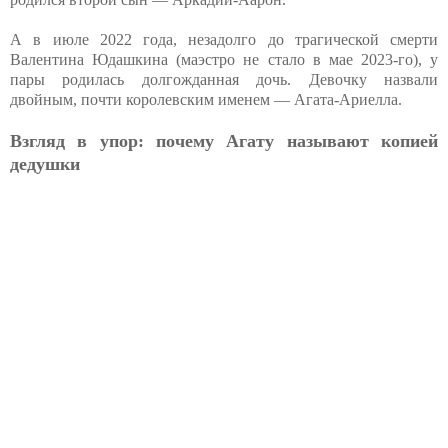
А в июле 2022 года, незадолго до трагической смерти
Валентина Юдашкина (маэстро не стало в мае 2023-го), у
пары родилась долгожданная дочь. Девочку назвали
двойным, почти королевским именем — Агата-Ариелла.
Взгляд в упор: почему Агату называют копией
дедушки