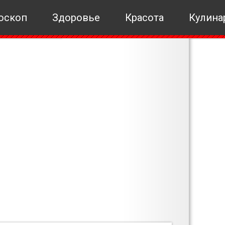
оскоп
Здоровье
Красота
Кулина