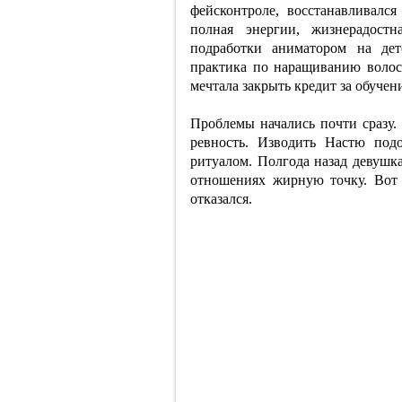
фейсконтроле, восстанавливалс
полная энергии, жизнерадостн
подработки аниматором на дет
практика по наращиванию волос. 
мечтала закрыть кредит за обучен
Проблемы начались почти сразу. 
ревность. Изводить Настю под
ритуалом. Полгода назад девушк
отношениях жирную точку. Вот 
отказался.