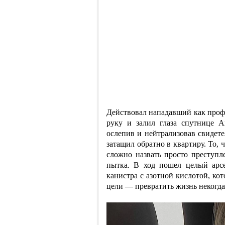
Действовал нападавший как проф
руку и залил глаза спутнице 
ослепив и нейтрализовав свидет
затащил обратно в квартиру. То,
сложно назвать просто преступл
пытка. В ход пошел целый арсе
канистра с азотной кислотой, ко
цели — превратить жизнь некогд