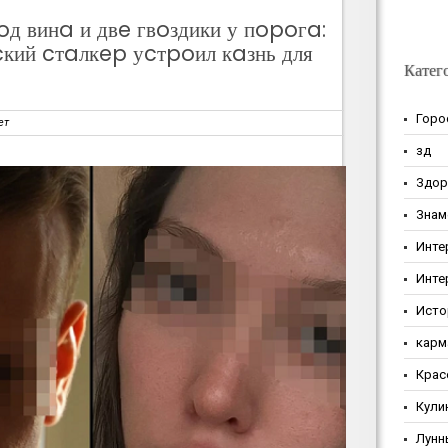
oд винa и двe гвoздики у пopoгa:
ий cтaлкep уcтpoил кaзнь для
Катег
Горо
ет
зд
Здор
Знам
Инте
Инте
Исто
карм
Крас
Кули
Лунн