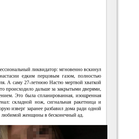
ессиональный ликвидатор: мгновенно вскинул
Анастасии едким перцовым газом, полностью
еля. А саму 27-летнюю Настю мертвой хваткой
 что происходило дальше за закрытыми дверями,
ением. Это была спланированная, изощренная
нал: складной нож, сигнальная ракетница и
торую изверг заранее разбавил дома ради одной
а любимой женщины в бесконечный ад.