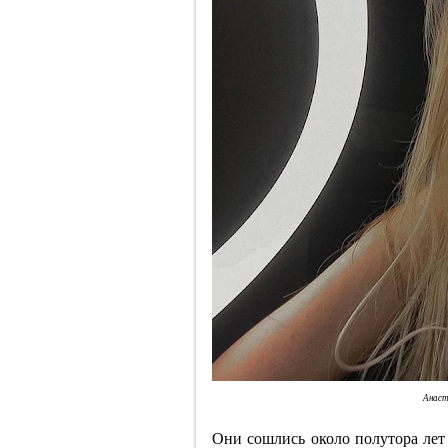
Анаст
Они сошлись около полутора лет