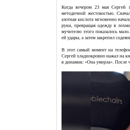
Когда вечером 23 мая Сергей 
методичной жестокостью. Снача
азотная кислота мгновенно начал
руки, превращая одежду в лохмо
мучителю этого показалось мало
ей удары, а затем закрепил содея
В этот самый момент на телефо
Сергей хладнокровно нажал на кн
в динамик: «Она умерла». После 