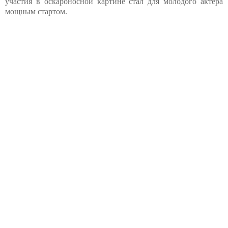
участия в оскароносной картине стал для молодого актёра
мощным стартом.