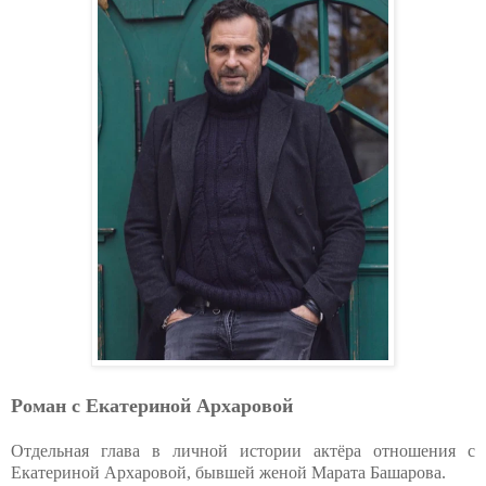
Роман с Екатериной Архаровой
Отдельная глава в личной истории актёра отношения с
Екатериной Архаровой, бывшей женой Марата Башарова.