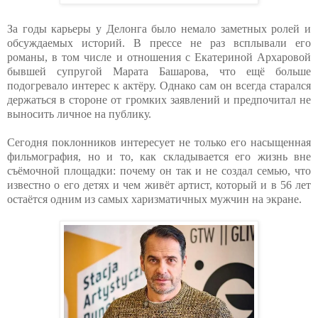
За годы карьеры у Делонга было немало заметных ролей и
обсуждаемых историй. В прессе не раз всплывали его
романы, в том числе и отношения с Екатериной Архаровой
бывшей супругой Марата Башарова, что ещё больше
подогревало интерес к актёру. Однако сам он всегда старался
держаться в стороне от громких заявлений и предпочитал не
выносить личное на публику.
Сегодня поклонников интересует не только его насыщенная
фильмография, но и то, как складывается его жизнь вне
съёмочной площадки: почему он так и не создал семью, что
известно о его детях и чем живёт артист, который и в 56 лет
остаётся одним из самых харизматичных мужчин на экране.